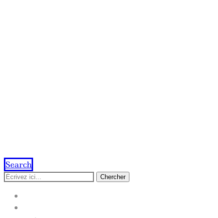
Search
Chercher
ACCUEIL
IMPRESSION EN LIGNE