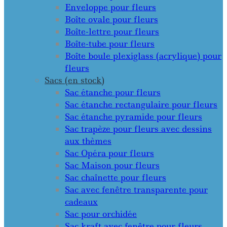
Enveloppe pour fleurs
Boîte ovale pour fleurs
Boîte-lettre pour fleurs
Boîte-tube pour fleurs
Boîte boule plexiglass (acrylique) pour
fleurs
Sacs (en stock)
Sac étanche pour fleurs
Sac étanche rectangulaire pour fleurs
Sac étanche pyramide pour fleurs
Sac trapèze pour fleurs avec dessins
aux thèmes
Sac Opéra pour fleurs
Sac Maison pour fleurs
Sac chaînette pour fleurs
Sac avec fenêtre transparente pour
cadeaux
Sac pour orchidée
Sac kraft avec fenêtre pour fleurs