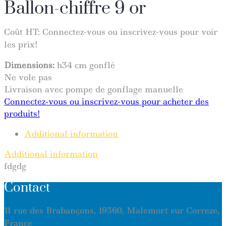
Ballon-chiffre 9 or
Coût HT:
Connectez-vous ou inscrivez-vous pour voir
les prix!
Dimensions:
h34 cm gonflé
Ne vole pas
Livraison avec pompe de gonflage manuelle
Connectez-vous ou inscrivez-vous pour acheter des
produits!
Additional information
Additional information
fdgdg
Contact
11 rue des Brabançons, 19360, Malemort sur Correze,
France