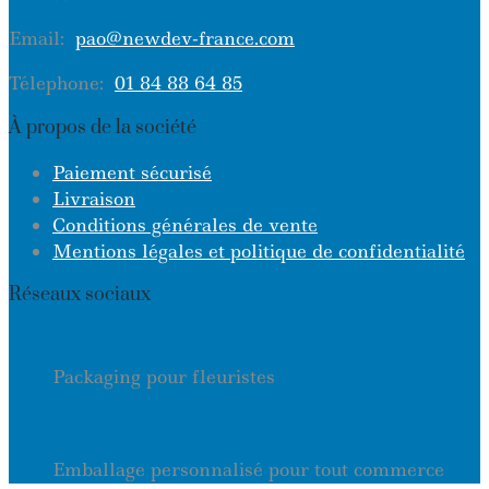
Email:
pao@newdev-france.com
Télephone:
01 84 88 64 85
À propos de la société
Paiement sécurisé
Livraison
Conditions générales de vente
Mentions légales et politique de confidentialité
Réseaux sociaux
Packaging pour fleuristes
Emballage personnalisé pour tout commerce