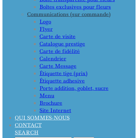
Boîtes exclusives pour fleurs
Communications (sur commande)
Logo
Flyer
Carte de visite
Catalogue prestige
Carte de fidélité
Calendrier
Carte Message
Étiquette tige (prix)
Étiquette adhesive
Porte addition, goblet, sucre
Menu
Brochure
Site Internet
QUI SOMMES-NOUS
CONTACT
SEARCH