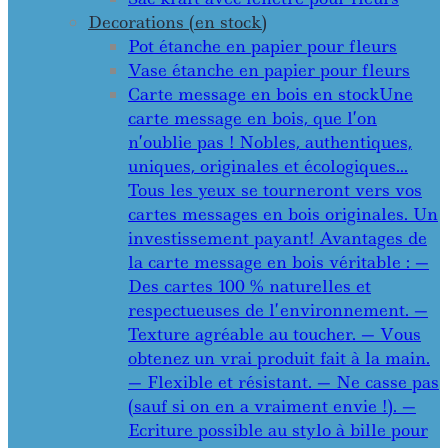
Decorations (en stock)
Pot étanche en papier pour fleurs
Vase étanche en papier pour fleurs
Carte message en bois en stock
Une
carte message en bois, que l’on
n’oublie pas ! Nobles, authentiques,
uniques, originales et écologiques…
Tous les yeux se tourneront vers vos
cartes messages en bois originales. Un
investissement payant! Avantages de
la carte message en bois véritable : —
Des cartes 100 % naturelles et
respectueuses de l’environnement. —
Texture agréable au toucher. — Vous
obtenez un vrai produit fait à la main.
— Flexible et résistant. — Ne casse pas
(sauf si on en a vraiment envie !). —
Ecriture possible au stylo à bille pour