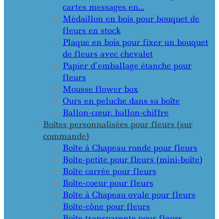
cartes messages en…
Médaillon en bois pour bouquet de
fleurs en stock
Plaque en bois pour fixer un bouquet
de fleurs avec chevalet
Papier d’emballage étanche pour
fleurs
Mousse flower box
Ours en peluche dans sa boîte
Ballon-cœur, ballon-chiffre
Boîtes personnalisées pour fleurs (sur
commande)
Boîte à Chapeau ronde pour fleurs
Boîte-petite pour fleurs (mini-boîte)
Boîte carrée pour fleurs
Boîte-coeur pour fleurs
Boîte à Chapeau ovale pour fleurs
Boîte-cône pour fleurs
Boîte transparente pour fleurs