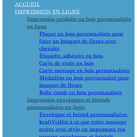
ACCUEIL
IMPRESSION EN LIGNE
Impression produits en bois personnalisés
en ligne
Plaque en bois personnalisée pour
fixer un bouquet de fleurs avec
chevalet
Étiquette adhésive en bois
Carte de visite en bois
Carte message en bois personnalisée
Médaillon en bois personnalisé pour
bouquet de fleurs
Boîte ronde en bois personnalisée
Impression enveloppes et bristols
personnalisées en ligne
Enveloppe et bristol personnalisées,
kraft
Veillez à ce que votre message
arrive avec style en imprimant vos
propres enveloppes et bristols