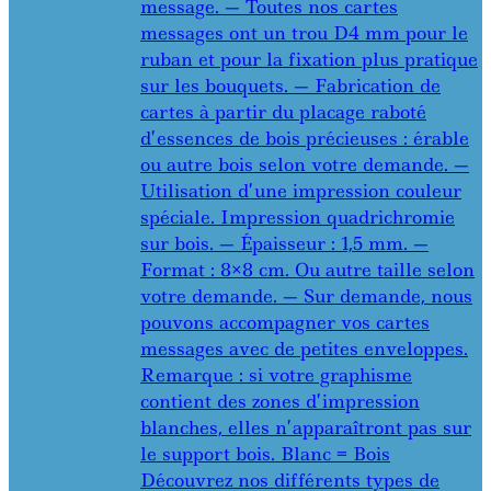
message. — Toutes nos cartes
messages ont un trou D4 mm pour le
ruban et pour la fixation plus pratique
sur les bouquets. — Fabrication de
cartes à partir du placage raboté
d’essences de bois précieuses : érable
ou autre bois selon votre demande. —
Utilisation d’une impression couleur
spéciale. Impression quadrichromie
sur bois. — Épaisseur : 1,5 mm. —
Format : 8×8 cm. Ou autre taille selon
votre demande. — Sur demande, nous
pouvons accompagner vos cartes
messages avec de petites enveloppes.
Remarque : si votre graphisme
contient des zones d’impression
blanches, elles n’apparaîtront pas sur
le support bois. Blanc = Bois
Découvrez nos différents types de