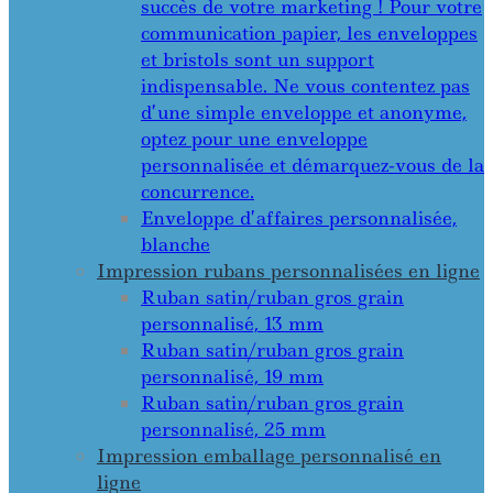
succès de votre marketing ! Pour votre
communication papier, les enveloppes
et bristols sont un support
indispensable. Ne vous contentez pas
d’une simple enveloppe et anonyme,
optez pour une enveloppe
personnalisée et démarquez-vous de la
concurrence.
Enveloppe d’affaires personnalisée,
blanche
Impression rubans personnalisées en ligne
Ruban satin/ruban gros grain
personnalisé, 13 mm
Ruban satin/ruban gros grain
personnalisé, 19 mm
Ruban satin/ruban gros grain
personnalisé, 25 mm
Impression emballage personnalisé en
ligne