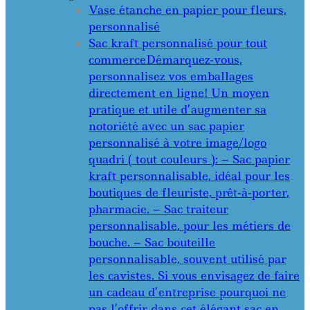
Vase étanche en papier pour fleurs,
personnalisé
Sac kraft personnalisé pour tout
commerce
Démarquez-vous,
personnalisez vos emballages
directement en ligne! Un moyen
pratique et utile d’augmenter sa
notoriété avec un sac papier
personnalisé à votre image/logo
quadri ( tout couleurs ): – Sac papier
kraft personnalisable, idéal pour les
boutiques de fleuriste, prêt-à-porter,
pharmacie. – Sac traiteur
personnalisable, pour les métiers de
bouche. – Sac bouteille
personnalisable, souvent utilisé par
les cavistes. Si vous envisagez de faire
un cadeau d’entreprise pourquoi ne
pas l’offrir dans cet élégant sac en