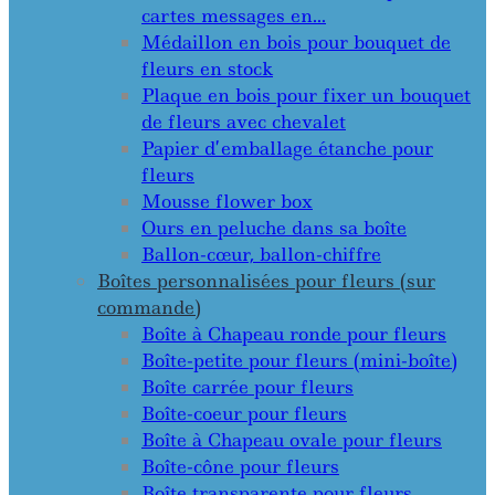
cartes messages en…
Médaillon en bois pour bouquet de
fleurs en stock
Plaque en bois pour fixer un bouquet
de fleurs avec chevalet
Papier d’emballage étanche pour
fleurs
Mousse flower box
Ours en peluche dans sa boîte
Ballon-cœur, ballon-chiffre
Boîtes personnalisées pour fleurs (sur
commande)
Boîte à Chapeau ronde pour fleurs
Boîte-petite pour fleurs (mini-boîte)
Boîte carrée pour fleurs
Boîte-coeur pour fleurs
Boîte à Chapeau ovale pour fleurs
Boîte-cône pour fleurs
Boîte transparente pour fleurs