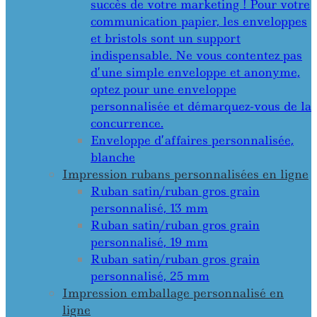
succès de votre marketing ! Pour votre
communication papier, les enveloppes
et bristols sont un support
indispensable. Ne vous contentez pas
d’une simple enveloppe et anonyme,
optez pour une enveloppe
personnalisée et démarquez-vous de la
concurrence.
Enveloppe d’affaires personnalisée,
blanche
Impression rubans personnalisées en ligne
Ruban satin/ruban gros grain
personnalisé, 13 mm
Ruban satin/ruban gros grain
personnalisé, 19 mm
Ruban satin/ruban gros grain
personnalisé, 25 mm
Impression emballage personnalisé en
ligne