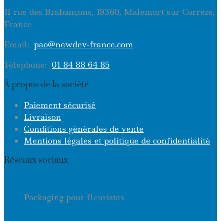
11 rue des Brabançons, 19360, Malemort sur Correze,
France
Email:
pao@newdev-france.com
Télephone:
01 84 88 64 85
À propos de la société
Paiement sécurisé
Livraison
Conditions générales de vente
Mentions légales et politique de confidentialité
Réseaux sociaux
Packaging pour fleuristes