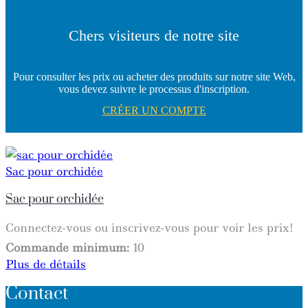
Chers visiteurs de notre site
Pour consulter les prix ou acheter des produits sur notre site Web,
vous devez suivre le processus d'inscription.
CRÉER UN COMPTE
Sac pour orchidée
Sac pour orchidée
Connectez-vous ou inscrivez-vous pour voir les prix!
Commande minimum:
10
Plus de détails
Contact