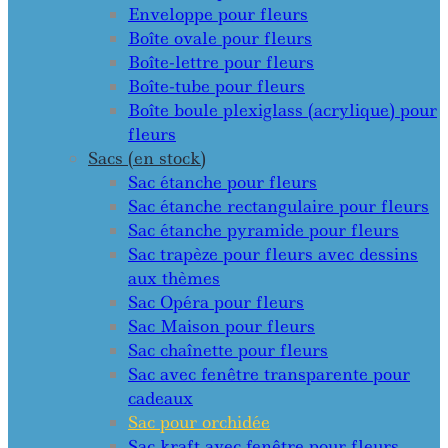
Enveloppe pour fleurs
Boîte ovale pour fleurs
Boîte-lettre pour fleurs
Boîte-tube pour fleurs
Boîte boule plexiglass (acrylique) pour
fleurs
Sacs (en stock)
Sac étanche pour fleurs
Sac étanche rectangulaire pour fleurs
Sac étanche pyramide pour fleurs
Sac trapèze pour fleurs avec dessins
aux thèmes
Sac Opéra pour fleurs
Sac Maison pour fleurs
Sac chaînette pour fleurs
Sac avec fenêtre transparente pour
cadeaux
Sac pour orchidée
Sac kraft avec fenêtre pour fleurs