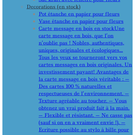
Decorations (en stock)
Pot étanche en papier pour fleurs
Vase étanche en papier pour fleurs
Carte message en bois en stock
Une
carte message en bois, que l’on
n’oublie pas ! Nobles, authentiques,
uniques, originales et écologiques…
Tous les yeux se tourneront vers vos
cartes messages en bois originales. Un
investissement payant! Avantages de
la carte message en bois véritable : —
Des cartes 100 % naturelles et
respectueuses de l’environnement. —
Texture agréable au toucher. — Vous
obtenez un vrai produit fait à la main.
— Flexible et résistant. — Ne casse pas
(sauf si on en a vraiment envie !). —
Ecriture possible au stylo à bille pour