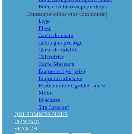
Boîtes exclusives pour fleurs
Communications (sur commande)
Logo
Flyer
Carte de visite
Catalogue prestige
Carte de fidélité
Calendrier
Carte Message
Étiquette tige (prix)
Étiquette adhesive
Porte addition, goblet, sucre
Menu
Brochure
Site Internet
QUI SOMMES-NOUS
CONTACT
SEARCH