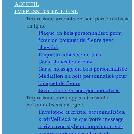
ACCUEIL
IMPRESSION EN LIGNE
Impression produits en bois personnalisés
en ligne
Plaque en bois personnalisée pour
fixer un bouquet de fleurs avec
chevalet
Étiquette adhésive en bois
Carte de visite en bois
Carte message en bois personnalisée
Médaillon en bois personnalisé pour
bouquet de fleurs
Boîte ronde en bois personnalisée
Impression enveloppes et bristols
personnalisées en ligne
Enveloppe et bristol personnalisées,
kraft
Veillez à ce que votre message
arrive avec style en imprimant vos
propres enveloppes et bristols