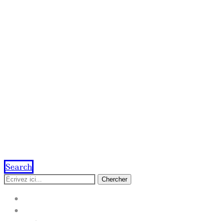
Search
Chercher
ACCUEIL
IMPRESSION EN LIGNE