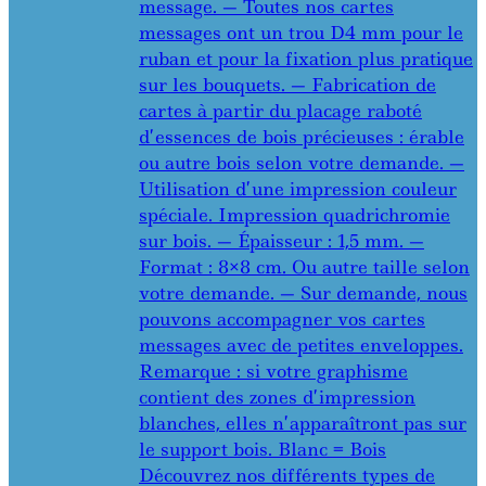
message. — Toutes nos cartes
messages ont un trou D4 mm pour le
ruban et pour la fixation plus pratique
sur les bouquets. — Fabrication de
cartes à partir du placage raboté
d’essences de bois précieuses : érable
ou autre bois selon votre demande. —
Utilisation d’une impression couleur
spéciale. Impression quadrichromie
sur bois. — Épaisseur : 1,5 mm. —
Format : 8×8 cm. Ou autre taille selon
votre demande. — Sur demande, nous
pouvons accompagner vos cartes
messages avec de petites enveloppes.
Remarque : si votre graphisme
contient des zones d’impression
blanches, elles n’apparaîtront pas sur
le support bois. Blanc = Bois
Découvrez nos différents types de