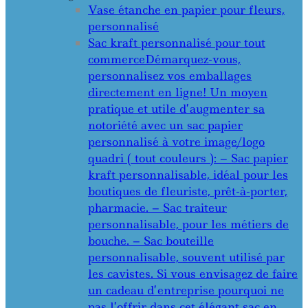
Vase étanche en papier pour fleurs,
personnalisé
Sac kraft personnalisé pour tout
commerce
Démarquez-vous,
personnalisez vos emballages
directement en ligne! Un moyen
pratique et utile d’augmenter sa
notoriété avec un sac papier
personnalisé à votre image/logo
quadri ( tout couleurs ): – Sac papier
kraft personnalisable, idéal pour les
boutiques de fleuriste, prêt-à-porter,
pharmacie. – Sac traiteur
personnalisable, pour les métiers de
bouche. – Sac bouteille
personnalisable, souvent utilisé par
les cavistes. Si vous envisagez de faire
un cadeau d’entreprise pourquoi ne
pas l’offrir dans cet élégant sac en