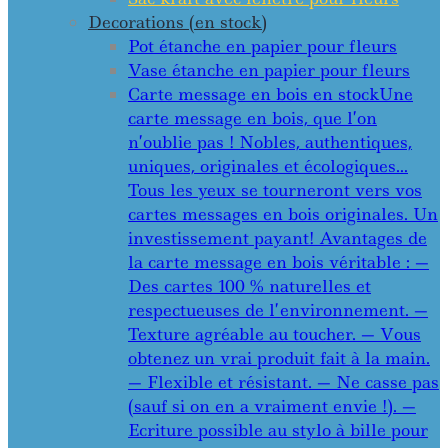
Decorations (en stock)
Pot étanche en papier pour fleurs
Vase étanche en papier pour fleurs
Carte message en bois en stock
Une
carte message en bois, que l’on
n’oublie pas ! Nobles, authentiques,
uniques, originales et écologiques…
Tous les yeux se tourneront vers vos
cartes messages en bois originales. Un
investissement payant! Avantages de
la carte message en bois véritable : —
Des cartes 100 % naturelles et
respectueuses de l’environnement. —
Texture agréable au toucher. — Vous
obtenez un vrai produit fait à la main.
— Flexible et résistant. — Ne casse pas
(sauf si on en a vraiment envie !). —
Ecriture possible au stylo à bille pour