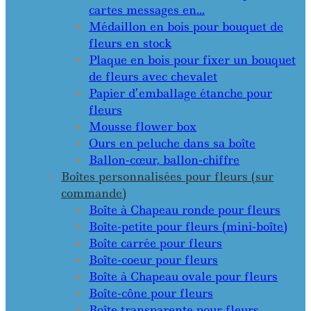
cartes messages en…
Médaillon en bois pour bouquet de
fleurs en stock
Plaque en bois pour fixer un bouquet
de fleurs avec chevalet
Papier d’emballage étanche pour
fleurs
Mousse flower box
Ours en peluche dans sa boîte
Ballon-cœur, ballon-chiffre
Boîtes personnalisées pour fleurs (sur
commande)
Boîte à Chapeau ronde pour fleurs
Boîte-petite pour fleurs (mini-boîte)
Boîte carrée pour fleurs
Boîte-coeur pour fleurs
Boîte à Chapeau ovale pour fleurs
Boîte-cône pour fleurs
Boîte transparente pour fleurs