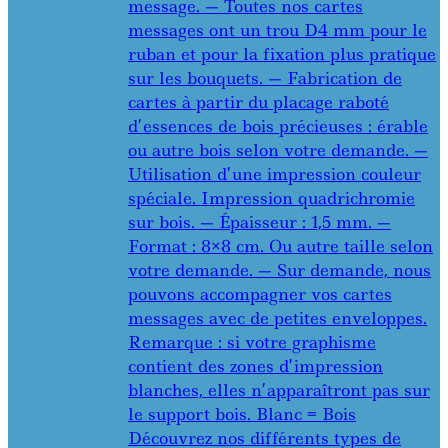
message. — Toutes nos cartes
messages ont un trou D4 mm pour le
ruban et pour la fixation plus pratique
sur les bouquets. — Fabrication de
cartes à partir du placage raboté
d’essences de bois précieuses : érable
ou autre bois selon votre demande. —
Utilisation d’une impression couleur
spéciale. Impression quadrichromie
sur bois. — Épaisseur : 1,5 mm. —
Format : 8×8 cm. Ou autre taille selon
votre demande. — Sur demande, nous
pouvons accompagner vos cartes
messages avec de petites enveloppes.
Remarque : si votre graphisme
contient des zones d’impression
blanches, elles n’apparaîtront pas sur
le support bois. Blanc = Bois
Découvrez nos différents types de