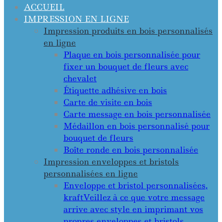
ACCUEIL
IMPRESSION EN LIGNE
Impression produits en bois personnalisés
en ligne
Plaque en bois personnalisée pour
fixer un bouquet de fleurs avec
chevalet
Étiquette adhésive en bois
Carte de visite en bois
Carte message en bois personnalisée
Médaillon en bois personnalisé pour
bouquet de fleurs
Boîte ronde en bois personnalisée
Impression enveloppes et bristols
personnalisées en ligne
Enveloppe et bristol personnalisées,
kraft
Veillez à ce que votre message
arrive avec style en imprimant vos
propres enveloppes et bristols