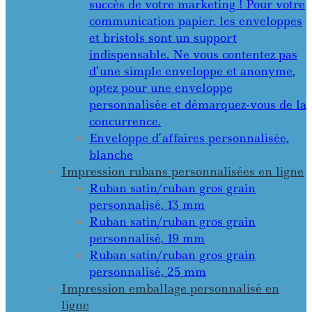
succès de votre marketing ! Pour votre
communication papier, les enveloppes
et bristols sont un support
indispensable. Ne vous contentez pas
d’une simple enveloppe et anonyme,
optez pour une enveloppe
personnalisée et démarquez-vous de la
concurrence.
Enveloppe d’affaires personnalisée,
blanche
Impression rubans personnalisées en ligne
Ruban satin/ruban gros grain
personnalisé, 13 mm
Ruban satin/ruban gros grain
personnalisé, 19 mm
Ruban satin/ruban gros grain
personnalisé, 25 mm
Impression emballage personnalisé en
ligne