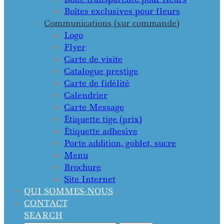
Boîtes exclusives pour fleurs
Communications (sur commande)
Logo
Flyer
Carte de visite
Catalogue prestige
Carte de fidélité
Calendrier
Carte Message
Étiquette tige (prix)
Étiquette adhesive
Porte addition, goblet, sucre
Menu
Brochure
Site Internet
QUI SOMMES-NOUS
CONTACT
SEARCH