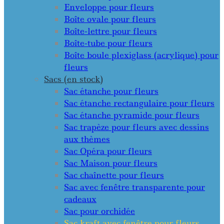
Enveloppe pour fleurs
Boîte ovale pour fleurs
Boîte-lettre pour fleurs
Boîte-tube pour fleurs
Boîte boule plexiglass (acrylique) pour
fleurs
Sacs (en stock)
Sac étanche pour fleurs
Sac étanche rectangulaire pour fleurs
Sac étanche pyramide pour fleurs
Sac trapèze pour fleurs avec dessins
aux thèmes
Sac Opéra pour fleurs
Sac Maison pour fleurs
Sac chaînette pour fleurs
Sac avec fenêtre transparente pour
cadeaux
Sac pour orchidée
Sac kraft avec fenêtre pour fleurs