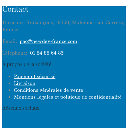
Contact
11 rue des Brabançons, 19360, Malemort sur Correze,
France
Email:
pao@newdev-france.com
Télephone:
01 84 88 64 85
À propos de la société
Paiement sécurisé
Livraison
Conditions générales de vente
Mentions légales et politique de confidentialité
Réseaux sociaux