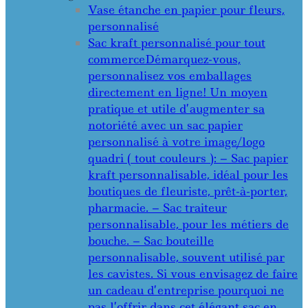
Vase étanche en papier pour fleurs,
personnalisé
Sac kraft personnalisé pour tout
commerce
Démarquez-vous,
personnalisez vos emballages
directement en ligne! Un moyen
pratique et utile d’augmenter sa
notoriété avec un sac papier
personnalisé à votre image/logo
quadri ( tout couleurs ): – Sac papier
kraft personnalisable, idéal pour les
boutiques de fleuriste, prêt-à-porter,
pharmacie. – Sac traiteur
personnalisable, pour les métiers de
bouche. – Sac bouteille
personnalisable, souvent utilisé par
les cavistes. Si vous envisagez de faire
un cadeau d’entreprise pourquoi ne
pas l’offrir dans cet élégant sac en