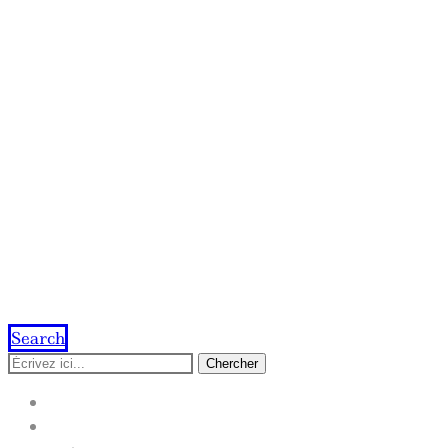
Search
Chercher
ACCUEIL
IMPRESSION EN LIGNE