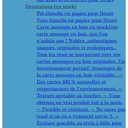
Decorations (en stock)
Pot étanche en papier pour fleurs
Vase étanche en papier pour fleurs
Carte message en bois en stock
Une
carte message en bois, que l’on
n’oublie pas ! Nobles, authentiques,
uniques, originales et écologiques…
Tous les yeux se tourneront vers vos
cartes messages en bois originales. Un
investissement payant! Avantages de
la carte message en bois véritable : —
Des cartes 100 % naturelles et
respectueuses de l’environnement. —
Texture agréable au toucher. — Vous
obtenez un vrai produit fait à la main.
— Flexible et résistant. — Ne casse pas
(sauf si on en a vraiment envie !). —
Ecriture possible au stylo à bille pour