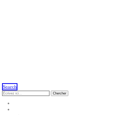
Search
Chercher
ACCUEIL
IMPRESSION EN LIGNE