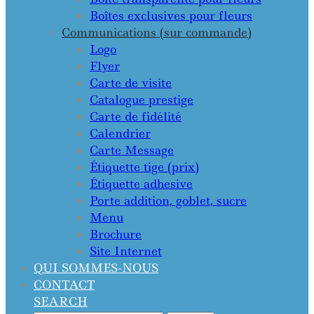
Boîtes exclusives pour fleurs
Communications (sur commande)
Logo
Flyer
Carte de visite
Catalogue prestige
Carte de fidélité
Calendrier
Carte Message
Étiquette tige (prix)
Étiquette adhesive
Porte addition, goblet, sucre
Menu
Brochure
Site Internet
QUI SOMMES-NOUS
CONTACT
SEARCH