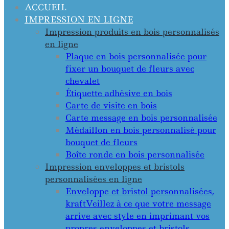
ACCUEIL
IMPRESSION EN LIGNE
Impression produits en bois personnalisés
en ligne
Plaque en bois personnalisée pour
fixer un bouquet de fleurs avec
chevalet
Étiquette adhésive en bois
Carte de visite en bois
Carte message en bois personnalisée
Médaillon en bois personnalisé pour
bouquet de fleurs
Boîte ronde en bois personnalisée
Impression enveloppes et bristols
personnalisées en ligne
Enveloppe et bristol personnalisées,
kraft
Veillez à ce que votre message
arrive avec style en imprimant vos
propres enveloppes et bristols