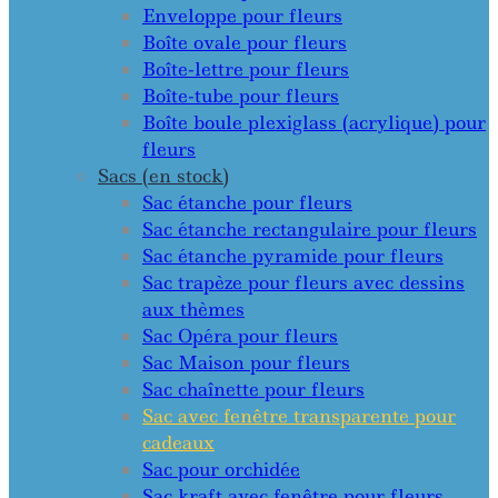
Enveloppe pour fleurs
Boîte ovale pour fleurs
Boîte-lettre pour fleurs
Boîte-tube pour fleurs
Boîte boule plexiglass (acrylique) pour
fleurs
Sacs (en stock)
Sac étanche pour fleurs
Sac étanche rectangulaire pour fleurs
Sac étanche pyramide pour fleurs
Sac trapèze pour fleurs avec dessins
aux thèmes
Sac Opéra pour fleurs
Sac Maison pour fleurs
Sac chaînette pour fleurs
Sac avec fenêtre transparente pour
cadeaux
Sac pour orchidée
Sac kraft avec fenêtre pour fleurs