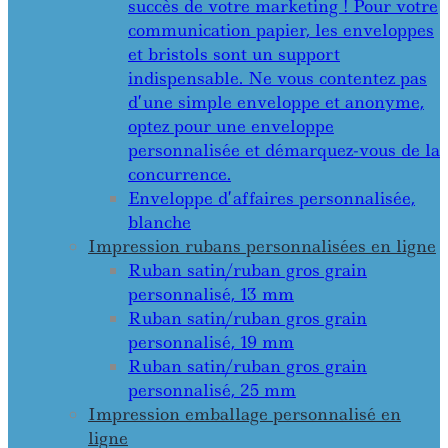
succès de votre marketing ! Pour votre
communication papier, les enveloppes
et bristols sont un support
indispensable. Ne vous contentez pas
d’une simple enveloppe et anonyme,
optez pour une enveloppe
personnalisée et démarquez-vous de la
concurrence.
Enveloppe d’affaires personnalisée,
blanche
Impression rubans personnalisées en ligne
Ruban satin/ruban gros grain
personnalisé, 13 mm
Ruban satin/ruban gros grain
personnalisé, 19 mm
Ruban satin/ruban gros grain
personnalisé, 25 mm
Impression emballage personnalisé en
ligne