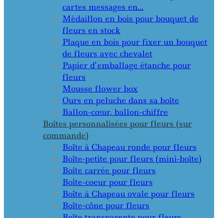
cartes messages en…
Médaillon en bois pour bouquet de
fleurs en stock
Plaque en bois pour fixer un bouquet
de fleurs avec chevalet
Papier d’emballage étanche pour
fleurs
Mousse flower box
Ours en peluche dans sa boîte
Ballon-cœur, ballon-chiffre
Boîtes personnalisées pour fleurs (sur
commande)
Boîte à Chapeau ronde pour fleurs
Boîte-petite pour fleurs (mini-boîte)
Boîte carrée pour fleurs
Boîte-coeur pour fleurs
Boîte à Chapeau ovale pour fleurs
Boîte-cône pour fleurs
Boîte transparente pour fleurs