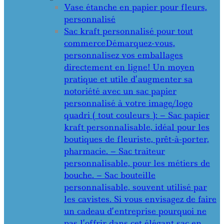
Vase étanche en papier pour fleurs,
personnalisé
Sac kraft personnalisé pour tout
commerce
Démarquez-vous,
personnalisez vos emballages
directement en ligne! Un moyen
pratique et utile d’augmenter sa
notoriété avec un sac papier
personnalisé à votre image/logo
quadri ( tout couleurs ): – Sac papier
kraft personnalisable, idéal pour les
boutiques de fleuriste, prêt-à-porter,
pharmacie. – Sac traiteur
personnalisable, pour les métiers de
bouche. – Sac bouteille
personnalisable, souvent utilisé par
les cavistes. Si vous envisagez de faire
un cadeau d’entreprise pourquoi ne
pas l’offrir dans cet élégant sac en