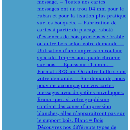
message. — Toutes nos cartes
messages ont un trou D4 mm pour le
ruban et pour la fixation plus pratique
sur les bouquets. — Fabrication de
cartes à partir du placage raboté
d’essences de bois précieuses : érable
ou autre bois selon votre demande. —
Utilisation d’une impression couleur
spéciale. Impression quadrichromie
sur bois. — Épaisseur : 1,5 mm. —
Format : 8×8 cm. Ou autre taille selon
votre demande. — Sur demande, nous
pouvons accompagner vos cartes
messages avec de petites enveloppes.
Remarque : si votre graphisme
contient des zones d’impression
blanches, elles n’apparaîtront pas sur
le support bois. Blanc = Bois
Découvrez nos différents types de