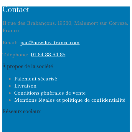
Contact
11 rue des Brabançons, 19360, Malemort sur Correze,
France
Email:
pao@newdev-france.com
Télephone:
01 84 88 64 85
À propos de la société
Paiement sécurisé
Livraison
Conditions générales de vente
Mentions légales et politique de confidentialité
Réseaux sociaux