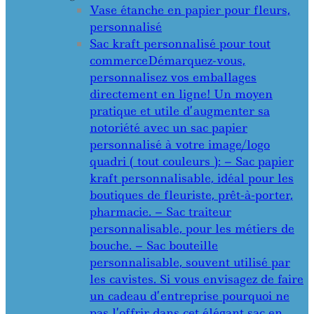
Vase étanche en papier pour fleurs,
personnalisé
Sac kraft personnalisé pour tout
commerce
Démarquez-vous,
personnalisez vos emballages
directement en ligne! Un moyen
pratique et utile d’augmenter sa
notoriété avec un sac papier
personnalisé à votre image/logo
quadri ( tout couleurs ): – Sac papier
kraft personnalisable, idéal pour les
boutiques de fleuriste, prêt-à-porter,
pharmacie. – Sac traiteur
personnalisable, pour les métiers de
bouche. – Sac bouteille
personnalisable, souvent utilisé par
les cavistes. Si vous envisagez de faire
un cadeau d’entreprise pourquoi ne
pas l’offrir dans cet élégant sac en