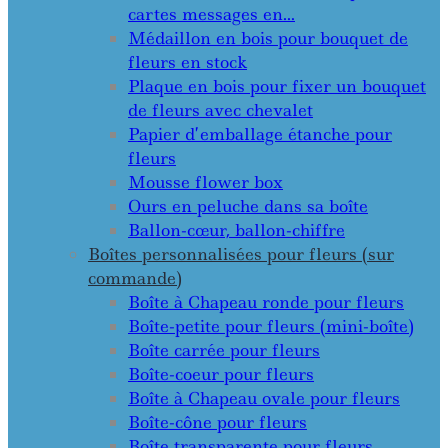
cartes messages en…
Médaillon en bois pour bouquet de
fleurs en stock
Plaque en bois pour fixer un bouquet
de fleurs avec chevalet
Papier d’emballage étanche pour
fleurs
Mousse flower box
Ours en peluche dans sa boîte
Ballon-cœur, ballon-chiffre
Boîtes personnalisées pour fleurs (sur
commande)
Boîte à Chapeau ronde pour fleurs
Boîte-petite pour fleurs (mini-boîte)
Boîte carrée pour fleurs
Boîte-coeur pour fleurs
Boîte à Chapeau ovale pour fleurs
Boîte-cône pour fleurs
Boîte transparente pour fleurs