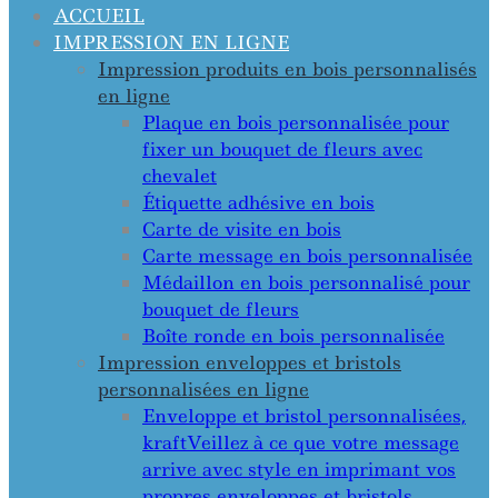
ACCUEIL
IMPRESSION EN LIGNE
Impression produits en bois personnalisés
en ligne
Plaque en bois personnalisée pour
fixer un bouquet de fleurs avec
chevalet
Étiquette adhésive en bois
Carte de visite en bois
Carte message en bois personnalisée
Médaillon en bois personnalisé pour
bouquet de fleurs
Boîte ronde en bois personnalisée
Impression enveloppes et bristols
personnalisées en ligne
Enveloppe et bristol personnalisées,
kraft
Veillez à ce que votre message
arrive avec style en imprimant vos
propres enveloppes et bristols