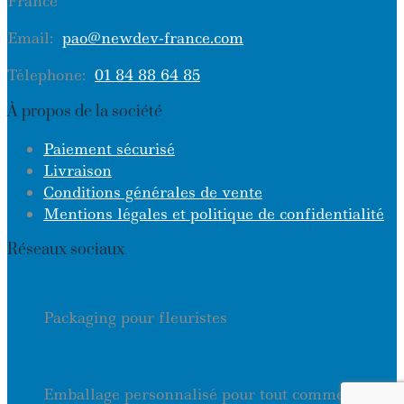
France
Email:
pao@newdev-france.com
Télephone:
01 84 88 64 85
À propos de la société
Paiement sécurisé
Livraison
Conditions générales de vente
Mentions légales et politique de confidentialité
Réseaux sociaux
Packaging pour fleuristes
Emballage personnalisé pour tout commerce