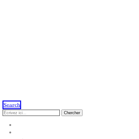
Search
Chercher
ACCUEIL
IMPRESSION EN LIGNE