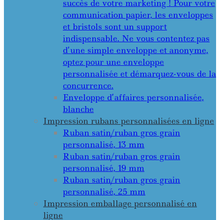
succès de votre marketing ! Pour votre
communication papier, les enveloppes
et bristols sont un support
indispensable. Ne vous contentez pas
d’une simple enveloppe et anonyme,
optez pour une enveloppe
personnalisée et démarquez-vous de la
concurrence.
Enveloppe d’affaires personnalisée,
blanche
Impression rubans personnalisées en ligne
Ruban satin/ruban gros grain
personnalisé, 13 mm
Ruban satin/ruban gros grain
personnalisé, 19 mm
Ruban satin/ruban gros grain
personnalisé, 25 mm
Impression emballage personnalisé en
ligne