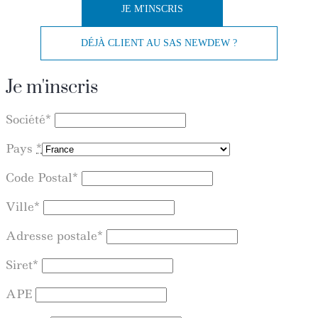
Je m'inscris
Société
*
Pays
*
Code Postal
*
Ville
*
Adresse postale
*
Siret
*
APE