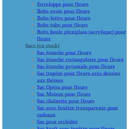
Enveloppe pour fleurs
Boîte ovale pour fleurs
Boîte-lettre pour fleurs
Boîte-tube pour fleurs
Boîte boule plexiglass (acrylique) pour
fleurs
Sacs (en stock)
Sac étanche pour fleurs
Sac étanche rectangulaire pour fleurs
Sac étanche pyramide pour fleurs
Sac trapèze pour fleurs avec dessins
aux thèmes
Sac Opéra pour fleurs
Sac Maison pour fleurs
Sac chaînette pour fleurs
Sac avec fenêtre transparente pour
cadeaux
Sac pour orchidée
Sac kraft avec fenêtre pour fleurs