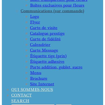
Boîtes exclusives pour fleurs
Communications (sur commande)
Logo
Flyer
Carte de visite
Catalogue prestige
Carte de fidélité
Calendrier
Carte Message
Étiquette tige (prix)
Étiquette adhesive
Porte addition, goblet, sucre
Menu
Brochure
Site Internet
QUI SOMMES-NOUS
CONTACT
SEARCH