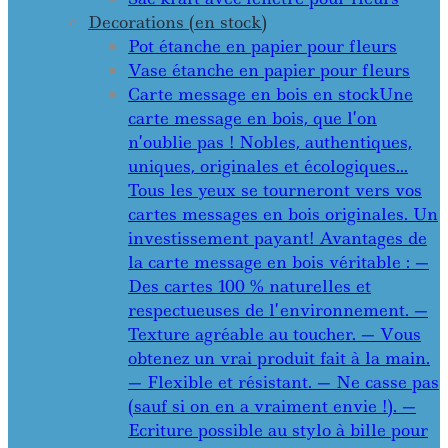
Decorations (en stock)
Pot étanche en papier pour fleurs
Vase étanche en papier pour fleurs
Carte message en bois en stock
Une
carte message en bois, que l’on
n’oublie pas ! Nobles, authentiques,
uniques, originales et écologiques…
Tous les yeux se tourneront vers vos
cartes messages en bois originales. Un
investissement payant! Avantages de
la carte message en bois véritable : —
Des cartes 100 % naturelles et
respectueuses de l’environnement. —
Texture agréable au toucher. — Vous
obtenez un vrai produit fait à la main.
— Flexible et résistant. — Ne casse pas
(sauf si on en a vraiment envie !). —
Ecriture possible au stylo à bille pour