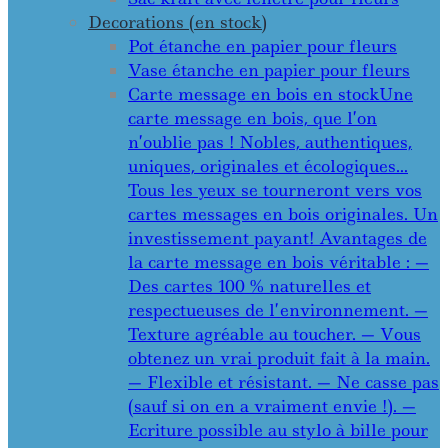
Decorations (en stock)
Pot étanche en papier pour fleurs
Vase étanche en papier pour fleurs
Carte message en bois en stock
Une
carte message en bois, que l’on
n’oublie pas ! Nobles, authentiques,
uniques, originales et écologiques…
Tous les yeux se tourneront vers vos
cartes messages en bois originales. Un
investissement payant! Avantages de
la carte message en bois véritable : —
Des cartes 100 % naturelles et
respectueuses de l’environnement. —
Texture agréable au toucher. — Vous
obtenez un vrai produit fait à la main.
— Flexible et résistant. — Ne casse pas
(sauf si on en a vraiment envie !). —
Ecriture possible au stylo à bille pour