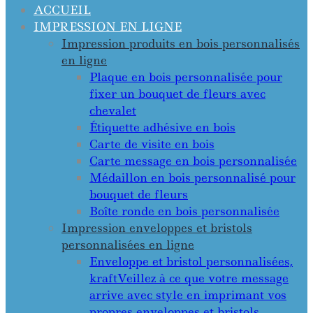
ACCUEIL
IMPRESSION EN LIGNE
Impression produits en bois personnalisés
en ligne
Plaque en bois personnalisée pour
fixer un bouquet de fleurs avec
chevalet
Étiquette adhésive en bois
Carte de visite en bois
Carte message en bois personnalisée
Médaillon en bois personnalisé pour
bouquet de fleurs
Boîte ronde en bois personnalisée
Impression enveloppes et bristols
personnalisées en ligne
Enveloppe et bristol personnalisées,
kraft
Veillez à ce que votre message
arrive avec style en imprimant vos
propres enveloppes et bristols