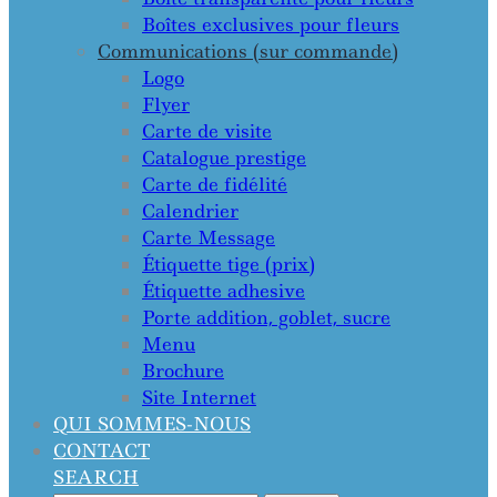
Boîtes exclusives pour fleurs
Communications (sur commande)
Logo
Flyer
Carte de visite
Catalogue prestige
Carte de fidélité
Calendrier
Carte Message
Étiquette tige (prix)
Étiquette adhesive
Porte addition, goblet, sucre
Menu
Brochure
Site Internet
QUI SOMMES-NOUS
CONTACT
SEARCH