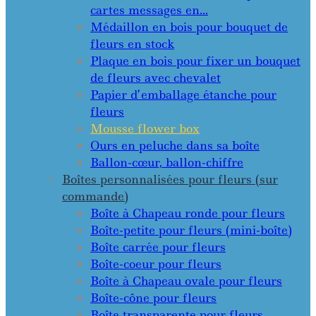
cartes messages en…
Médaillon en bois pour bouquet de
fleurs en stock
Plaque en bois pour fixer un bouquet
de fleurs avec chevalet
Papier d’emballage étanche pour
fleurs
Mousse flower box
Ours en peluche dans sa boîte
Ballon-cœur, ballon-chiffre
Boîtes personnalisées pour fleurs (sur
commande)
Boîte à Chapeau ronde pour fleurs
Boîte-petite pour fleurs (mini-boîte)
Boîte carrée pour fleurs
Boîte-coeur pour fleurs
Boîte à Chapeau ovale pour fleurs
Boîte-cône pour fleurs
Boîte transparente pour fleurs