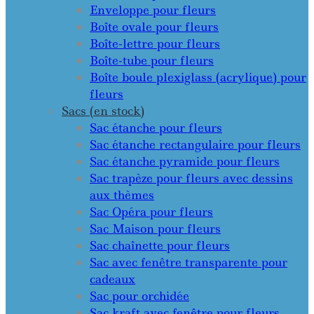
Enveloppe pour fleurs
Boîte ovale pour fleurs
Boîte-lettre pour fleurs
Boîte-tube pour fleurs
Boîte boule plexiglass (acrylique) pour
fleurs
Sacs (en stock)
Sac étanche pour fleurs
Sac étanche rectangulaire pour fleurs
Sac étanche pyramide pour fleurs
Sac trapèze pour fleurs avec dessins
aux thèmes
Sac Opéra pour fleurs
Sac Maison pour fleurs
Sac chaînette pour fleurs
Sac avec fenêtre transparente pour
cadeaux
Sac pour orchidée
Sac kraft avec fenêtre pour fleurs