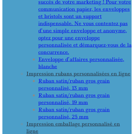
succès de votre marketing ! Pour votre
communication papier, les enveloppes
et bristols sont un support
indispensable. Ne vous contentez pas
d’une simple enveloppe et anonyme,
optez pour une enveloppe
personnalisée et démarquez-vous de la
concurrence.
Enveloppe d’affaires personnalisée,
blanche
Impression rubans personnalisées en ligne
Ruban satin/ruban gros grain
personnalisé, 13 mm
Ruban satin/ruban gros grain
personnalisé, 19 mm
Ruban satin/ruban gros grain
personnalisé, 25 mm
Impression emballage personnalisé en
ligne