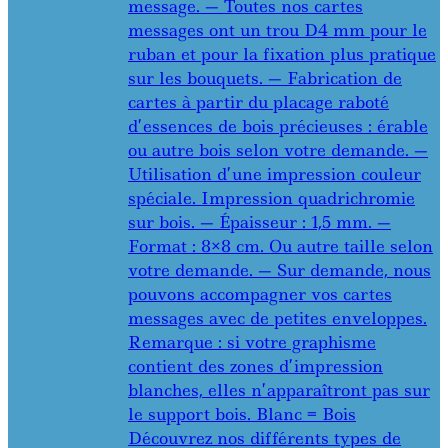
message. — Toutes nos cartes
messages ont un trou D4 mm pour le
ruban et pour la fixation plus pratique
sur les bouquets. — Fabrication de
cartes à partir du placage raboté
d’essences de bois précieuses : érable
ou autre bois selon votre demande. —
Utilisation d’une impression couleur
spéciale. Impression quadrichromie
sur bois. — Épaisseur : 1,5 mm. —
Format : 8×8 cm. Ou autre taille selon
votre demande. — Sur demande, nous
pouvons accompagner vos cartes
messages avec de petites enveloppes.
Remarque : si votre graphisme
contient des zones d’impression
blanches, elles n’apparaîtront pas sur
le support bois. Blanc = Bois
Découvrez nos différents types de