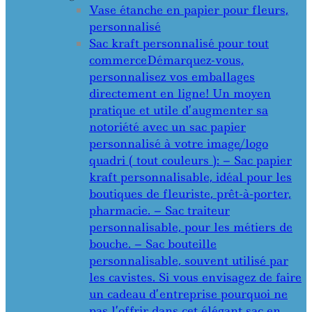
Vase étanche en papier pour fleurs,
personnalisé
Sac kraft personnalisé pour tout
commerce
Démarquez-vous,
personnalisez vos emballages
directement en ligne! Un moyen
pratique et utile d’augmenter sa
notoriété avec un sac papier
personnalisé à votre image/logo
quadri ( tout couleurs ): – Sac papier
kraft personnalisable, idéal pour les
boutiques de fleuriste, prêt-à-porter,
pharmacie. – Sac traiteur
personnalisable, pour les métiers de
bouche. – Sac bouteille
personnalisable, souvent utilisé par
les cavistes. Si vous envisagez de faire
un cadeau d’entreprise pourquoi ne
pas l’offrir dans cet élégant sac en