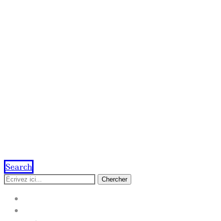
Search
Chercher
ACCUEIL
IMPRESSION EN LIGNE