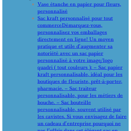
Vase étanche en papier pour fleurs,
personnalisé
Sac kraft personnalisé pour tout
commerce
Démarquez-vous,
personnalisez vos emballages
directement en ligne! Un moyen
pratique et utile d’augmenter sa
notoriété avec un sac papier
personnalisé à votre image/logo
quadri ( tout couleurs ): – Sac papier
kraft personnalisable, idéal pour les
boutiques de fleuriste, prêt-à-porter,
pharmacie. – Sac traiteur
personnalisable, pour les métiers de
bouche. – Sac bouteille
personnalisable, souvent utilisé par
les cavistes. Si vous envisagez de faire
un cadeau d’entreprise pourquoi ne
pas l’offrir dans cet élégant sac en