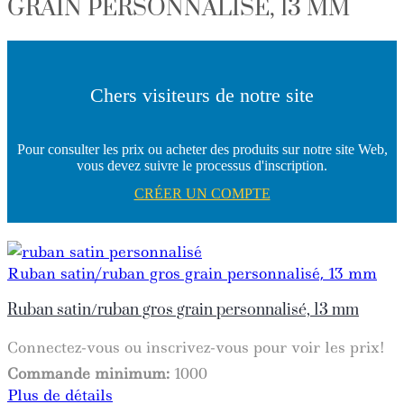
GRAIN PERSONNALISÉ, 13 MM
Chers visiteurs de notre site
Pour consulter les prix ou acheter des produits sur notre site Web,
vous devez suivre le processus d'inscription.
CRÉER UN COMPTE
Ruban satin/ruban gros grain personnalisé, 13 mm
Ruban satin/ruban gros grain personnalisé, 13 mm
Connectez-vous ou inscrivez-vous pour voir les prix!
Commande minimum:
1000
Plus de détails