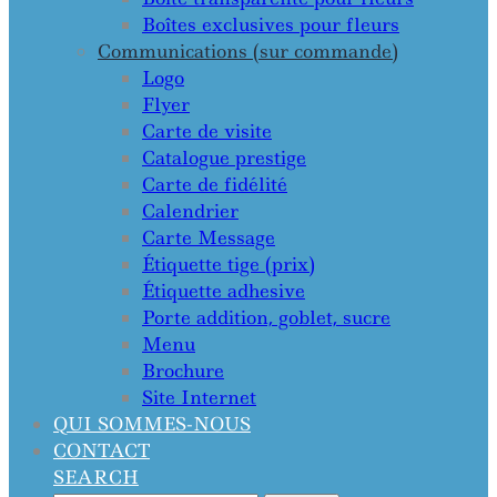
Boîtes exclusives pour fleurs
Communications (sur commande)
Logo
Flyer
Carte de visite
Catalogue prestige
Carte de fidélité
Calendrier
Carte Message
Étiquette tige (prix)
Étiquette adhesive
Porte addition, goblet, sucre
Menu
Brochure
Site Internet
QUI SOMMES-NOUS
CONTACT
SEARCH