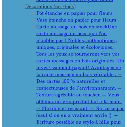
Decorations (en stock)
Pot étanche en papier pour fleurs
Vase étanche en papier pour fleurs
Carte message en bois en stock
Une
carte message en bois, que l’on
n’oublie pas ! Nobles, authentiques,
uniques, originales et écologiques…
Tous les yeux se tourneront vers vos
cartes messages en bois originales. Un
investissement payant! Avantages de
la carte message en bois véritable : —
Des cartes 100 % naturelles et
respectueuses de l’environnement. —
Texture agréable au toucher. — Vous
obtenez un vrai produit fait à la main.
— Flexible et résistant. — Ne casse pas
(sauf si on en a vraiment envie !). —
Ecriture possible au stylo à bille pour