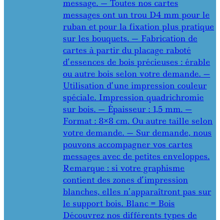
message. — Toutes nos cartes
messages ont un trou D4 mm pour le
ruban et pour la fixation plus pratique
sur les bouquets. — Fabrication de
cartes à partir du placage raboté
d’essences de bois précieuses : érable
ou autre bois selon votre demande. —
Utilisation d’une impression couleur
spéciale. Impression quadrichromie
sur bois. — Épaisseur : 1,5 mm. —
Format : 8×8 cm. Ou autre taille selon
votre demande. — Sur demande, nous
pouvons accompagner vos cartes
messages avec de petites enveloppes.
Remarque : si votre graphisme
contient des zones d’impression
blanches, elles n’apparaîtront pas sur
le support bois. Blanc = Bois
Découvrez nos différents types de