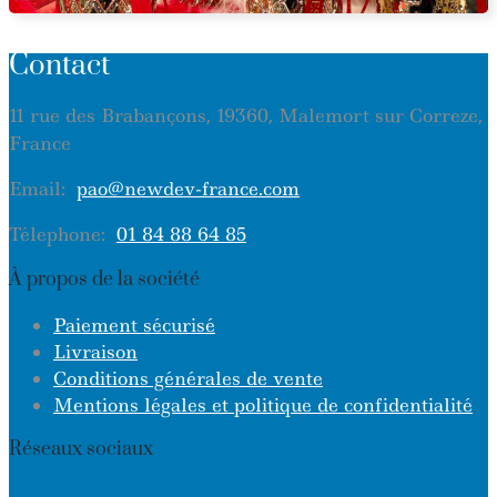
Contact
11 rue des Brabançons, 19360, Malemort sur Correze,
France
Email:
pao@newdev-france.com
Télephone:
01 84 88 64 85
À propos de la société
Paiement sécurisé
Livraison
Conditions générales de vente
Mentions légales et politique de confidentialité
Réseaux sociaux