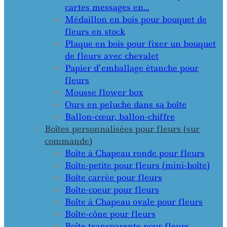
cartes messages en…
Médaillon en bois pour bouquet de
fleurs en stock
Plaque en bois pour fixer un bouquet
de fleurs avec chevalet
Papier d’emballage étanche pour
fleurs
Mousse flower box
Ours en peluche dans sa boîte
Ballon-cœur, ballon-chiffre
Boîtes personnalisées pour fleurs (sur
commande)
Boîte à Chapeau ronde pour fleurs
Boîte-petite pour fleurs (mini-boîte)
Boîte carrée pour fleurs
Boîte-coeur pour fleurs
Boîte à Chapeau ovale pour fleurs
Boîte-cône pour fleurs
Boîte transparente pour fleurs