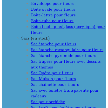
Enveloppe pour fleurs
Boîte ovale pour fleurs
Boîte-lettre pour fleurs
Boîte-tube pour fleurs
Boîte boule plexiglass (acrylique) pour
fleurs
Sacs (en stock)
Sac étanche pour fleurs
Sac étanche rectangulaire pour fleurs
Sac étanche pyramide pour fleurs
Sac trapèze pour fleurs avec dessins
aux thèmes
Sac Opéra pour fleurs
Sac Maison pour fleurs
Sac chaînette pour fleurs
Sac avec fenêtre transparente pour
cadeaux
Sac pour orchidée
Sac kraft avec fenêtre pour fleurs