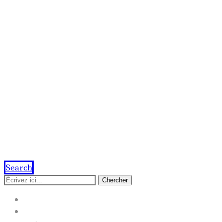
Search
Chercher
ACCUEIL
IMPRESSION EN LIGNE