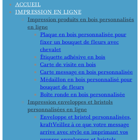
ACCUEIL
IMPRESSION EN LIGNE
Impression produits en bois personnalisés
en ligne
Plaque en bois personnalisée pour
fixer un bouquet de fleurs avec
chevalet
Étiquette adhésive en bois
Carte de visite en bois
Carte message en bois personnalisée
Médaillon en bois personnalisé pour
bouquet de fleurs
Boîte ronde en bois personnalisée
Impression enveloppes et bristols
personnalisées en ligne
Enveloppe et bristol personnalisées,
kraft
Veillez à ce que votre message
arrive avec style en imprimant vos
propres enveloppes et bristols