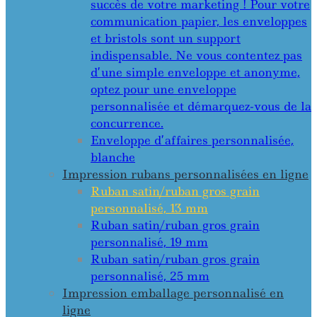
succès de votre marketing ! Pour votre
communication papier, les enveloppes
et bristols sont un support
indispensable. Ne vous contentez pas
d’une simple enveloppe et anonyme,
optez pour une enveloppe
personnalisée et démarquez-vous de la
concurrence.
Enveloppe d’affaires personnalisée,
blanche
Impression rubans personnalisées en ligne
Ruban satin/ruban gros grain
personnalisé, 13 mm
Ruban satin/ruban gros grain
personnalisé, 19 mm
Ruban satin/ruban gros grain
personnalisé, 25 mm
Impression emballage personnalisé en
ligne