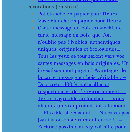
Decorations (en stock)
Pot étanche en papier pour fleurs
Vase étanche en papier pour fleurs
Carte message en bois en stock
Une
carte message en bois, que l’on
n’oublie pas ! Nobles, authentiques,
uniques, originales et écologiques…
Tous les yeux se tourneront vers vos
cartes messages en bois originales. Un
investissement payant! Avantages de
la carte message en bois véritable : —
Des cartes 100 % naturelles et
respectueuses de l’environnement. —
Texture agréable au toucher. — Vous
obtenez un vrai produit fait à la main.
— Flexible et résistant. — Ne casse pas
(sauf si on en a vraiment envie !). —
Ecriture possible au stylo à bille pour