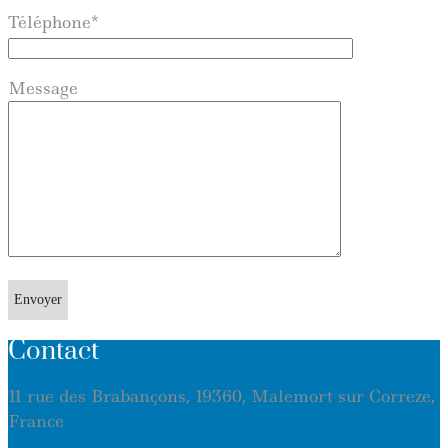
Téléphone*
Message
Contact
11 rue des Brabançons, 19360, Malemort sur Correze,
France