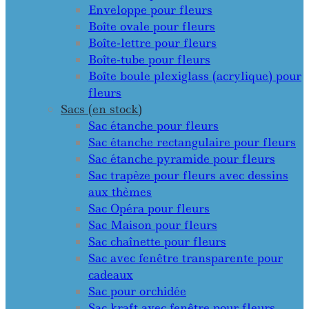
Enveloppe pour fleurs
Boîte ovale pour fleurs
Boîte-lettre pour fleurs
Boîte-tube pour fleurs
Boîte boule plexiglass (acrylique) pour
fleurs
Sacs (en stock)
Sac étanche pour fleurs
Sac étanche rectangulaire pour fleurs
Sac étanche pyramide pour fleurs
Sac trapèze pour fleurs avec dessins
aux thèmes
Sac Opéra pour fleurs
Sac Maison pour fleurs
Sac chaînette pour fleurs
Sac avec fenêtre transparente pour
cadeaux
Sac pour orchidée
Sac kraft avec fenêtre pour fleurs