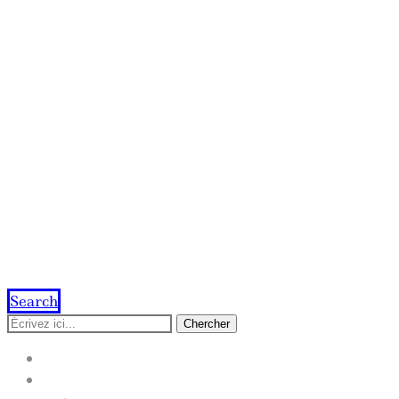
Search
Chercher
ACCUEIL
IMPRESSION EN LIGNE