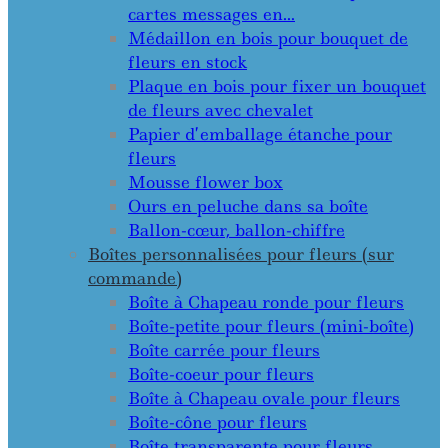
cartes messages en…
Médaillon en bois pour bouquet de
fleurs en stock
Plaque en bois pour fixer un bouquet
de fleurs avec chevalet
Papier d’emballage étanche pour
fleurs
Mousse flower box
Ours en peluche dans sa boîte
Ballon-cœur, ballon-chiffre
Boîtes personnalisées pour fleurs (sur
commande)
Boîte à Chapeau ronde pour fleurs
Boîte-petite pour fleurs (mini-boîte)
Boîte carrée pour fleurs
Boîte-coeur pour fleurs
Boîte à Chapeau ovale pour fleurs
Boîte-cône pour fleurs
Boîte transparente pour fleurs