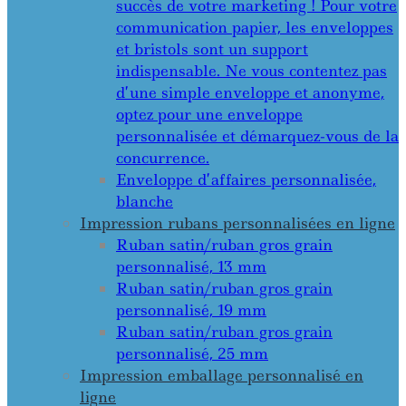
succès de votre marketing ! Pour votre
communication papier, les enveloppes
et bristols sont un support
indispensable. Ne vous contentez pas
d’une simple enveloppe et anonyme,
optez pour une enveloppe
personnalisée et démarquez-vous de la
concurrence.
Enveloppe d’affaires personnalisée,
blanche
Impression rubans personnalisées en ligne
Ruban satin/ruban gros grain
personnalisé, 13 mm
Ruban satin/ruban gros grain
personnalisé, 19 mm
Ruban satin/ruban gros grain
personnalisé, 25 mm
Impression emballage personnalisé en
ligne