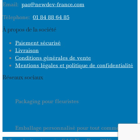
Email:
pao@newdev-france.com
Télephone:
01 84 88 64 85
À propos de la société
Paiement sécurisé
Livraison
Conditions générales de vente
Mentions légales et politique de confidentialité
Réseaux sociaux
Packaging pour fleuristes
Emballage personnalisé pour tout commerce