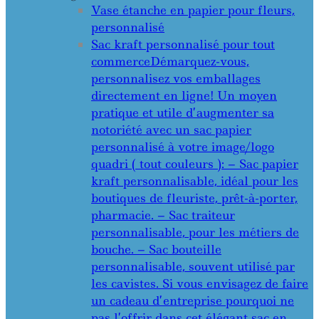
Vase étanche en papier pour fleurs,
personnalisé
Sac kraft personnalisé pour tout
commerce
Démarquez-vous,
personnalisez vos emballages
directement en ligne! Un moyen
pratique et utile d’augmenter sa
notoriété avec un sac papier
personnalisé à votre image/logo
quadri ( tout couleurs ): – Sac papier
kraft personnalisable, idéal pour les
boutiques de fleuriste, prêt-à-porter,
pharmacie. – Sac traiteur
personnalisable, pour les métiers de
bouche. – Sac bouteille
personnalisable, souvent utilisé par
les cavistes. Si vous envisagez de faire
un cadeau d’entreprise pourquoi ne
pas l’offrir dans cet élégant sac en