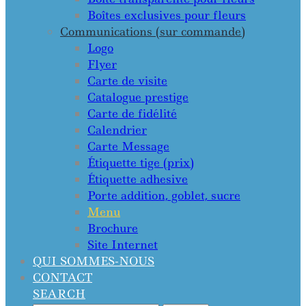
Boîtes exclusives pour fleurs
Communications (sur commande)
Logo
Flyer
Carte de visite
Catalogue prestige
Carte de fidélité
Calendrier
Carte Message
Étiquette tige (prix)
Étiquette adhesive
Porte addition, goblet, sucre
Menu
Brochure
Site Internet
QUI SOMMES-NOUS
CONTACT
SEARCH