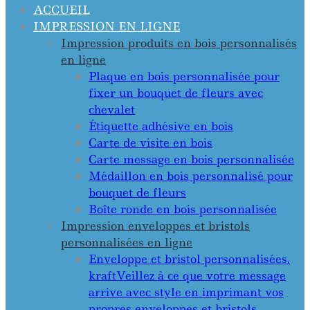
ACCUEIL
IMPRESSION EN LIGNE
Impression produits en bois personnalisés
en ligne
Plaque en bois personnalisée pour
fixer un bouquet de fleurs avec
chevalet
Étiquette adhésive en bois
Carte de visite en bois
Carte message en bois personnalisée
Médaillon en bois personnalisé pour
bouquet de fleurs
Boîte ronde en bois personnalisée
Impression enveloppes et bristols
personnalisées en ligne
Enveloppe et bristol personnalisées,
kraft
Veillez à ce que votre message
arrive avec style en imprimant vos
propres enveloppes et bristols