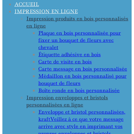
ACCUEIL
IMPRESSION EN LIGNE
Impression produits en bois personnalisés
en ligne
Plaque en bois personnalisée pour
fixer un bouquet de fleurs avec
chevalet
Étiquette adhésive en bois
Carte de visite en bois
Carte message en bois personnalisée
Médaillon en bois personnalisé pour
bouquet de fleurs
Boîte ronde en bois personnalisée
Impression enveloppes et bristols
personnalisées en ligne
Enveloppe et bristol personnalisées,
kraft
Veillez à ce que votre message
arrive avec style en imprimant vos
propres enveloppes et bristols