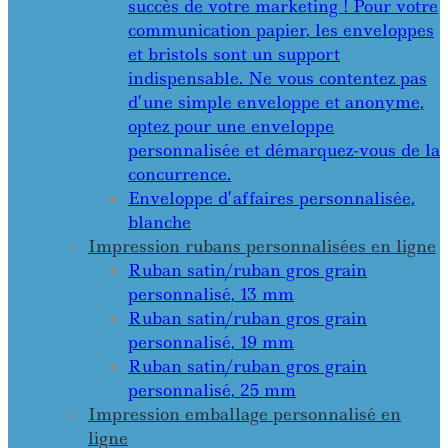
succès de votre marketing ! Pour votre
communication papier, les enveloppes
et bristols sont un support
indispensable. Ne vous contentez pas
d’une simple enveloppe et anonyme,
optez pour une enveloppe
personnalisée et démarquez-vous de la
concurrence.
Enveloppe d’affaires personnalisée,
blanche
Impression rubans personnalisées en ligne
Ruban satin/ruban gros grain
personnalisé, 13 mm
Ruban satin/ruban gros grain
personnalisé, 19 mm
Ruban satin/ruban gros grain
personnalisé, 25 mm
Impression emballage personnalisé en
ligne