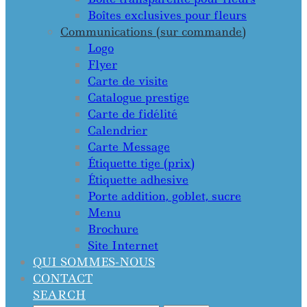
Boîtes exclusives pour fleurs
Communications (sur commande)
Logo
Flyer
Carte de visite
Catalogue prestige
Carte de fidélité
Calendrier
Carte Message
Étiquette tige (prix)
Étiquette adhesive
Porte addition, goblet, sucre
Menu
Brochure
Site Internet
QUI SOMMES-NOUS
CONTACT
SEARCH