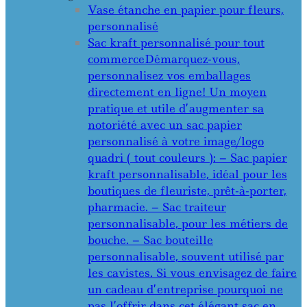
Vase étanche en papier pour fleurs,
personnalisé
Sac kraft personnalisé pour tout
commerce
Démarquez-vous,
personnalisez vos emballages
directement en ligne! Un moyen
pratique et utile d’augmenter sa
notoriété avec un sac papier
personnalisé à votre image/logo
quadri ( tout couleurs ): – Sac papier
kraft personnalisable, idéal pour les
boutiques de fleuriste, prêt-à-porter,
pharmacie. – Sac traiteur
personnalisable, pour les métiers de
bouche. – Sac bouteille
personnalisable, souvent utilisé par
les cavistes. Si vous envisagez de faire
un cadeau d’entreprise pourquoi ne
pas l’offrir dans cet élégant sac en