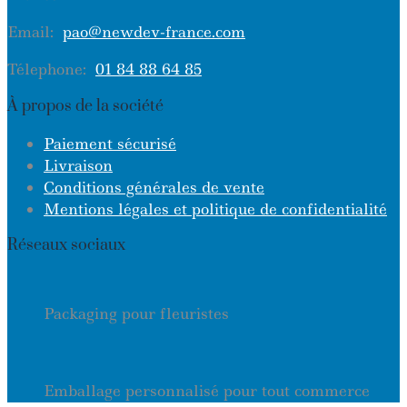
Email:
pao@newdev-france.com
Télephone:
01 84 88 64 85
À propos de la société
Paiement sécurisé
Livraison
Conditions générales de vente
Mentions légales et politique de confidentialité
Réseaux sociaux
Packaging pour fleuristes
Emballage personnalisé pour tout commerce