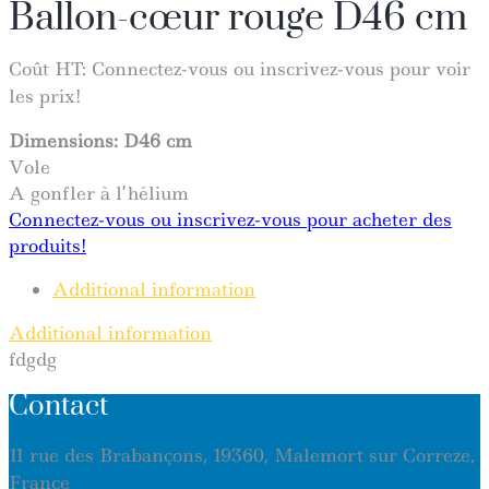
Ballon-cœur rouge D46 cm
Coût HT:
Connectez-vous ou inscrivez-vous pour voir
les prix!
Dimensions: D46 cm
Vole
A gonfler à l’hélium
Connectez-vous ou inscrivez-vous pour acheter des
produits!
Additional information
Additional information
fdgdg
Contact
11 rue des Brabançons, 19360, Malemort sur Correze,
France