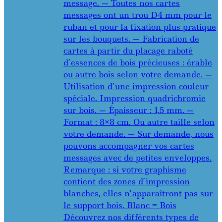
message. — Toutes nos cartes
messages ont un trou D4 mm pour le
ruban et pour la fixation plus pratique
sur les bouquets. — Fabrication de
cartes à partir du placage raboté
d’essences de bois précieuses : érable
ou autre bois selon votre demande. —
Utilisation d’une impression couleur
spéciale. Impression quadrichromie
sur bois. — Épaisseur : 1,5 mm. —
Format : 8×8 cm. Ou autre taille selon
votre demande. — Sur demande, nous
pouvons accompagner vos cartes
messages avec de petites enveloppes.
Remarque : si votre graphisme
contient des zones d’impression
blanches, elles n’apparaîtront pas sur
le support bois. Blanc = Bois
Découvrez nos différents types de