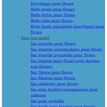
Enveloppe pour fleurs
Boîte ovale pour fleurs
Boîte-lettre pour fleurs
Boîte-tube pour fleurs
Boîte boule plexiglass (acrylique) pour
fleurs
Sacs (en stock)
Sac étanche pour fleurs
Sac étanche rectangulaire pour fleurs
Sac étanche pyramide pour fleurs
Sac trapèze pour fleurs avec dessins
aux thèmes
Sac Opéra pour fleurs
Sac Maison pour fleurs
Sac chaînette pour fleurs
Sac avec fenêtre transparente pour
cadeaux
Sac pour orchidée
Sac kraft avec fenêtre pour fleurs