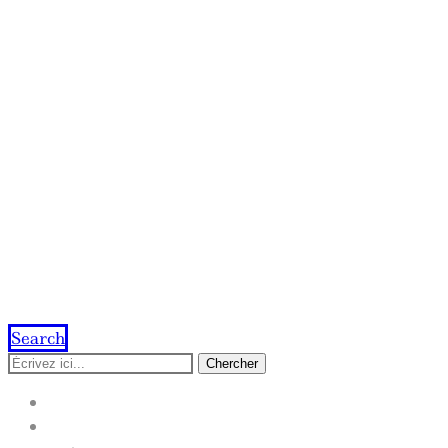
Search
Chercher
ACCUEIL
IMPRESSION EN LIGNE