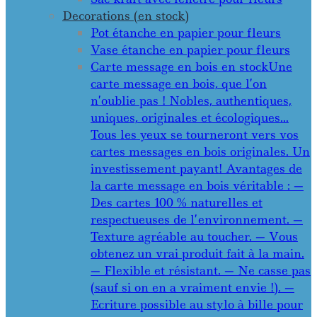
Decorations (en stock)
Pot étanche en papier pour fleurs
Vase étanche en papier pour fleurs
Carte message en bois en stock
Une
carte message en bois, que l’on
n’oublie pas ! Nobles, authentiques,
uniques, originales et écologiques…
Tous les yeux se tourneront vers vos
cartes messages en bois originales. Un
investissement payant! Avantages de
la carte message en bois véritable : —
Des cartes 100 % naturelles et
respectueuses de l’environnement. —
Texture agréable au toucher. — Vous
obtenez un vrai produit fait à la main.
— Flexible et résistant. — Ne casse pas
(sauf si on en a vraiment envie !). —
Ecriture possible au stylo à bille pour