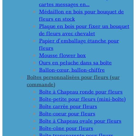
cartes messages en…
Médaillon en bois pour bouquet de
fleurs en stock
Plaque en bois pour fixer un bouquet
de fleurs avec chevalet
Papier d’emballage étanche pour
fleurs
Mousse flower box
Ours en peluche dans sa boîte
Ballon-cœur, ballon-chiffre
Boîtes personnalisées pour fleurs (sur
commande)
Boîte à Chapeau ronde pour fleurs
Boîte-petite pour fleurs (mini-boîte)
Boîte carrée pour fleurs
Boîte-coeur pour fleurs
Boîte à Chapeau ovale pour fleurs
Boîte-cône pour fleurs
Boîte transparente pour fleurs