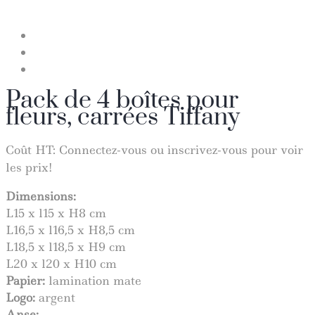
Pack de 4 boîtes pour
fleurs, carrées Tiffany
Coût HT:
Connectez-vous ou inscrivez-vous pour voir
les prix!
Dimensions:
L15 x l15 x H8 cm
L16,5 x l16,5 x H8,5 cm
L18,5 x l18,5 x H9 cm
L20 x l20 x H10 cm
Papier:
lamination mate
Logo:
argent
Anse:
–