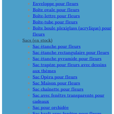
Enveloppe pour fleurs
Boîte ovale pour fleurs
Boîte-lettre pour fleurs
Boîte-tube pour fleurs
Boîte boule plexiglass (acrylique) pour
fleurs
Sacs (en stock)
Sac étanche pour fleurs
Sac étanche rectangulaire pour fleurs
Sac étanche pyramide pour fleurs
Sac trapèze pour fleurs avec dessins
aux thèmes
Sac Opéra pour fleurs
Sac Maison pour fleurs
Sac chaînette pour fleurs
Sac avec fenêtre transparente pour
cadeaux
Sac pour orchidée
Sac kraft avec fenêtre pour fleurs