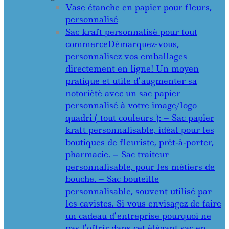
Vase étanche en papier pour fleurs,
personnalisé
Sac kraft personnalisé pour tout
commerce
Démarquez-vous,
personnalisez vos emballages
directement en ligne! Un moyen
pratique et utile d’augmenter sa
notoriété avec un sac papier
personnalisé à votre image/logo
quadri ( tout couleurs ): – Sac papier
kraft personnalisable, idéal pour les
boutiques de fleuriste, prêt-à-porter,
pharmacie. – Sac traiteur
personnalisable, pour les métiers de
bouche. – Sac bouteille
personnalisable, souvent utilisé par
les cavistes. Si vous envisagez de faire
un cadeau d’entreprise pourquoi ne
pas l’offrir dans cet élégant sac en