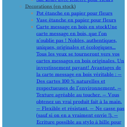
Decorations (en stock)
Pot étanche en papier pour fleurs
Vase étanche en papier pour fleurs
Carte message en bois en stock
Une
carte message en bois, que l’on
n’oublie pas ! Nobles, authentiques,
uniques, originales et écologiques…
Tous les yeux se tourneront vers vos
cartes messages en bois originales. Un
investissement payant! Avantages de
la carte message en bois véritable : —
Des cartes 100 % naturelles et
respectueuses de l’environnement. —
Texture agréable au toucher. — Vous
obtenez un vrai produit fait à la main.
— Flexible et résistant. — Ne casse pas
(sauf si on en a vraiment envie !). —
Ecriture possible au stylo à bille pour