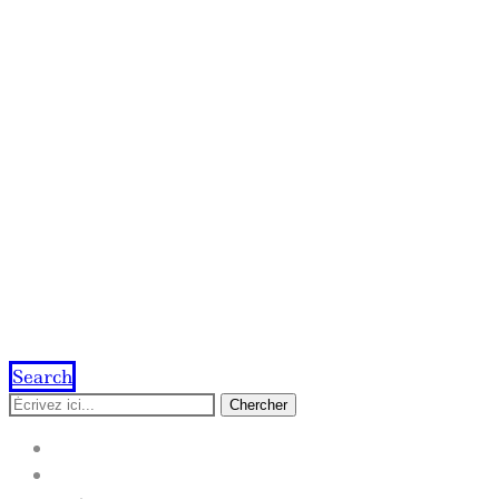
Search
Chercher
ACCUEIL
IMPRESSION EN LIGNE