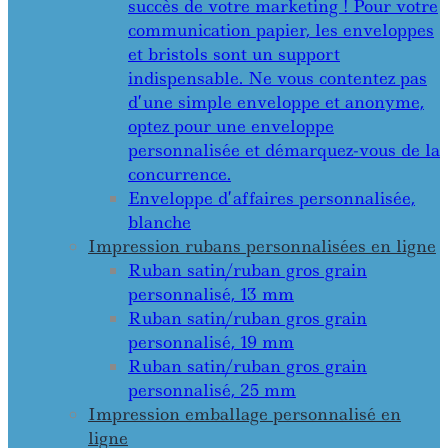
succès de votre marketing ! Pour votre
communication papier, les enveloppes
et bristols sont un support
indispensable. Ne vous contentez pas
d’une simple enveloppe et anonyme,
optez pour une enveloppe
personnalisée et démarquez-vous de la
concurrence.
Enveloppe d’affaires personnalisée,
blanche
Impression rubans personnalisées en ligne
Ruban satin/ruban gros grain
personnalisé, 13 mm
Ruban satin/ruban gros grain
personnalisé, 19 mm
Ruban satin/ruban gros grain
personnalisé, 25 mm
Impression emballage personnalisé en
ligne