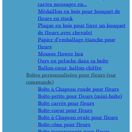
cartes messages en…
Médaillon en bois pour bouquet de
fleurs en stock
Plaque en bois pour fixer un bouquet
de fleurs avec chevalet
Papier d’emballage étanche pour
fleurs
Mousse flower box
Ours en peluche dans sa boîte
Ballon-cœur, ballon-chiffre
Boîtes personnalisées pour fleurs (sur
commande)
Boîte à Chapeau ronde pour fleurs
Boîte-petite pour fleurs (mini-boîte)
Boîte carrée pour fleurs
Boîte-coeur pour fleurs
Boîte à Chapeau ovale pour fleurs
Boîte-cône pour fleurs
Boîte transparente pour fleurs