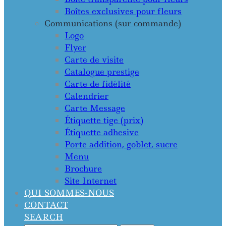
Boîtes exclusives pour fleurs
Communications (sur commande)
Logo
Flyer
Carte de visite
Catalogue prestige
Carte de fidélité
Calendrier
Carte Message
Étiquette tige (prix)
Étiquette adhesive
Porte addition, goblet, sucre
Menu
Brochure
Site Internet
QUI SOMMES-NOUS
CONTACT
SEARCH