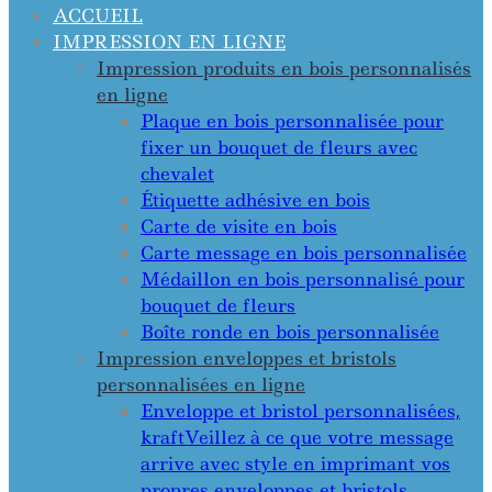
ACCUEIL
IMPRESSION EN LIGNE
Impression produits en bois personnalisés
en ligne
Plaque en bois personnalisée pour
fixer un bouquet de fleurs avec
chevalet
Étiquette adhésive en bois
Carte de visite en bois
Carte message en bois personnalisée
Médaillon en bois personnalisé pour
bouquet de fleurs
Boîte ronde en bois personnalisée
Impression enveloppes et bristols
personnalisées en ligne
Enveloppe et bristol personnalisées,
kraft
Veillez à ce que votre message
arrive avec style en imprimant vos
propres enveloppes et bristols