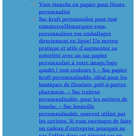
Vase étanche en papier pour fleurs,
personnalisé
Sac kraft personnalisé pour tout
commerce
Démarquez-vous,
personnalisez vos emballages
directement en ligne! Un moyen
pratique et utile d’augmenter sa
notoriété avec un sac papier
personnalisé à votre image/logo
quadri ( tout couleurs ): – Sac papier
kraft personnalisable, idéal pour les
boutiques de fleuriste, prêt-à-porter,
pharmacie. – Sac traiteur
personnalisable, pour les métiers de
bouche. – Sac bouteille
personnalisable, souvent utilisé par
les cavistes. Si vous envisagez de faire
un cadeau d’entreprise pourquoi ne
pas l’offrir dans cet élégant sac en