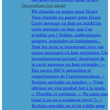
Decorations (en stock)
Pot étanche en papier pour fleurs
Vase étanche en papier pour fleurs
Carte message en bois en stock
Une
carte message en bois, que l’on
n’oublie pas ! Nobles, authentiques,
uniques, originales et écologiques…
Tous les yeux se tourneront vers vos
cartes messages en bois originales. Un
investissement payant! Avantages de
la carte message en bois véritable : —
Des cartes 100 % naturelles et
respectueuses de l’environnement. —
Texture agréable au toucher. — Vous
obtenez un vrai produit fait à la main.
— Flexible et résistant. — Ne casse pas
(sauf si on en a vraiment envie !). —
Ecriture possible au stylo à bille pour