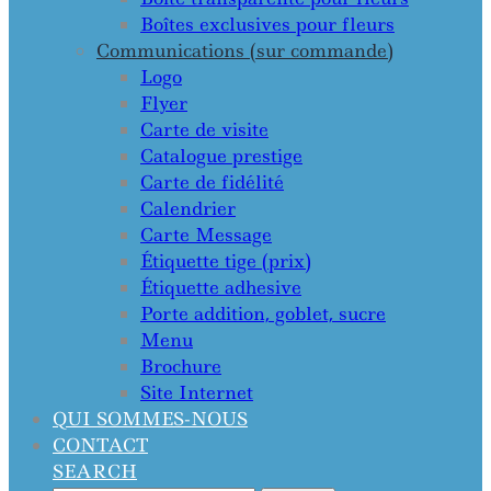
Boîtes exclusives pour fleurs
Communications (sur commande)
Logo
Flyer
Carte de visite
Catalogue prestige
Carte de fidélité
Calendrier
Carte Message
Étiquette tige (prix)
Étiquette adhesive
Porte addition, goblet, sucre
Menu
Brochure
Site Internet
QUI SOMMES-NOUS
CONTACT
SEARCH