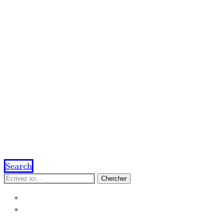
Search
Chercher
ACCUEIL
IMPRESSION EN LIGNE