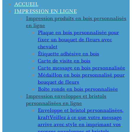
ACCUEIL
IMPRESSION EN LIGNE
Impression produits en bois personnalisés
en ligne
Plaque en bois personnalisée pour
fixer un bouquet de fleurs avec
chevalet
Étiquette adhésive en bois
Carte de visite en bois
Carte message en bois personnalisée
Médaillon en bois personnalisé pour
bouquet de fleurs
Boîte ronde en bois personnalisée
Impression enveloppes et bristols
personnalisées en ligne
Enveloppe et bristol personnalisées,
kraft
Veillez à ce que votre message
arrive avec style en imprimant vos
propres enveloppes et bristols