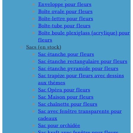
Enveloppe pour fleurs
Boîte ovale pour fleurs
Boîte-lettre pour fleurs
Boîte-tube pour fleurs
Boîte boule plexiglass (acrylique) pour
fleurs
Sacs (en stock)
Sac étanche pour fleurs
Sac étanche rectangulaire pour fleurs
Sac étanche pyramide pour fleurs
Sac trapèze pour fleurs avec dessins
aux thèmes
Sac Opéra pour fleurs
Sac Maison pour fleurs
Sac chaînette pour fleurs
Sac avec fenêtre transparente pour
cadeaux
Sac pour orchidée
Sac kraft avec fenêtre pour fleurs