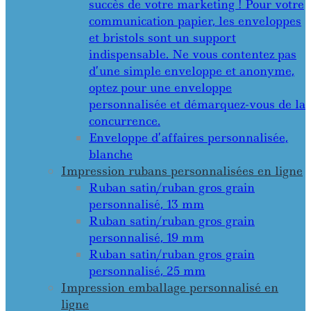
succès de votre marketing ! Pour votre
communication papier, les enveloppes
et bristols sont un support
indispensable. Ne vous contentez pas
d’une simple enveloppe et anonyme,
optez pour une enveloppe
personnalisée et démarquez-vous de la
concurrence.
Enveloppe d’affaires personnalisée,
blanche
Impression rubans personnalisées en ligne
Ruban satin/ruban gros grain
personnalisé, 13 mm
Ruban satin/ruban gros grain
personnalisé, 19 mm
Ruban satin/ruban gros grain
personnalisé, 25 mm
Impression emballage personnalisé en
ligne