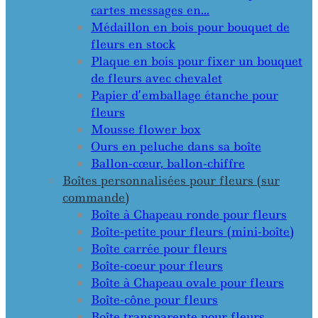
cartes messages en…
Médaillon en bois pour bouquet de
fleurs en stock
Plaque en bois pour fixer un bouquet
de fleurs avec chevalet
Papier d’emballage étanche pour
fleurs
Mousse flower box
Ours en peluche dans sa boîte
Ballon-cœur, ballon-chiffre
Boîtes personnalisées pour fleurs (sur
commande)
Boîte à Chapeau ronde pour fleurs
Boîte-petite pour fleurs (mini-boîte)
Boîte carrée pour fleurs
Boîte-coeur pour fleurs
Boîte à Chapeau ovale pour fleurs
Boîte-cône pour fleurs
Boîte transparente pour fleurs