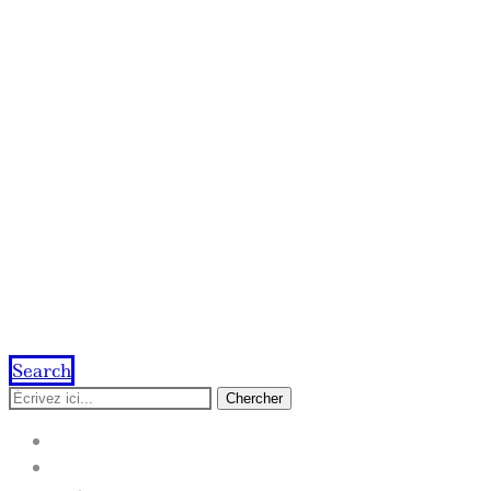
Search
Chercher
ACCUEIL
IMPRESSION EN LIGNE