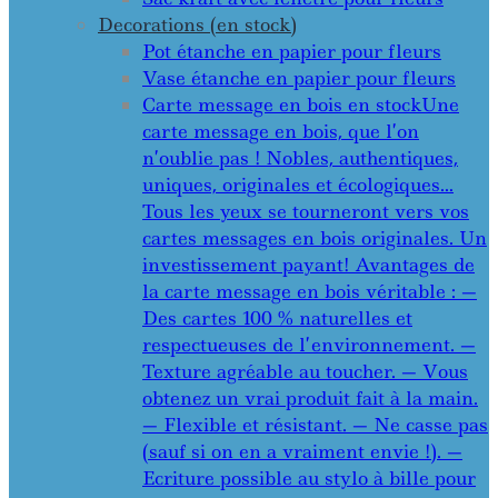
Decorations (en stock)
Pot étanche en papier pour fleurs
Vase étanche en papier pour fleurs
Carte message en bois en stock
Une
carte message en bois, que l’on
n’oublie pas ! Nobles, authentiques,
uniques, originales et écologiques…
Tous les yeux se tourneront vers vos
cartes messages en bois originales. Un
investissement payant! Avantages de
la carte message en bois véritable : —
Des cartes 100 % naturelles et
respectueuses de l’environnement. —
Texture agréable au toucher. — Vous
obtenez un vrai produit fait à la main.
— Flexible et résistant. — Ne casse pas
(sauf si on en a vraiment envie !). —
Ecriture possible au stylo à bille pour