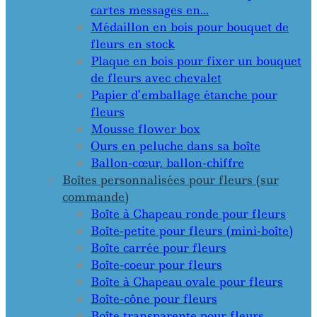
cartes messages en…
Médaillon en bois pour bouquet de
fleurs en stock
Plaque en bois pour fixer un bouquet
de fleurs avec chevalet
Papier d’emballage étanche pour
fleurs
Mousse flower box
Ours en peluche dans sa boîte
Ballon-cœur, ballon-chiffre
Boîtes personnalisées pour fleurs (sur
commande)
Boîte à Chapeau ronde pour fleurs
Boîte-petite pour fleurs (mini-boîte)
Boîte carrée pour fleurs
Boîte-coeur pour fleurs
Boîte à Chapeau ovale pour fleurs
Boîte-cône pour fleurs
Boîte transparente pour fleurs