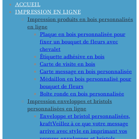
ACCUEIL
IMPRESSION EN LIGNE
Impression produits en bois personnalisés
en ligne
Plaque en bois personnalisée pour
fixer un bouquet de fleurs avec
chevalet
Étiquette adhésive en bois
Carte de visite en bois
Carte message en bois personnalisée
Médaillon en bois personnalisé pour
bouquet de fleurs
Boîte ronde en bois personnalisée
Impression enveloppes et bristols
personnalisées en ligne
Enveloppe et bristol personnalisées,
kraft
Veillez à ce que votre message
arrive avec style en imprimant vos
propres enveloppes et bristols