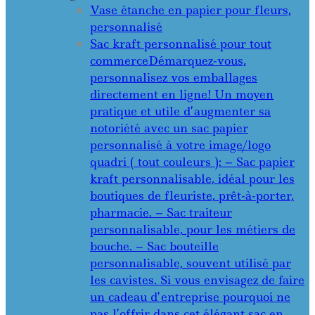
Vase étanche en papier pour fleurs,
personnalisé
Sac kraft personnalisé pour tout
commerce
Démarquez-vous,
personnalisez vos emballages
directement en ligne! Un moyen
pratique et utile d’augmenter sa
notoriété avec un sac papier
personnalisé à votre image/logo
quadri ( tout couleurs ): – Sac papier
kraft personnalisable, idéal pour les
boutiques de fleuriste, prêt-à-porter,
pharmacie. – Sac traiteur
personnalisable, pour les métiers de
bouche. – Sac bouteille
personnalisable, souvent utilisé par
les cavistes. Si vous envisagez de faire
un cadeau d’entreprise pourquoi ne
pas l’offrir dans cet élégant sac en