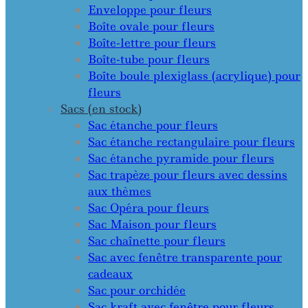
Enveloppe pour fleurs
Boîte ovale pour fleurs
Boîte-lettre pour fleurs
Boîte-tube pour fleurs
Boîte boule plexiglass (acrylique) pour
fleurs
Sacs (en stock)
Sac étanche pour fleurs
Sac étanche rectangulaire pour fleurs
Sac étanche pyramide pour fleurs
Sac trapèze pour fleurs avec dessins
aux thèmes
Sac Opéra pour fleurs
Sac Maison pour fleurs
Sac chaînette pour fleurs
Sac avec fenêtre transparente pour
cadeaux
Sac pour orchidée
Sac kraft avec fenêtre pour fleurs