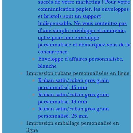
succès de votre marketing ! Pour votre
communication papier, les enveloppes
et bristols sont un support
indispensable. Ne vous contentez pas
d’une simple enveloppe et anonyme,
optez pour une enveloppe
personnalisée et démarquez-vous de la
concurrence.
Enveloppe d’affaires personnalisée,
blanche
Impression rubans personnalisées en ligne
Ruban satin/ruban gros grain
personnalisé, 13 mm
Ruban satin/ruban gros grain
personnalisé, 19 mm
Ruban satin/ruban gros grain
personnalisé, 25 mm
Impression emballage personnalisé en
ligne