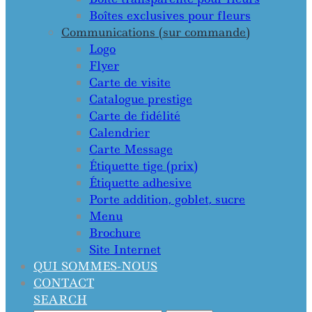
Boîtes exclusives pour fleurs
Communications (sur commande)
Logo
Flyer
Carte de visite
Catalogue prestige
Carte de fidélité
Calendrier
Carte Message
Étiquette tige (prix)
Étiquette adhesive
Porte addition, goblet, sucre
Menu
Brochure
Site Internet
QUI SOMMES-NOUS
CONTACT
SEARCH