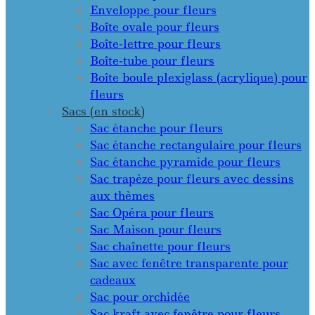
Enveloppe pour fleurs
Boîte ovale pour fleurs
Boîte-lettre pour fleurs
Boîte-tube pour fleurs
Boîte boule plexiglass (acrylique) pour
fleurs
Sacs (en stock)
Sac étanche pour fleurs
Sac étanche rectangulaire pour fleurs
Sac étanche pyramide pour fleurs
Sac trapèze pour fleurs avec dessins
aux thèmes
Sac Opéra pour fleurs
Sac Maison pour fleurs
Sac chaînette pour fleurs
Sac avec fenêtre transparente pour
cadeaux
Sac pour orchidée
Sac kraft avec fenêtre pour fleurs