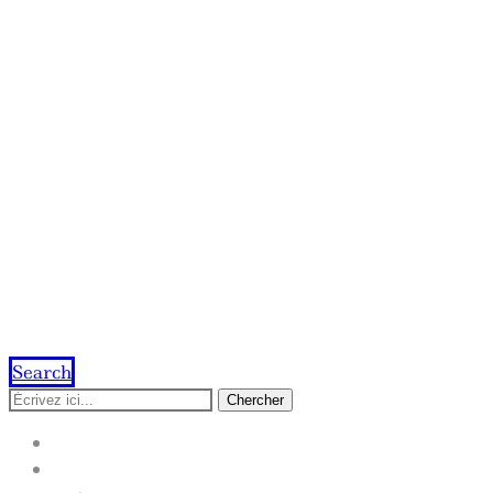
Search
Chercher
ACCUEIL
IMPRESSION EN LIGNE