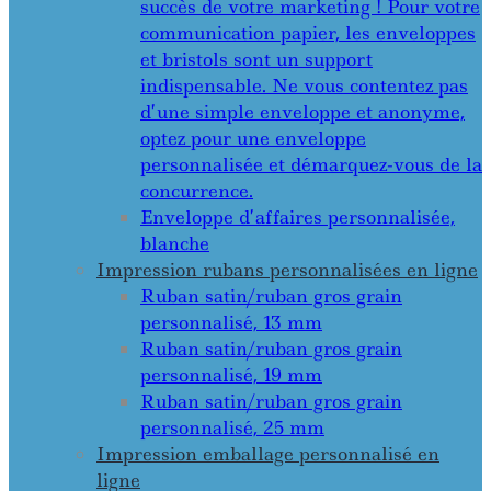
succès de votre marketing ! Pour votre
communication papier, les enveloppes
et bristols sont un support
indispensable. Ne vous contentez pas
d’une simple enveloppe et anonyme,
optez pour une enveloppe
personnalisée et démarquez-vous de la
concurrence.
Enveloppe d’affaires personnalisée,
blanche
Impression rubans personnalisées en ligne
Ruban satin/ruban gros grain
personnalisé, 13 mm
Ruban satin/ruban gros grain
personnalisé, 19 mm
Ruban satin/ruban gros grain
personnalisé, 25 mm
Impression emballage personnalisé en
ligne