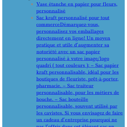
Vase étanche en papier pour fleurs,
personnalisé
Sac kraft personnalisé pour tout
commerce
Démarquez-vous,
personnalisez vos emballages
directement en ligne! Un moyen
pratique et utile d’augmenter sa
notoriété avec un sac papier
personnalisé à votre image/logo
quadri ( tout couleurs ): – Sac papier
kraft personnalisable, idéal pour les
boutiques de fleuriste, prêt-à-porter,
pharmacie. – Sac traiteur
personnalisable, pour les métiers de
bouche. – Sac bouteille
personnalisable, souvent utilisé par
les cavistes. Si vous envisagez de faire
un cadeau d’entreprise pourquoi ne
pas l’offrir dans cet élégant sac en