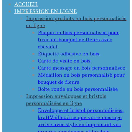
ACCUEIL
IMPRESSION EN LIGNE
Impression produits en bois personnalisés
en ligne
Plaque en bois personnalisée pour
fixer un bouquet de fleurs avec
chevalet
Étiquette adhésive en bois
Carte de visite en bois
Carte message en bois personnalisée
Médaillon en bois personnalisé pour
bouquet de fleurs
Boîte ronde en bois personnalisée
Impression enveloppes et bristols
personnalisées en ligne
Enveloppe et bristol personnalisées,
kraft
Veillez à ce que votre message
arrive avec style en imprimant vos
propres enveloppes et bristols