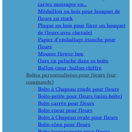
cartes messages en…
Médaillon en bois pour bouquet de
fleurs en stock
Plaque en bois pour fixer un bouquet
de fleurs avec chevalet
Papier d’emballage étanche pour
fleurs
Mousse flower box
Ours en peluche dans sa boîte
Ballon-cœur, ballon-chiffre
Boîtes personnalisées pour fleurs (sur
commande)
Boîte à Chapeau ronde pour fleurs
Boîte-petite pour fleurs (mini-boîte)
Boîte carrée pour fleurs
Boîte-coeur pour fleurs
Boîte à Chapeau ovale pour fleurs
Boîte-cône pour fleurs
Boîte transparente pour fleurs