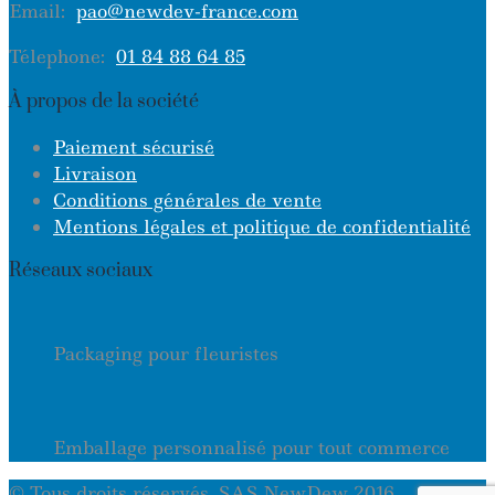
Email:
pao@newdev-france.com
Télephone:
01 84 88 64 85
À propos de la société
Paiement sécurisé
Livraison
Conditions générales de vente
Mentions légales et politique de confidentialité
Réseaux sociaux
Packaging pour fleuristes
Emballage personnalisé pour tout commerce
© Tous droits réservés. SAS NewDew 2016