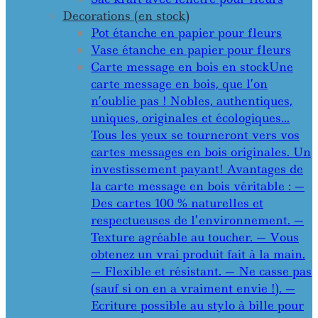
Decorations (en stock)
Pot étanche en papier pour fleurs
Vase étanche en papier pour fleurs
Carte message en bois en stock
Une
carte message en bois, que l’on
n’oublie pas ! Nobles, authentiques,
uniques, originales et écologiques…
Tous les yeux se tourneront vers vos
cartes messages en bois originales. Un
investissement payant! Avantages de
la carte message en bois véritable : —
Des cartes 100 % naturelles et
respectueuses de l’environnement. —
Texture agréable au toucher. — Vous
obtenez un vrai produit fait à la main.
— Flexible et résistant. — Ne casse pas
(sauf si on en a vraiment envie !). —
Ecriture possible au stylo à bille pour