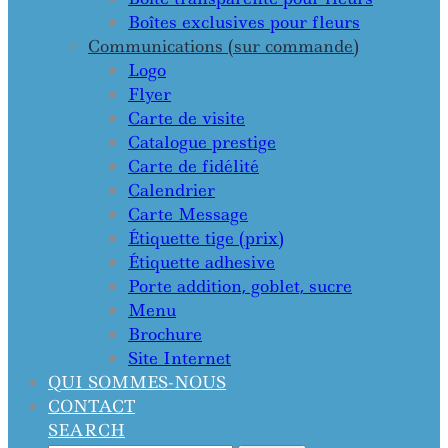
Boîtes exclusives pour fleurs
Communications (sur commande)
Logo
Flyer
Carte de visite
Catalogue prestige
Carte de fidélité
Calendrier
Carte Message
Étiquette tige (prix)
Étiquette adhesive
Porte addition, goblet, sucre
Menu
Brochure
Site Internet
QUI SOMMES-NOUS
CONTACT
SEARCH