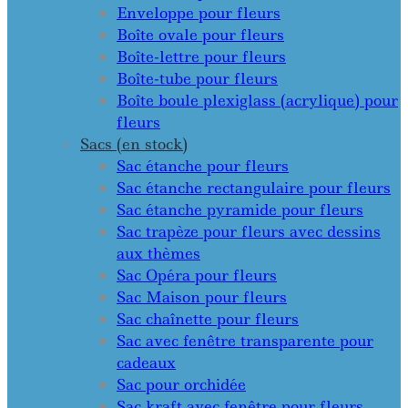
Enveloppe pour fleurs
Boîte ovale pour fleurs
Boîte-lettre pour fleurs
Boîte-tube pour fleurs
Boîte boule plexiglass (acrylique) pour
fleurs
Sacs (en stock)
Sac étanche pour fleurs
Sac étanche rectangulaire pour fleurs
Sac étanche pyramide pour fleurs
Sac trapèze pour fleurs avec dessins
aux thèmes
Sac Opéra pour fleurs
Sac Maison pour fleurs
Sac chaînette pour fleurs
Sac avec fenêtre transparente pour
cadeaux
Sac pour orchidée
Sac kraft avec fenêtre pour fleurs