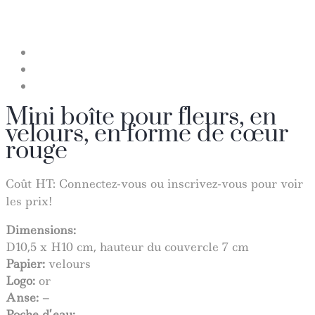
Mini boîte pour fleurs, en
velours, en forme de cœur
rouge
Coût HT:
Connectez-vous ou inscrivez-vous pour voir
les prix!
Dimensions:
D10,5 x H10 cm, hauteur du couvercle 7 cm
Papier:
velours
Logo:
or
Anse:
–
Poche d’eau:
–