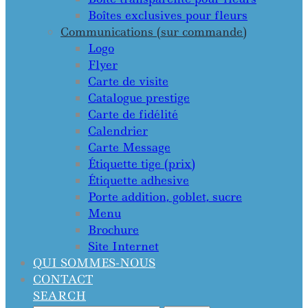
Boîtes exclusives pour fleurs
Communications (sur commande)
Logo
Flyer
Carte de visite
Catalogue prestige
Carte de fidélité
Calendrier
Carte Message
Étiquette tige (prix)
Étiquette adhesive
Porte addition, goblet, sucre
Menu
Brochure
Site Internet
QUI SOMMES-NOUS
CONTACT
SEARCH