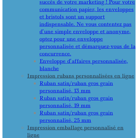
succès de votre marketing ! Pour votre
communication papier, les enveloppes
et bristols sont un support
indispensable. Ne vous contentez pas
d’une simple enveloppe et anonyme,
optez pour une enveloppe
personnalisée et démarquez-vous de la
concurrence.
Enveloppe d’affaires personnalisée,
blanche
Impression rubans personnalisées en ligne
Ruban satin/ruban gros grain
personnalisé, 13 mm
Ruban satin/ruban gros grain
personnalisé, 19 mm
Ruban satin/ruban gros grain
personnalisé, 25 mm
Impression emballage personnalisé en
ligne