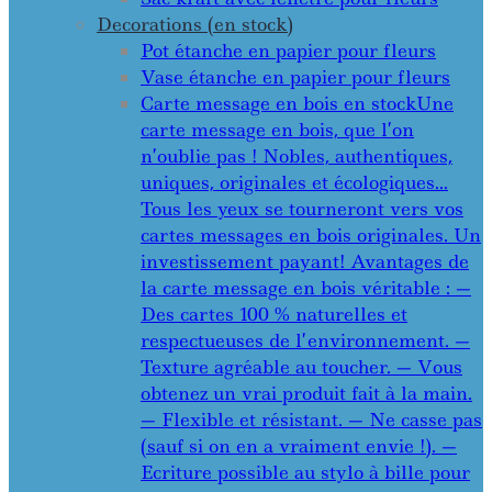
Decorations (en stock)
Pot étanche en papier pour fleurs
Vase étanche en papier pour fleurs
Carte message en bois en stock
Une
carte message en bois, que l’on
n’oublie pas ! Nobles, authentiques,
uniques, originales et écologiques…
Tous les yeux se tourneront vers vos
cartes messages en bois originales. Un
investissement payant! Avantages de
la carte message en bois véritable : —
Des cartes 100 % naturelles et
respectueuses de l’environnement. —
Texture agréable au toucher. — Vous
obtenez un vrai produit fait à la main.
— Flexible et résistant. — Ne casse pas
(sauf si on en a vraiment envie !). —
Ecriture possible au stylo à bille pour