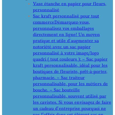
Vase étanche en papier pour fleurs,
personnalisé
Sac kraft personnalisé pour tout
commerce
Démarquez-vous,
personnalisez vos emballages
directement en ligne! Un moyen
pratique et utile d’augmenter sa
notoriété avec un sac papier
personnalisé à votre image/logo
quadri ( tout couleurs ): – Sac papier
kraft personnalisable, idéal pour les
boutiques de fleuriste, prêt-à-porter,
pharmacie. – Sac traiteur
personnalisable, pour les métiers de
bouche. – Sac bouteille
personnalisable, souvent utilisé par
les cavistes. Si vous envisagez de faire
un cadeau d’entreprise pourquoi ne
pas l’offrir dans cet élégant sac en