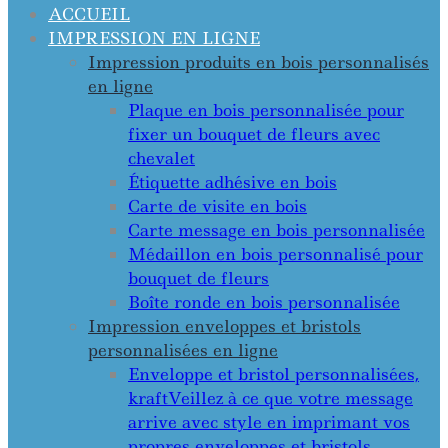
ACCUEIL
IMPRESSION EN LIGNE
Impression produits en bois personnalisés
en ligne
Plaque en bois personnalisée pour
fixer un bouquet de fleurs avec
chevalet
Étiquette adhésive en bois
Carte de visite en bois
Carte message en bois personnalisée
Médaillon en bois personnalisé pour
bouquet de fleurs
Boîte ronde en bois personnalisée
Impression enveloppes et bristols
personnalisées en ligne
Enveloppe et bristol personnalisées,
kraft
Veillez à ce que votre message
arrive avec style en imprimant vos
propres enveloppes et bristols