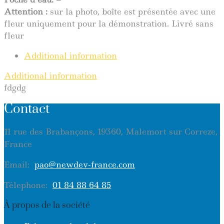
Attention :
sur la photo, boîte est présentée avec une
fleur uniquement pour la démonstration. Livré sans
fleur
Additional information
Additional information
fdgdg
Contact
11 rue des Brabançons, 19360, Malemort sur Correze,
France
Email:
pao@newdev-france.com
Télephone:
01 84 88 64 85
À propos de la société