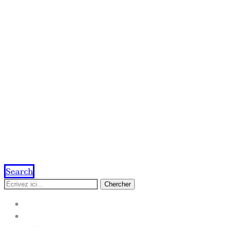
Search
Chercher
ACCUEIL
IMPRESSION EN LIGNE