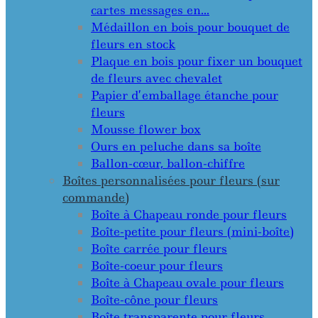
cartes messages en…
Médaillon en bois pour bouquet de
fleurs en stock
Plaque en bois pour fixer un bouquet
de fleurs avec chevalet
Papier d’emballage étanche pour
fleurs
Mousse flower box
Ours en peluche dans sa boîte
Ballon-cœur, ballon-chiffre
Boîtes personnalisées pour fleurs (sur
commande)
Boîte à Chapeau ronde pour fleurs
Boîte-petite pour fleurs (mini-boîte)
Boîte carrée pour fleurs
Boîte-coeur pour fleurs
Boîte à Chapeau ovale pour fleurs
Boîte-cône pour fleurs
Boîte transparente pour fleurs