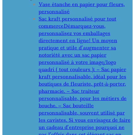
Vase étanche en papier pour fleurs,
personnalisé
Sac kraft personnalisé pour tout
commerce
Démarquez-vous,
personnalisez vos emballages
directement en ligne! Un moyen
pratique et utile d’augmenter sa
notoriété avec un sac papier
personnalisé à votre image/logo
quadri ( tout couleurs ): – Sac papier
kraft personnalisable, idéal pour les
boutiques de fleuriste, prêt-à-porter,
pharmacie. – Sac traiteur
personnalisable, pour les métiers de
bouche. – Sac bouteille
personnalisable, souvent utilisé par
les cavistes. Si vous envisagez de faire
un cadeau d’entreprise pourquoi ne
pas l’offrir dans cet élégant sac en