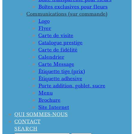
Boîtes exclusives pour fleurs
Communications (sur commande)
Logo
Flyer
Carte de visite
Catalogue prestige
Carte de fidélité
Calendrier
Carte Message
Étiquette tige (prix)
Étiquette adhesive
Porte addition, goblet, sucre
Menu
Brochure
Site Internet
QUI SOMMES-NOUS
CONTACT
SEARCH