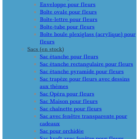
Enveloppe pour fleurs
Boîte ovale pour fleurs
Boîte-lettre pour fleurs
Boîte-tube pour fleurs
Boîte boule plexiglass (acrylique) pour
fleurs
Sacs (en stock)
Sac étanche pour fleurs
Sac étanche rectangulaire pour fleurs
Sac étanche pyramide pour fleurs
Sac trapèze pour fleurs avec dessins
aux thèmes
Sac Opéra pour fleurs
Sac Maison pour fleurs
Sac chaînette pour fleurs
Sac avec fenêtre transparente pour
cadeaux
Sac pour orchidée
Sac kraft avec fenêtre pour fleurs