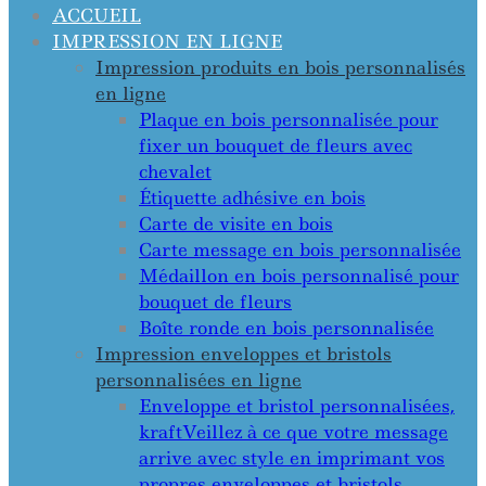
ACCUEIL
IMPRESSION EN LIGNE
Impression produits en bois personnalisés
en ligne
Plaque en bois personnalisée pour
fixer un bouquet de fleurs avec
chevalet
Étiquette adhésive en bois
Carte de visite en bois
Carte message en bois personnalisée
Médaillon en bois personnalisé pour
bouquet de fleurs
Boîte ronde en bois personnalisée
Impression enveloppes et bristols
personnalisées en ligne
Enveloppe et bristol personnalisées,
kraft
Veillez à ce que votre message
arrive avec style en imprimant vos
propres enveloppes et bristols