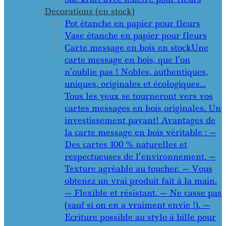
Decorations (en stock)
Pot étanche en papier pour fleurs
Vase étanche en papier pour fleurs
Carte message en bois en stock
Une
carte message en bois, que l’on
n’oublie pas ! Nobles, authentiques,
uniques, originales et écologiques…
Tous les yeux se tourneront vers vos
cartes messages en bois originales. Un
investissement payant! Avantages de
la carte message en bois véritable : —
Des cartes 100 % naturelles et
respectueuses de l’environnement. —
Texture agréable au toucher. — Vous
obtenez un vrai produit fait à la main.
— Flexible et résistant. — Ne casse pas
(sauf si on en a vraiment envie !). —
Ecriture possible au stylo à bille pour