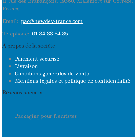
11 rue des Brabançons, 19360, Malemort sur Correze,
France
Email:
pao@newdev-france.com
Télephone:
01 84 88 64 85
À propos de la société
Paiement sécurisé
Livraison
Conditions générales de vente
Mentions légales et politique de confidentialité
Réseaux sociaux
Packaging pour fleuristes