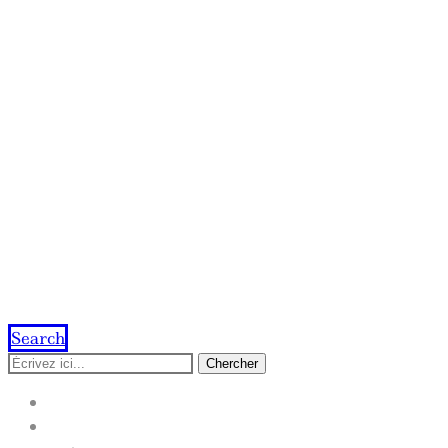
Search
Chercher
ACCUEIL
IMPRESSION EN LIGNE