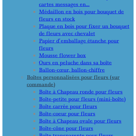
cartes messages en…
Médaillon en bois pour bouquet de
fleurs en stock
Plaque en bois pour fixer un bouquet
de fleurs avec chevalet
Papier d’emballage étanche pour
fleurs
Mousse flower box
Ours en peluche dans sa boîte
Ballon-cœur, ballon-chiffre
Boîtes personnalisées pour fleurs (sur
commande)
Boîte à Chapeau ronde pour fleurs
Boîte-petite pour fleurs (mini-boîte)
Boîte carrée pour fleurs
Boîte-coeur pour fleurs
Boîte à Chapeau ovale pour fleurs
Boîte-cône pour fleurs
Boîte transparente pour fleurs