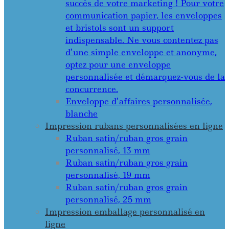
succès de votre marketing ! Pour votre
communication papier, les enveloppes
et bristols sont un support
indispensable. Ne vous contentez pas
d’une simple enveloppe et anonyme,
optez pour une enveloppe
personnalisée et démarquez-vous de la
concurrence.
Enveloppe d’affaires personnalisée,
blanche
Impression rubans personnalisées en ligne
Ruban satin/ruban gros grain
personnalisé, 13 mm
Ruban satin/ruban gros grain
personnalisé, 19 mm
Ruban satin/ruban gros grain
personnalisé, 25 mm
Impression emballage personnalisé en
ligne