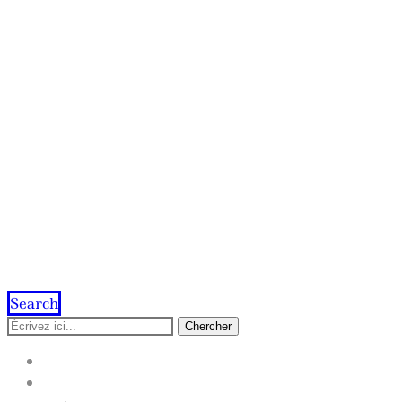
Search
Chercher
ACCUEIL
IMPRESSION EN LIGNE