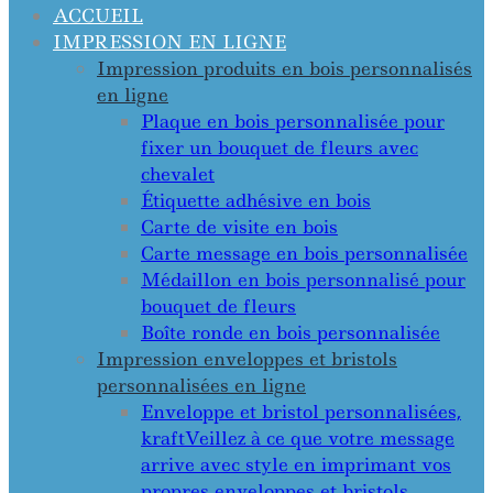
ACCUEIL
IMPRESSION EN LIGNE
Impression produits en bois personnalisés
en ligne
Plaque en bois personnalisée pour
fixer un bouquet de fleurs avec
chevalet
Étiquette adhésive en bois
Carte de visite en bois
Carte message en bois personnalisée
Médaillon en bois personnalisé pour
bouquet de fleurs
Boîte ronde en bois personnalisée
Impression enveloppes et bristols
personnalisées en ligne
Enveloppe et bristol personnalisées,
kraft
Veillez à ce que votre message
arrive avec style en imprimant vos
propres enveloppes et bristols