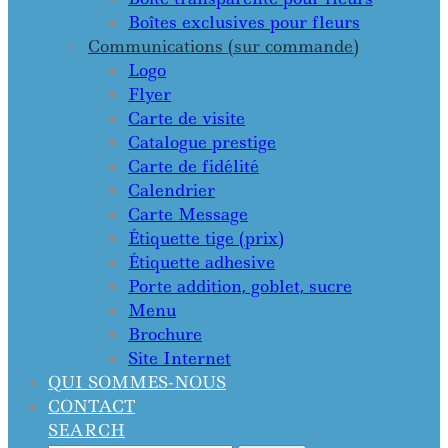
Boîtes exclusives pour fleurs
Communications (sur commande)
Logo
Flyer
Carte de visite
Catalogue prestige
Carte de fidélité
Calendrier
Carte Message
Étiquette tige (prix)
Étiquette adhesive
Porte addition, goblet, sucre
Menu
Brochure
Site Internet
QUI SOMMES-NOUS
CONTACT
SEARCH