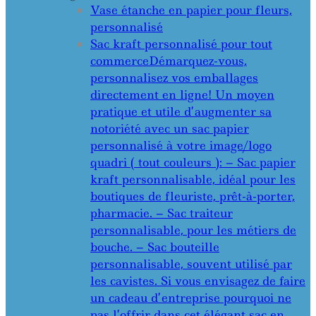
Vase étanche en papier pour fleurs,
personnalisé
Sac kraft personnalisé pour tout
commerce
Démarquez-vous,
personnalisez vos emballages
directement en ligne! Un moyen
pratique et utile d’augmenter sa
notoriété avec un sac papier
personnalisé à votre image/logo
quadri ( tout couleurs ): – Sac papier
kraft personnalisable, idéal pour les
boutiques de fleuriste, prêt-à-porter,
pharmacie. – Sac traiteur
personnalisable, pour les métiers de
bouche. – Sac bouteille
personnalisable, souvent utilisé par
les cavistes. Si vous envisagez de faire
un cadeau d’entreprise pourquoi ne
pas l’offrir dans cet élégant sac en