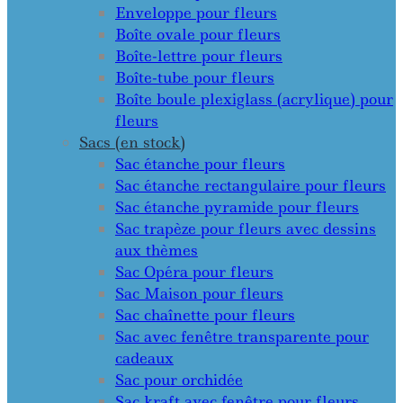
Enveloppe pour fleurs
Boîte ovale pour fleurs
Boîte-lettre pour fleurs
Boîte-tube pour fleurs
Boîte boule plexiglass (acrylique) pour
fleurs
Sacs (en stock)
Sac étanche pour fleurs
Sac étanche rectangulaire pour fleurs
Sac étanche pyramide pour fleurs
Sac trapèze pour fleurs avec dessins
aux thèmes
Sac Opéra pour fleurs
Sac Maison pour fleurs
Sac chaînette pour fleurs
Sac avec fenêtre transparente pour
cadeaux
Sac pour orchidée
Sac kraft avec fenêtre pour fleurs