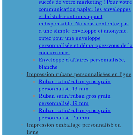
succès de votre marketing ! Pour votre
communication papier, les enveloppes
et bristols sont un support
indispensable. Ne vous contentez pas
d’une simple enveloppe et anonyme,
optez pour une enveloppe
personnalisée et démarquez-vous de la
concurrence.
Enveloppe d’affaires personnalisée,
blanche
Impression rubans personnalisées en ligne
Ruban satin/ruban gros grain
personnalisé, 13 mm
Ruban satin/ruban gros grain
personnalisé, 19 mm
Ruban satin/ruban gros grain
personnalisé, 25 mm
Impression emballage personnalisé en
ligne