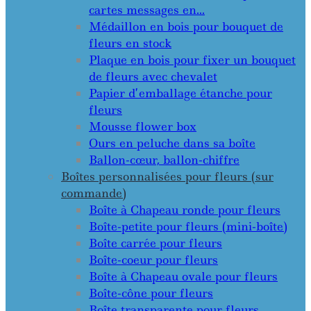
cartes messages en…
Médaillon en bois pour bouquet de
fleurs en stock
Plaque en bois pour fixer un bouquet
de fleurs avec chevalet
Papier d’emballage étanche pour
fleurs
Mousse flower box
Ours en peluche dans sa boîte
Ballon-cœur, ballon-chiffre
Boîtes personnalisées pour fleurs (sur
commande)
Boîte à Chapeau ronde pour fleurs
Boîte-petite pour fleurs (mini-boîte)
Boîte carrée pour fleurs
Boîte-coeur pour fleurs
Boîte à Chapeau ovale pour fleurs
Boîte-cône pour fleurs
Boîte transparente pour fleurs