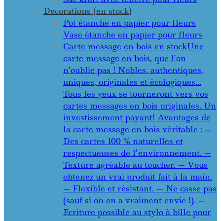
Decorations (en stock)
Pot étanche en papier pour fleurs
Vase étanche en papier pour fleurs
Carte message en bois en stock
Une
carte message en bois, que l’on
n’oublie pas ! Nobles, authentiques,
uniques, originales et écologiques…
Tous les yeux se tourneront vers vos
cartes messages en bois originales. Un
investissement payant! Avantages de
la carte message en bois véritable : —
Des cartes 100 % naturelles et
respectueuses de l’environnement. —
Texture agréable au toucher. — Vous
obtenez un vrai produit fait à la main.
— Flexible et résistant. — Ne casse pas
(sauf si on en a vraiment envie !). —
Ecriture possible au stylo à bille pour