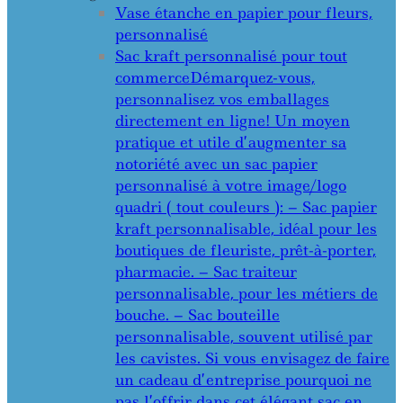
Vase étanche en papier pour fleurs,
personnalisé
Sac kraft personnalisé pour tout
commerce
Démarquez-vous,
personnalisez vos emballages
directement en ligne! Un moyen
pratique et utile d’augmenter sa
notoriété avec un sac papier
personnalisé à votre image/logo
quadri ( tout couleurs ): – Sac papier
kraft personnalisable, idéal pour les
boutiques de fleuriste, prêt-à-porter,
pharmacie. – Sac traiteur
personnalisable, pour les métiers de
bouche. – Sac bouteille
personnalisable, souvent utilisé par
les cavistes. Si vous envisagez de faire
un cadeau d’entreprise pourquoi ne
pas l’offrir dans cet élégant sac en