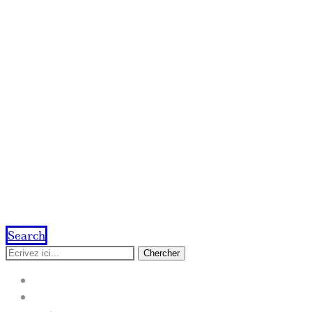
Search
Chercher
ACCUEIL
IMPRESSION EN LIGNE