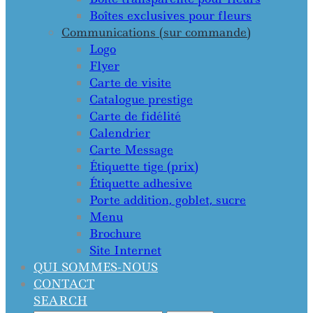
Boîtes exclusives pour fleurs
Communications (sur commande)
Logo
Flyer
Carte de visite
Catalogue prestige
Carte de fidélité
Calendrier
Carte Message
Étiquette tige (prix)
Étiquette adhesive
Porte addition, goblet, sucre
Menu
Brochure
Site Internet
QUI SOMMES-NOUS
CONTACT
SEARCH