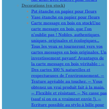
Decorations (en stock)
Pot étanche en papier pour fleurs
Vase étanche en papier pour fleurs
Carte message en bois en stock
Une
carte message en bois, que l’on
n’oublie pas ! Nobles, authentiques,
uniques, originales et écologiques…
Tous les yeux se tourneront vers vos
cartes messages en bois originales. Un
investissement payant! Avantages de
la carte message en bois véritable : —
Des cartes 100 % naturelles et
respectueuses de l’environnement. —
Texture agréable au toucher. — Vous
obtenez un vrai produit fait à la main.
— Flexible et résistant. — Ne casse pas
(sauf si on en a vraiment envie !). —
Ecriture possible au stylo à bille pour