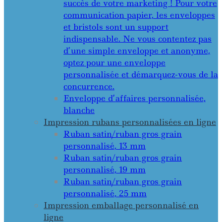
succès de votre marketing ! Pour votre
communication papier, les enveloppes
et bristols sont un support
indispensable. Ne vous contentez pas
d’une simple enveloppe et anonyme,
optez pour une enveloppe
personnalisée et démarquez-vous de la
concurrence.
Enveloppe d’affaires personnalisée,
blanche
Impression rubans personnalisées en ligne
Ruban satin/ruban gros grain
personnalisé, 13 mm
Ruban satin/ruban gros grain
personnalisé, 19 mm
Ruban satin/ruban gros grain
personnalisé, 25 mm
Impression emballage personnalisé en
ligne