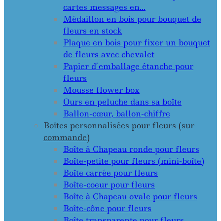
cartes messages en…
Médaillon en bois pour bouquet de
fleurs en stock
Plaque en bois pour fixer un bouquet
de fleurs avec chevalet
Papier d’emballage étanche pour
fleurs
Mousse flower box
Ours en peluche dans sa boîte
Ballon-cœur, ballon-chiffre
Boîtes personnalisées pour fleurs (sur
commande)
Boîte à Chapeau ronde pour fleurs
Boîte-petite pour fleurs (mini-boîte)
Boîte carrée pour fleurs
Boîte-coeur pour fleurs
Boîte à Chapeau ovale pour fleurs
Boîte-cône pour fleurs
Boîte transparente pour fleurs