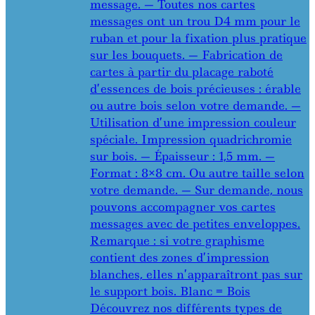
message. — Toutes nos cartes
messages ont un trou D4 mm pour le
ruban et pour la fixation plus pratique
sur les bouquets. — Fabrication de
cartes à partir du placage raboté
d’essences de bois précieuses : érable
ou autre bois selon votre demande. —
Utilisation d’une impression couleur
spéciale. Impression quadrichromie
sur bois. — Épaisseur : 1,5 mm. —
Format : 8×8 cm. Ou autre taille selon
votre demande. — Sur demande, nous
pouvons accompagner vos cartes
messages avec de petites enveloppes.
Remarque : si votre graphisme
contient des zones d’impression
blanches, elles n’apparaîtront pas sur
le support bois. Blanc = Bois
Découvrez nos différents types de