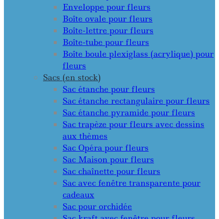
Enveloppe pour fleurs
Boîte ovale pour fleurs
Boîte-lettre pour fleurs
Boîte-tube pour fleurs
Boîte boule plexiglass (acrylique) pour
fleurs
Sacs (en stock)
Sac étanche pour fleurs
Sac étanche rectangulaire pour fleurs
Sac étanche pyramide pour fleurs
Sac trapèze pour fleurs avec dessins
aux thèmes
Sac Opéra pour fleurs
Sac Maison pour fleurs
Sac chaînette pour fleurs
Sac avec fenêtre transparente pour
cadeaux
Sac pour orchidée
Sac kraft avec fenêtre pour fleurs