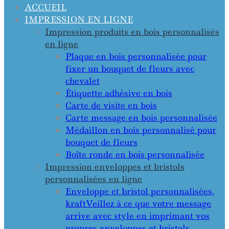
ACCUEIL
IMPRESSION EN LIGNE
Impression produits en bois personnalisés
en ligne
Plaque en bois personnalisée pour
fixer un bouquet de fleurs avec
chevalet
Étiquette adhésive en bois
Carte de visite en bois
Carte message en bois personnalisée
Médaillon en bois personnalisé pour
bouquet de fleurs
Boîte ronde en bois personnalisée
Impression enveloppes et bristols
personnalisées en ligne
Enveloppe et bristol personnalisées,
kraft
Veillez à ce que votre message
arrive avec style en imprimant vos
propres enveloppes et bristols