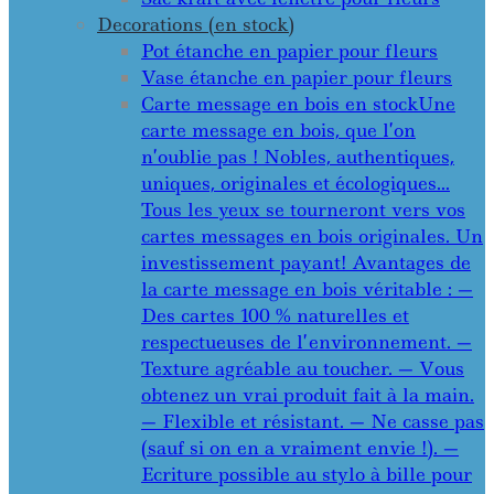
Decorations (en stock)
Pot étanche en papier pour fleurs
Vase étanche en papier pour fleurs
Carte message en bois en stock
Une
carte message en bois, que l’on
n’oublie pas ! Nobles, authentiques,
uniques, originales et écologiques…
Tous les yeux se tourneront vers vos
cartes messages en bois originales. Un
investissement payant! Avantages de
la carte message en bois véritable : —
Des cartes 100 % naturelles et
respectueuses de l’environnement. —
Texture agréable au toucher. — Vous
obtenez un vrai produit fait à la main.
— Flexible et résistant. — Ne casse pas
(sauf si on en a vraiment envie !). —
Ecriture possible au stylo à bille pour