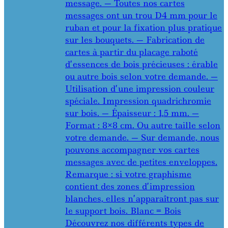
message. — Toutes nos cartes
messages ont un trou D4 mm pour le
ruban et pour la fixation plus pratique
sur les bouquets. — Fabrication de
cartes à partir du placage raboté
d’essences de bois précieuses : érable
ou autre bois selon votre demande. —
Utilisation d’une impression couleur
spéciale. Impression quadrichromie
sur bois. — Épaisseur : 1,5 mm. —
Format : 8×8 cm. Ou autre taille selon
votre demande. — Sur demande, nous
pouvons accompagner vos cartes
messages avec de petites enveloppes.
Remarque : si votre graphisme
contient des zones d’impression
blanches, elles n’apparaîtront pas sur
le support bois. Blanc = Bois
Découvrez nos différents types de