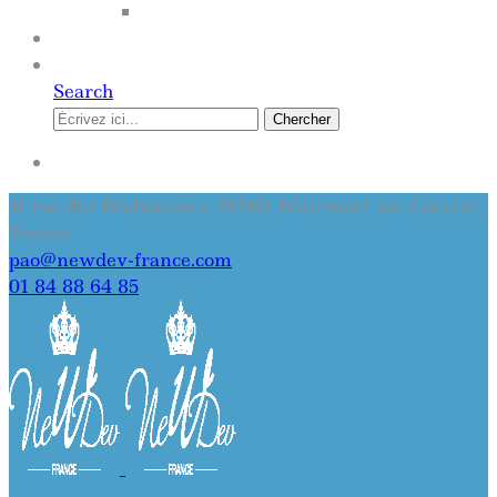
SITE INTERNET
QUI SOMMES-NOUS
CONTACT
Search
Chercher
SE CONNECTER
11 rue des Brabançons, 19360, Malemort sur Correze,
France
pao@newdev-france.com
01 84 88 64 85