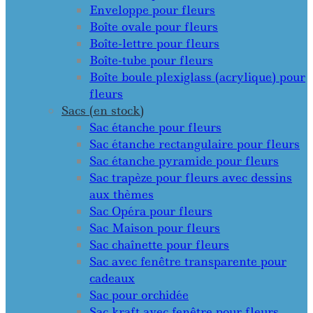
Enveloppe pour fleurs
Boîte ovale pour fleurs
Boîte-lettre pour fleurs
Boîte-tube pour fleurs
Boîte boule plexiglass (acrylique) pour
fleurs
Sacs (en stock)
Sac étanche pour fleurs
Sac étanche rectangulaire pour fleurs
Sac étanche pyramide pour fleurs
Sac trapèze pour fleurs avec dessins
aux thèmes
Sac Opéra pour fleurs
Sac Maison pour fleurs
Sac chaînette pour fleurs
Sac avec fenêtre transparente pour
cadeaux
Sac pour orchidée
Sac kraft avec fenêtre pour fleurs