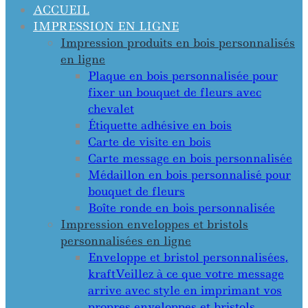
ACCUEIL
IMPRESSION EN LIGNE
Impression produits en bois personnalisés
en ligne
Plaque en bois personnalisée pour
fixer un bouquet de fleurs avec
chevalet
Étiquette adhésive en bois
Carte de visite en bois
Carte message en bois personnalisée
Médaillon en bois personnalisé pour
bouquet de fleurs
Boîte ronde en bois personnalisée
Impression enveloppes et bristols
personnalisées en ligne
Enveloppe et bristol personnalisées,
kraft
Veillez à ce que votre message
arrive avec style en imprimant vos
propres enveloppes et bristols