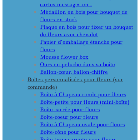
cartes messages en…
Médaillon en bois pour bouquet de
fleurs en stock
Plaque en bois pour fixer un bouquet
de fleurs avec chevalet
Papier d’emballage étanche pour
fleurs
Mousse flower box
Ours en peluche dans sa boîte
Ballon-cœur, ballon-chiffre
Boîtes personnalisées pour fleurs (sur
commande)
Boîte à Chapeau ronde pour fleurs
Boîte-petite pour fleurs (mini-boîte)
Boîte carrée pour fleurs
Boîte-coeur pour fleurs
Boîte à Chapeau ovale pour fleurs
Boîte-cône pour fleurs
Boîte transparente pour fleurs