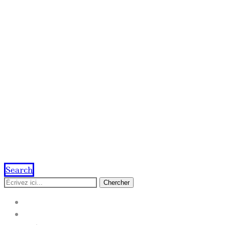
Search
Chercher
ACCUEIL
IMPRESSION EN LIGNE