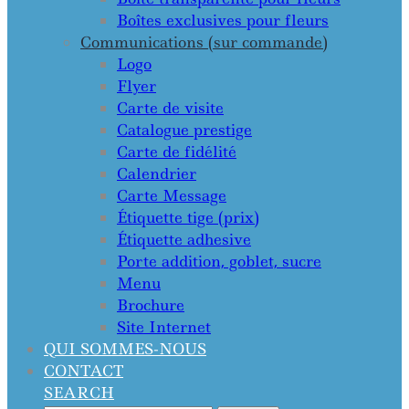
Boîtes exclusives pour fleurs
Communications (sur commande)
Logo
Flyer
Carte de visite
Catalogue prestige
Carte de fidélité
Calendrier
Carte Message
Étiquette tige (prix)
Étiquette adhesive
Porte addition, goblet, sucre
Menu
Brochure
Site Internet
QUI SOMMES-NOUS
CONTACT
SEARCH