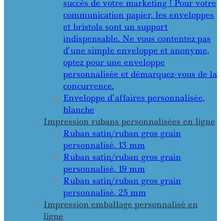
succès de votre marketing ! Pour votre
communication papier, les enveloppes
et bristols sont un support
indispensable. Ne vous contentez pas
d’une simple enveloppe et anonyme,
optez pour une enveloppe
personnalisée et démarquez-vous de la
concurrence.
Enveloppe d’affaires personnalisée,
blanche
Impression rubans personnalisées en ligne
Ruban satin/ruban gros grain
personnalisé, 13 mm
Ruban satin/ruban gros grain
personnalisé, 19 mm
Ruban satin/ruban gros grain
personnalisé, 25 mm
Impression emballage personnalisé en
ligne