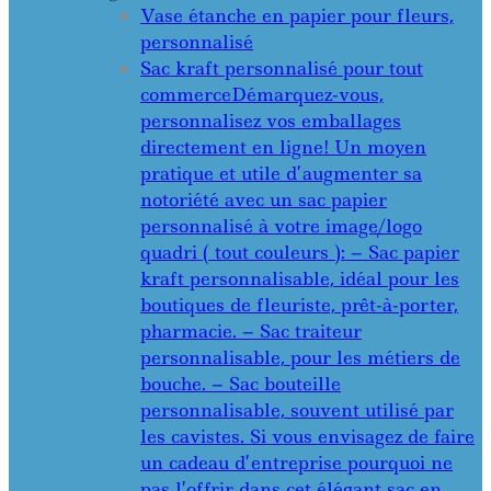
Vase étanche en papier pour fleurs,
personnalisé
Sac kraft personnalisé pour tout
commerce
Démarquez-vous,
personnalisez vos emballages
directement en ligne! Un moyen
pratique et utile d’augmenter sa
notoriété avec un sac papier
personnalisé à votre image/logo
quadri ( tout couleurs ): – Sac papier
kraft personnalisable, idéal pour les
boutiques de fleuriste, prêt-à-porter,
pharmacie. – Sac traiteur
personnalisable, pour les métiers de
bouche. – Sac bouteille
personnalisable, souvent utilisé par
les cavistes. Si vous envisagez de faire
un cadeau d’entreprise pourquoi ne
pas l’offrir dans cet élégant sac en