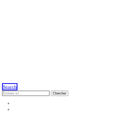
Search
Chercher
ACCUEIL
IMPRESSION EN LIGNE