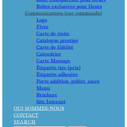
Boîtes exclusives pour fleurs
Communications (sur commande)
Logo
Flyer
Carte de visite
Catalogue prestige
Carte de fidélité
Calendrier
Carte Message
Étiquette tige (prix)
Étiquette adhesive
Porte addition, goblet, sucre
Menu
Brochure
Site Internet
QUI SOMMES-NOUS
CONTACT
SEARCH