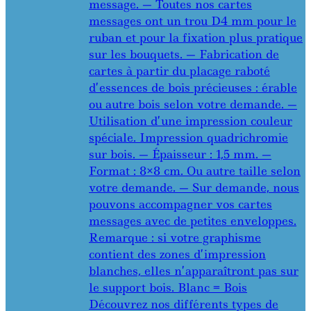
message. — Toutes nos cartes
messages ont un trou D4 mm pour le
ruban et pour la fixation plus pratique
sur les bouquets. — Fabrication de
cartes à partir du placage raboté
d’essences de bois précieuses : érable
ou autre bois selon votre demande. —
Utilisation d’une impression couleur
spéciale. Impression quadrichromie
sur bois. — Épaisseur : 1,5 mm. —
Format : 8×8 cm. Ou autre taille selon
votre demande. — Sur demande, nous
pouvons accompagner vos cartes
messages avec de petites enveloppes.
Remarque : si votre graphisme
contient des zones d’impression
blanches, elles n’apparaîtront pas sur
le support bois. Blanc = Bois
Découvrez nos différents types de