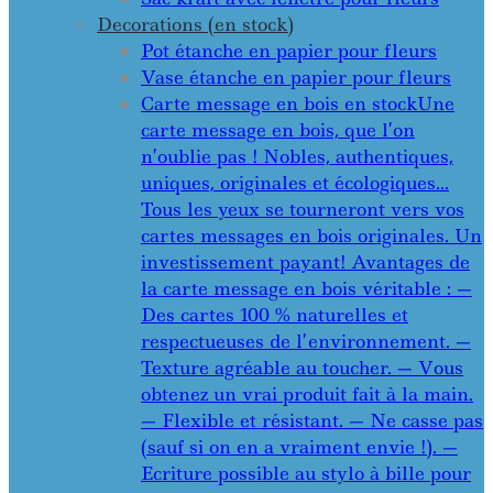
Decorations (en stock)
Pot étanche en papier pour fleurs
Vase étanche en papier pour fleurs
Carte message en bois en stock
Une
carte message en bois, que l’on
n’oublie pas ! Nobles, authentiques,
uniques, originales et écologiques…
Tous les yeux se tourneront vers vos
cartes messages en bois originales. Un
investissement payant! Avantages de
la carte message en bois véritable : —
Des cartes 100 % naturelles et
respectueuses de l’environnement. —
Texture agréable au toucher. — Vous
obtenez un vrai produit fait à la main.
— Flexible et résistant. — Ne casse pas
(sauf si on en a vraiment envie !). —
Ecriture possible au stylo à bille pour