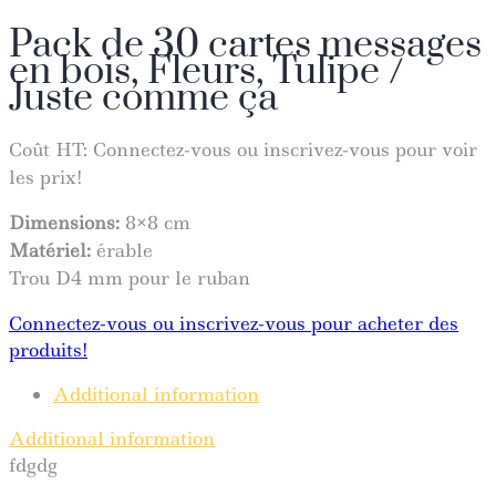
Pack de 30 cartes messages
en bois, Fleurs, Tulipe /
Juste comme ça
Coût HT:
Connectez-vous ou inscrivez-vous pour voir
les prix!
Dimensions:
8×8 cm
Matériel:
érable
Trou D4 mm pour le ruban
Connectez-vous ou inscrivez-vous pour acheter des
produits!
Additional information
Additional information
fdgdg