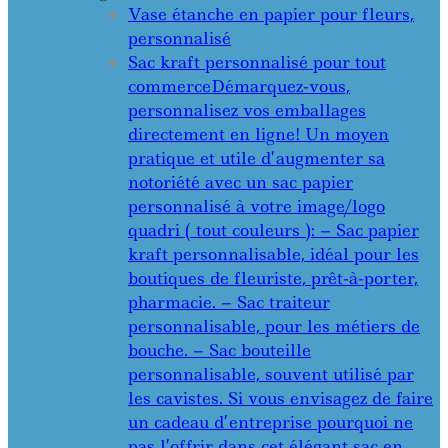
Vase étanche en papier pour fleurs,
personnalisé
Sac kraft personnalisé pour tout
commerce
Démarquez-vous,
personnalisez vos emballages
directement en ligne! Un moyen
pratique et utile d’augmenter sa
notoriété avec un sac papier
personnalisé à votre image/logo
quadri ( tout couleurs ): – Sac papier
kraft personnalisable, idéal pour les
boutiques de fleuriste, prêt-à-porter,
pharmacie. – Sac traiteur
personnalisable, pour les métiers de
bouche. – Sac bouteille
personnalisable, souvent utilisé par
les cavistes. Si vous envisagez de faire
un cadeau d’entreprise pourquoi ne
pas l’offrir dans cet élégant sac en