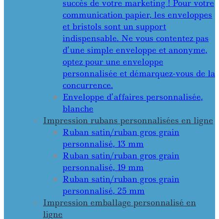
succès de votre marketing ! Pour votre
communication papier, les enveloppes
et bristols sont un support
indispensable. Ne vous contentez pas
d’une simple enveloppe et anonyme,
optez pour une enveloppe
personnalisée et démarquez-vous de la
concurrence.
Enveloppe d’affaires personnalisée,
blanche
Impression rubans personnalisées en ligne
Ruban satin/ruban gros grain
personnalisé, 13 mm
Ruban satin/ruban gros grain
personnalisé, 19 mm
Ruban satin/ruban gros grain
personnalisé, 25 mm
Impression emballage personnalisé en
ligne