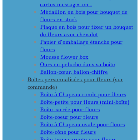
cartes messages en…
Médaillon en bois pour bouquet de
fleurs en stock
Plaque en bois pour fixer un bouquet
de fleurs avec chevalet
Papier d’emballage étanche pour
fleurs
Mousse flower box
Ours en peluche dans sa boîte
Ballon-cœur, ballon-chiffre
Boîtes personnalisées pour fleurs (sur
commande)
Boîte à Chapeau ronde pour fleurs
Boîte-petite pour fleurs (mini-boîte)
Boîte carrée pour fleurs
Boîte-coeur pour fleurs
Boîte à Chapeau ovale pour fleurs
Boîte-cône pour fleurs
Boîte transparente pour fleurs