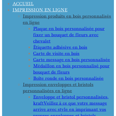
ACCUEIL
IMPRESSION EN LIGNE
Impression produits en bois personnalisés
en ligne
Plaque en bois personnalisée pour
fixer un bouquet de fleurs avec
chevalet
Étiquette adhésive en bois
Carte de visite en bois
Carte message en bois personnalisée
Médaillon en bois personnalisé pour
bouquet de fleurs
Boîte ronde en bois personnalisée
Impression enveloppes et bristols
personnalisées en ligne
Enveloppe et bristol personnalisées,
kraft
Veillez à ce que votre message
arrive avec style en imprimant vos
propres enveloppes et bristols