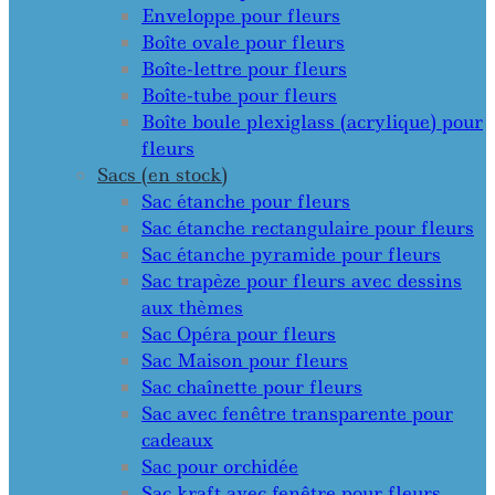
Enveloppe pour fleurs
Boîte ovale pour fleurs
Boîte-lettre pour fleurs
Boîte-tube pour fleurs
Boîte boule plexiglass (acrylique) pour
fleurs
Sacs (en stock)
Sac étanche pour fleurs
Sac étanche rectangulaire pour fleurs
Sac étanche pyramide pour fleurs
Sac trapèze pour fleurs avec dessins
aux thèmes
Sac Opéra pour fleurs
Sac Maison pour fleurs
Sac chaînette pour fleurs
Sac avec fenêtre transparente pour
cadeaux
Sac pour orchidée
Sac kraft avec fenêtre pour fleurs