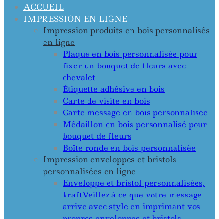
ACCUEIL
IMPRESSION EN LIGNE
Impression produits en bois personnalisés
en ligne
Plaque en bois personnalisée pour
fixer un bouquet de fleurs avec
chevalet
Étiquette adhésive en bois
Carte de visite en bois
Carte message en bois personnalisée
Médaillon en bois personnalisé pour
bouquet de fleurs
Boîte ronde en bois personnalisée
Impression enveloppes et bristols
personnalisées en ligne
Enveloppe et bristol personnalisées,
kraft
Veillez à ce que votre message
arrive avec style en imprimant vos
propres enveloppes et bristols