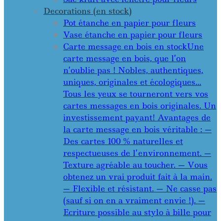
Decorations (en stock)
Pot étanche en papier pour fleurs
Vase étanche en papier pour fleurs
Carte message en bois en stock
Une
carte message en bois, que l’on
n’oublie pas ! Nobles, authentiques,
uniques, originales et écologiques…
Tous les yeux se tourneront vers vos
cartes messages en bois originales. Un
investissement payant! Avantages de
la carte message en bois véritable : —
Des cartes 100 % naturelles et
respectueuses de l’environnement. —
Texture agréable au toucher. — Vous
obtenez un vrai produit fait à la main.
— Flexible et résistant. — Ne casse pas
(sauf si on en a vraiment envie !). —
Ecriture possible au stylo à bille pour