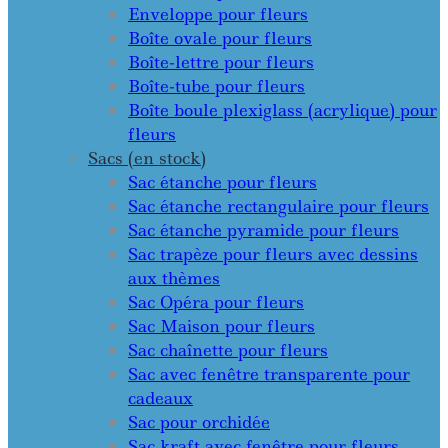
Enveloppe pour fleurs
Boîte ovale pour fleurs
Boîte-lettre pour fleurs
Boîte-tube pour fleurs
Boîte boule plexiglass (acrylique) pour
fleurs
Sacs (en stock)
Sac étanche pour fleurs
Sac étanche rectangulaire pour fleurs
Sac étanche pyramide pour fleurs
Sac trapèze pour fleurs avec dessins
aux thèmes
Sac Opéra pour fleurs
Sac Maison pour fleurs
Sac chaînette pour fleurs
Sac avec fenêtre transparente pour
cadeaux
Sac pour orchidée
Sac kraft avec fenêtre pour fleurs