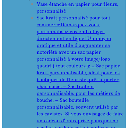
Vase étanche en papier pour fleurs,
personnalisé
Sac kraft personnalisé pour tout
commerce
Démarquez-vous,
personnalisez vos emballages
directement en ligne! Un moyen
pratique et utile d’augmenter sa
notoriété avec un sac papier
personnalisé à votre image/logo
quadri ( tout couleurs ): – Sac papier
kraft personnalisable, idéal pour les
boutiques de fleuriste, prêt-à-porter,
pharmacie. – Sac traiteur
personnalisable, pour les métiers de
bouche. – Sac bouteille
personnalisable, souvent utilisé par
les cavistes. Si vous envisagez de faire
un cadeau d’entreprise pourquoi ne
pas l’offrir dans cet élégant sac en