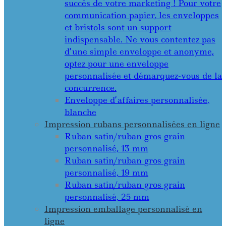
succès de votre marketing ! Pour votre
communication papier, les enveloppes
et bristols sont un support
indispensable. Ne vous contentez pas
d’une simple enveloppe et anonyme,
optez pour une enveloppe
personnalisée et démarquez-vous de la
concurrence.
Enveloppe d’affaires personnalisée,
blanche
Impression rubans personnalisées en ligne
Ruban satin/ruban gros grain
personnalisé, 13 mm
Ruban satin/ruban gros grain
personnalisé, 19 mm
Ruban satin/ruban gros grain
personnalisé, 25 mm
Impression emballage personnalisé en
ligne