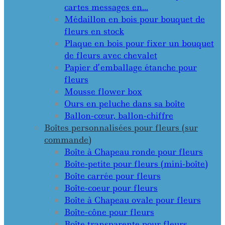
cartes messages en…
Médaillon en bois pour bouquet de
fleurs en stock
Plaque en bois pour fixer un bouquet
de fleurs avec chevalet
Papier d’emballage étanche pour
fleurs
Mousse flower box
Ours en peluche dans sa boîte
Ballon-cœur, ballon-chiffre
Boîtes personnalisées pour fleurs (sur
commande)
Boîte à Chapeau ronde pour fleurs
Boîte-petite pour fleurs (mini-boîte)
Boîte carrée pour fleurs
Boîte-coeur pour fleurs
Boîte à Chapeau ovale pour fleurs
Boîte-cône pour fleurs
Boîte transparente pour fleurs