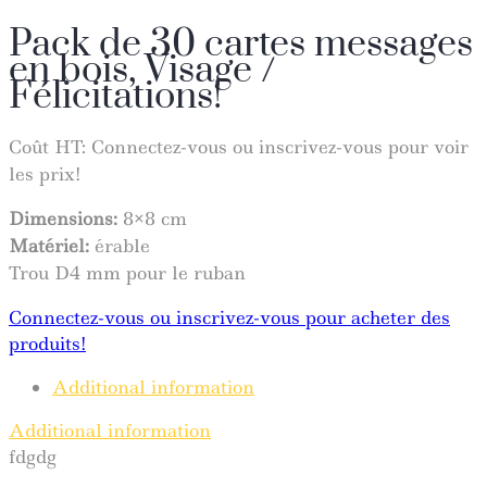
Pack de 30 cartes messages
en bois, Visage /
Félicitations!
Coût HT:
Connectez-vous ou inscrivez-vous pour voir
les prix!
Dimensions:
8×8 cm
Matériel:
érable
Trou D4 mm pour le ruban
Connectez-vous ou inscrivez-vous pour acheter des
produits!
Additional information
Additional information
fdgdg