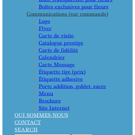
Boîtes exclusives pour fleurs
Communications (sur commande)
Logo
Flyer
Carte de visite
Catalogue prestige
Carte de fidélité
Calendrier
Carte Message
Étiquette tige (prix)
Étiquette adhesive
Porte addition, goblet, sucre
Menu
Brochure
Site Internet
QUI SOMMES-NOUS
CONTACT
SEARCH