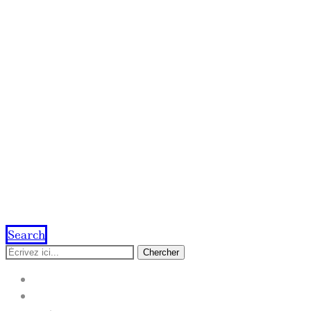
Search
Chercher
ACCUEIL
IMPRESSION EN LIGNE