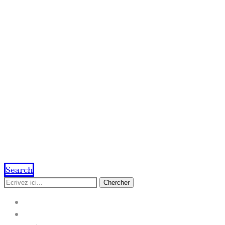
Search
Chercher
ACCUEIL
IMPRESSION EN LIGNE