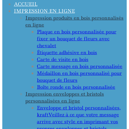
ACCUEIL
IMPRESSION EN LIGNE
Impression produits en bois personnalisés
en ligne
Plaque en bois personnalisée pour
fixer un bouquet de fleurs avec
chevalet
Étiquette adhésive en bois
Carte de visite en bois
Carte message en bois personnalisée
Médaillon en bois personnalisé pour
bouquet de fleurs
Boîte ronde en bois personnalisée
Impression enveloppes et bristols
personnalisées en ligne
Enveloppe et bristol personnalisées,
kraft
Veillez à ce que votre message
arrive avec style en imprimant vos
propres enveloppes et bristols