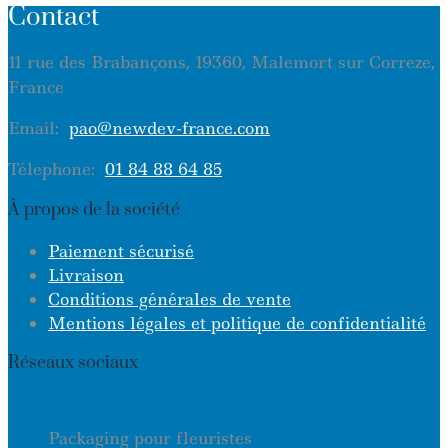
Contact
11 rue des Brabançons, 19360, Malemort sur Correze,
France
Email:
pao@newdev-france.com
Télephone:
01 84 88 64 85
À propos de la société
Paiement sécurisé
Livraison
Conditions générales de vente
Mentions légales et politique de confidentialité
Réseaux sociaux
Packaging pour fleuristes