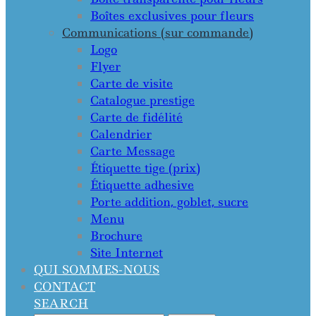
Boîtes exclusives pour fleurs
Communications (sur commande)
Logo
Flyer
Carte de visite
Catalogue prestige
Carte de fidélité
Calendrier
Carte Message
Étiquette tige (prix)
Étiquette adhesive
Porte addition, goblet, sucre
Menu
Brochure
Site Internet
QUI SOMMES-NOUS
CONTACT
SEARCH