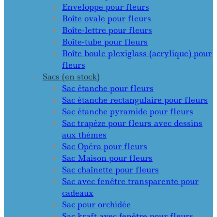
Enveloppe pour fleurs
Boîte ovale pour fleurs
Boîte-lettre pour fleurs
Boîte-tube pour fleurs
Boîte boule plexiglass (acrylique) pour
fleurs
Sacs (en stock)
Sac étanche pour fleurs
Sac étanche rectangulaire pour fleurs
Sac étanche pyramide pour fleurs
Sac trapèze pour fleurs avec dessins
aux thèmes
Sac Opéra pour fleurs
Sac Maison pour fleurs
Sac chaînette pour fleurs
Sac avec fenêtre transparente pour
cadeaux
Sac pour orchidée
Sac kraft avec fenêtre pour fleurs