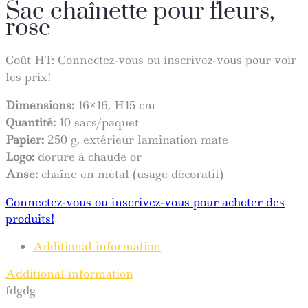
Sac chaînette pour fleurs,
rose
Coût HT:
Connectez-vous ou inscrivez-vous pour voir
les prix!
Dimensions:
16×16, H15 cm
Quantité
:
10 sacs/paquet
Papier:
250 g, extérieur lamination mate
Logo:
dorure à chaude or
Anse:
chaîne en métal (usage décoratif)
Connectez-vous ou inscrivez-vous pour acheter des
produits!
Additional information
Additional information
fdgdg