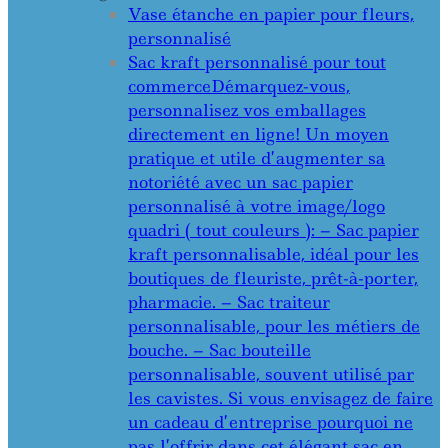
Vase étanche en papier pour fleurs,
personnalisé
Sac kraft personnalisé pour tout
commerce
Démarquez-vous,
personnalisez vos emballages
directement en ligne! Un moyen
pratique et utile d’augmenter sa
notoriété avec un sac papier
personnalisé à votre image/logo
quadri ( tout couleurs ): – Sac papier
kraft personnalisable, idéal pour les
boutiques de fleuriste, prêt-à-porter,
pharmacie. – Sac traiteur
personnalisable, pour les métiers de
bouche. – Sac bouteille
personnalisable, souvent utilisé par
les cavistes. Si vous envisagez de faire
un cadeau d’entreprise pourquoi ne
pas l’offrir dans cet élégant sac en