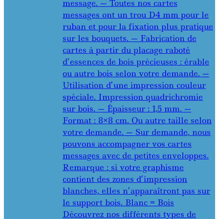
message. — Toutes nos cartes
messages ont un trou D4 mm pour le
ruban et pour la fixation plus pratique
sur les bouquets. — Fabrication de
cartes à partir du placage raboté
d’essences de bois précieuses : érable
ou autre bois selon votre demande. —
Utilisation d’une impression couleur
spéciale. Impression quadrichromie
sur bois. — Épaisseur : 1,5 mm. —
Format : 8×8 cm. Ou autre taille selon
votre demande. — Sur demande, nous
pouvons accompagner vos cartes
messages avec de petites enveloppes.
Remarque : si votre graphisme
contient des zones d’impression
blanches, elles n’apparaîtront pas sur
le support bois. Blanc = Bois
Découvrez nos différents types de