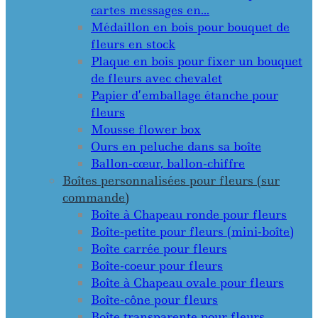
cartes messages en…
Médaillon en bois pour bouquet de
fleurs en stock
Plaque en bois pour fixer un bouquet
de fleurs avec chevalet
Papier d’emballage étanche pour
fleurs
Mousse flower box
Ours en peluche dans sa boîte
Ballon-cœur, ballon-chiffre
Boîtes personnalisées pour fleurs (sur
commande)
Boîte à Chapeau ronde pour fleurs
Boîte-petite pour fleurs (mini-boîte)
Boîte carrée pour fleurs
Boîte-coeur pour fleurs
Boîte à Chapeau ovale pour fleurs
Boîte-cône pour fleurs
Boîte transparente pour fleurs