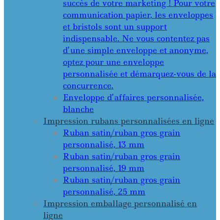
succès de votre marketing ! Pour votre
communication papier, les enveloppes
et bristols sont un support
indispensable. Ne vous contentez pas
d’une simple enveloppe et anonyme,
optez pour une enveloppe
personnalisée et démarquez-vous de la
concurrence.
Enveloppe d’affaires personnalisée,
blanche
Impression rubans personnalisées en ligne
Ruban satin/ruban gros grain
personnalisé, 13 mm
Ruban satin/ruban gros grain
personnalisé, 19 mm
Ruban satin/ruban gros grain
personnalisé, 25 mm
Impression emballage personnalisé en
ligne