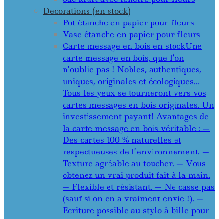
Decorations (en stock)
Pot étanche en papier pour fleurs
Vase étanche en papier pour fleurs
Carte message en bois en stock
Une
carte message en bois, que l’on
n’oublie pas ! Nobles, authentiques,
uniques, originales et écologiques…
Tous les yeux se tourneront vers vos
cartes messages en bois originales. Un
investissement payant! Avantages de
la carte message en bois véritable : —
Des cartes 100 % naturelles et
respectueuses de l’environnement. —
Texture agréable au toucher. — Vous
obtenez un vrai produit fait à la main.
— Flexible et résistant. — Ne casse pas
(sauf si on en a vraiment envie !). —
Ecriture possible au stylo à bille pour