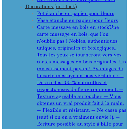
Decorations (en stock)
Pot étanche en papier pour fleurs
Vase étanche en papier pour fleurs
Carte message en bois en stock
Une
carte message en bois, que l’on
n’oublie pas ! Nobles, authentiques,
uniques, originales et écologiques…
Tous les yeux se tourneront vers vos
cartes messages en bois originales. Un
investissement payant! Avantages de
la carte message en bois véritable : —
Des cartes 100 % naturelles et
respectueuses de l’environnement. —
Texture agréable au toucher. — Vous
obtenez un vrai produit fait à la main.
— Flexible et résistant. — Ne casse pas
(sauf si on en a vraiment envie !). —
Ecriture possible au stylo à bille pour