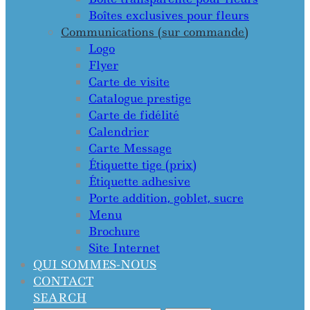
Boîtes exclusives pour fleurs
Communications (sur commande)
Logo
Flyer
Carte de visite
Catalogue prestige
Carte de fidélité
Calendrier
Carte Message
Étiquette tige (prix)
Étiquette adhesive
Porte addition, goblet, sucre
Menu
Brochure
Site Internet
QUI SOMMES-NOUS
CONTACT
SEARCH