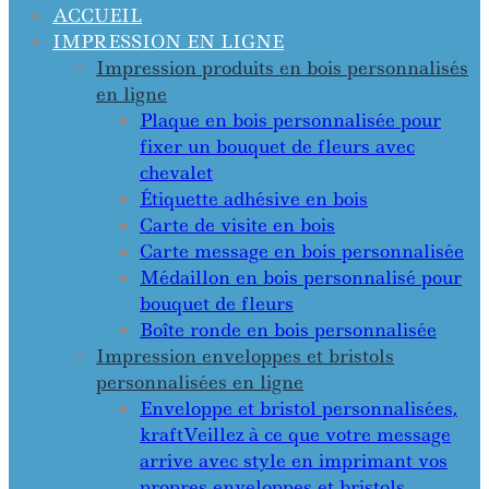
ACCUEIL
IMPRESSION EN LIGNE
Impression produits en bois personnalisés
en ligne
Plaque en bois personnalisée pour
fixer un bouquet de fleurs avec
chevalet
Étiquette adhésive en bois
Carte de visite en bois
Carte message en bois personnalisée
Médaillon en bois personnalisé pour
bouquet de fleurs
Boîte ronde en bois personnalisée
Impression enveloppes et bristols
personnalisées en ligne
Enveloppe et bristol personnalisées,
kraft
Veillez à ce que votre message
arrive avec style en imprimant vos
propres enveloppes et bristols