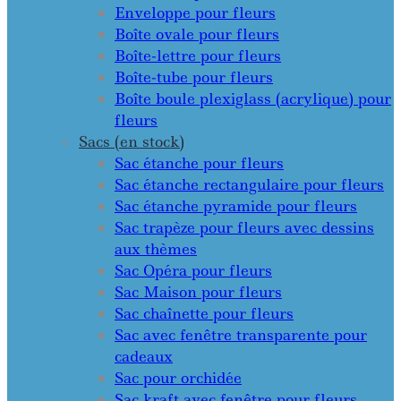
Enveloppe pour fleurs
Boîte ovale pour fleurs
Boîte-lettre pour fleurs
Boîte-tube pour fleurs
Boîte boule plexiglass (acrylique) pour
fleurs
Sacs (en stock)
Sac étanche pour fleurs
Sac étanche rectangulaire pour fleurs
Sac étanche pyramide pour fleurs
Sac trapèze pour fleurs avec dessins
aux thèmes
Sac Opéra pour fleurs
Sac Maison pour fleurs
Sac chaînette pour fleurs
Sac avec fenêtre transparente pour
cadeaux
Sac pour orchidée
Sac kraft avec fenêtre pour fleurs