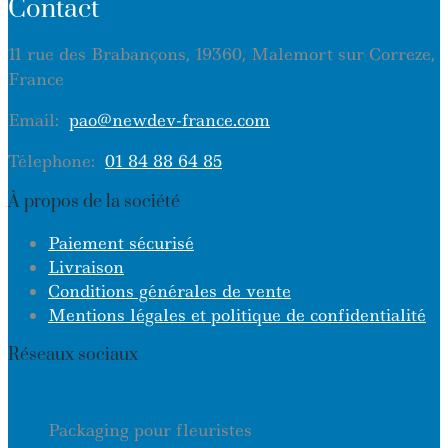
Contact
11 rue des Brabançons, 19360, Malemort sur Correze,
France
Email:
pao@newdev-france.com
Télephone:
01 84 88 64 85
À propos de la société
Paiement sécurisé
Livraison
Conditions générales de vente
Mentions légales et politique de confidentialité
Réseaux sociaux
Packaging pour fleuristes