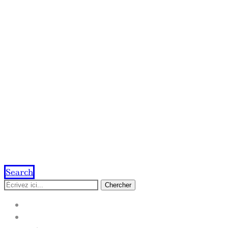
Search
Chercher
ACCUEIL
IMPRESSION EN LIGNE