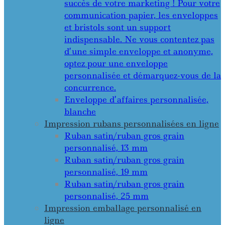
succès de votre marketing ! Pour votre
communication papier, les enveloppes
et bristols sont un support
indispensable. Ne vous contentez pas
d’une simple enveloppe et anonyme,
optez pour une enveloppe
personnalisée et démarquez-vous de la
concurrence.
Enveloppe d’affaires personnalisée,
blanche
Impression rubans personnalisées en ligne
Ruban satin/ruban gros grain
personnalisé, 13 mm
Ruban satin/ruban gros grain
personnalisé, 19 mm
Ruban satin/ruban gros grain
personnalisé, 25 mm
Impression emballage personnalisé en
ligne