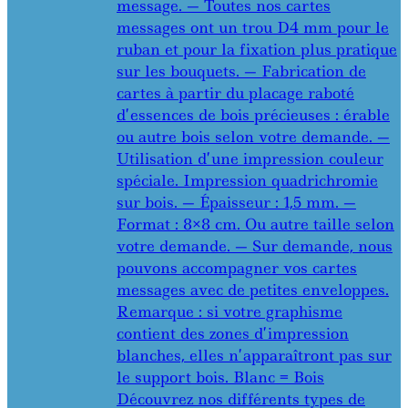
message. — Toutes nos cartes
messages ont un trou D4 mm pour le
ruban et pour la fixation plus pratique
sur les bouquets. — Fabrication de
cartes à partir du placage raboté
d’essences de bois précieuses : érable
ou autre bois selon votre demande. —
Utilisation d’une impression couleur
spéciale. Impression quadrichromie
sur bois. — Épaisseur : 1,5 mm. —
Format : 8×8 cm. Ou autre taille selon
votre demande. — Sur demande, nous
pouvons accompagner vos cartes
messages avec de petites enveloppes.
Remarque : si votre graphisme
contient des zones d’impression
blanches, elles n’apparaîtront pas sur
le support bois. Blanc = Bois
Découvrez nos différents types de