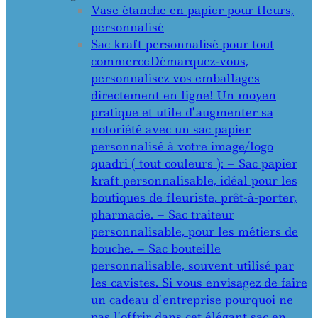
Vase étanche en papier pour fleurs,
personnalisé
Sac kraft personnalisé pour tout
commerce
Démarquez-vous,
personnalisez vos emballages
directement en ligne! Un moyen
pratique et utile d’augmenter sa
notoriété avec un sac papier
personnalisé à votre image/logo
quadri ( tout couleurs ): – Sac papier
kraft personnalisable, idéal pour les
boutiques de fleuriste, prêt-à-porter,
pharmacie. – Sac traiteur
personnalisable, pour les métiers de
bouche. – Sac bouteille
personnalisable, souvent utilisé par
les cavistes. Si vous envisagez de faire
un cadeau d’entreprise pourquoi ne
pas l’offrir dans cet élégant sac en