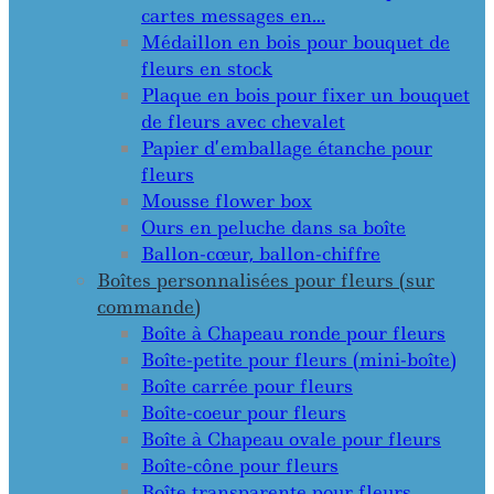
cartes messages en…
Médaillon en bois pour bouquet de
fleurs en stock
Plaque en bois pour fixer un bouquet
de fleurs avec chevalet
Papier d’emballage étanche pour
fleurs
Mousse flower box
Ours en peluche dans sa boîte
Ballon-cœur, ballon-chiffre
Boîtes personnalisées pour fleurs (sur
commande)
Boîte à Chapeau ronde pour fleurs
Boîte-petite pour fleurs (mini-boîte)
Boîte carrée pour fleurs
Boîte-coeur pour fleurs
Boîte à Chapeau ovale pour fleurs
Boîte-cône pour fleurs
Boîte transparente pour fleurs