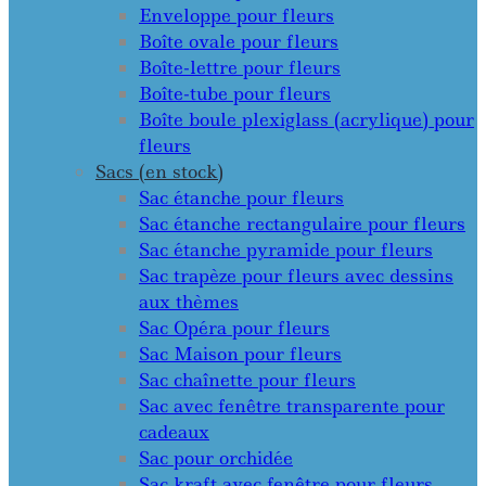
Enveloppe pour fleurs
Boîte ovale pour fleurs
Boîte-lettre pour fleurs
Boîte-tube pour fleurs
Boîte boule plexiglass (acrylique) pour
fleurs
Sacs (en stock)
Sac étanche pour fleurs
Sac étanche rectangulaire pour fleurs
Sac étanche pyramide pour fleurs
Sac trapèze pour fleurs avec dessins
aux thèmes
Sac Opéra pour fleurs
Sac Maison pour fleurs
Sac chaînette pour fleurs
Sac avec fenêtre transparente pour
cadeaux
Sac pour orchidée
Sac kraft avec fenêtre pour fleurs