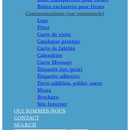
Boîtes exclusives pour fleurs
Communications (sur commande)
Logo
Flyer
Carte de visite
Catalogue prestige
Carte de fidélité
Calendrier
Carte Message
Étiquette tige (prix)
Étiquette adhesive
Porte addition, goblet, sucre
Menu
Brochure
Site Internet
QUI SOMMES-NOUS
CONTACT
SEARCH