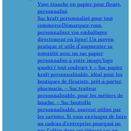
Vase étanche en papier pour fleurs,
personnalisé
Sac kraft personnalisé pour tout
commerce
Démarquez-vous,
personnalisez vos emballages
directement en ligne! Un moyen
pratique et utile d’augmenter sa
notoriété avec un sac papier
personnalisé à votre image/logo
quadri ( tout couleurs ): – Sac papier
kraft personnalisable, idéal pour les
boutiques de fleuriste, prêt-à-porter,
pharmacie. – Sac traiteur
personnalisable, pour les métiers de
bouche. – Sac bouteille
personnalisable, souvent utilisé par
les cavistes. Si vous envisagez de faire
un cadeau d’entreprise pourquoi ne
pas l’offrir dans cet élégant sac en