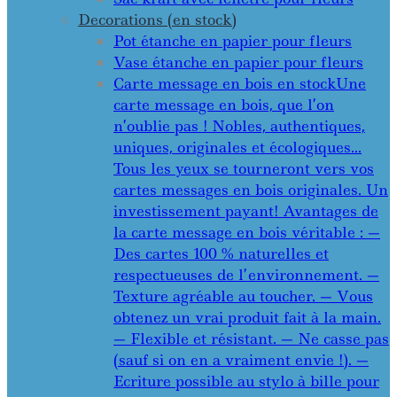
Decorations (en stock)
Pot étanche en papier pour fleurs
Vase étanche en papier pour fleurs
Carte message en bois en stock
Une
carte message en bois, que l’on
n’oublie pas ! Nobles, authentiques,
uniques, originales et écologiques…
Tous les yeux se tourneront vers vos
cartes messages en bois originales. Un
investissement payant! Avantages de
la carte message en bois véritable : —
Des cartes 100 % naturelles et
respectueuses de l’environnement. —
Texture agréable au toucher. — Vous
obtenez un vrai produit fait à la main.
— Flexible et résistant. — Ne casse pas
(sauf si on en a vraiment envie !). —
Ecriture possible au stylo à bille pour