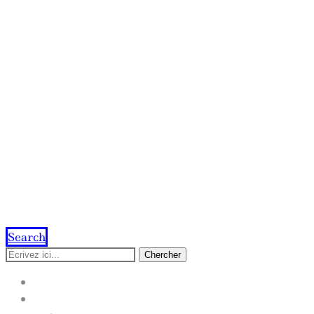
Search
Chercher
ACCUEIL
IMPRESSION EN LIGNE