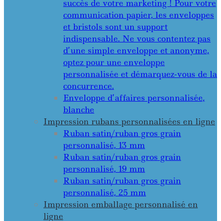
succès de votre marketing ! Pour votre
communication papier, les enveloppes
et bristols sont un support
indispensable. Ne vous contentez pas
d’une simple enveloppe et anonyme,
optez pour une enveloppe
personnalisée et démarquez-vous de la
concurrence.
Enveloppe d’affaires personnalisée,
blanche
Impression rubans personnalisées en ligne
Ruban satin/ruban gros grain
personnalisé, 13 mm
Ruban satin/ruban gros grain
personnalisé, 19 mm
Ruban satin/ruban gros grain
personnalisé, 25 mm
Impression emballage personnalisé en
ligne