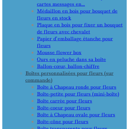
cartes messages en…
Médaillon en bois pour bouquet de
fleurs en stock
Plaque en bois pour fixer un bouquet
de fleurs avec chevalet
Papier d’emballage étanche pour
fleurs
Mousse flower box
Ours en peluche dans sa boîte
Ballon-cœur, ballon-chiffre
Boîtes personnalisées pour fleurs (sur
commande)
Boîte à Chapeau ronde pour fleurs
Boîte-petite pour fleurs (mini-boîte)
Boîte carrée pour fleurs
Boîte-coeur pour fleurs
Boîte à Chapeau ovale pour fleurs
Boîte-cône pour fleurs
Boîte transparente pour fleurs