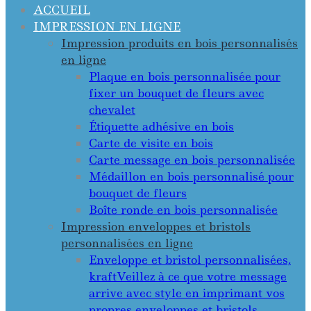
ACCUEIL
IMPRESSION EN LIGNE
Impression produits en bois personnalisés
en ligne
Plaque en bois personnalisée pour
fixer un bouquet de fleurs avec
chevalet
Étiquette adhésive en bois
Carte de visite en bois
Carte message en bois personnalisée
Médaillon en bois personnalisé pour
bouquet de fleurs
Boîte ronde en bois personnalisée
Impression enveloppes et bristols
personnalisées en ligne
Enveloppe et bristol personnalisées,
kraft
Veillez à ce que votre message
arrive avec style en imprimant vos
propres enveloppes et bristols