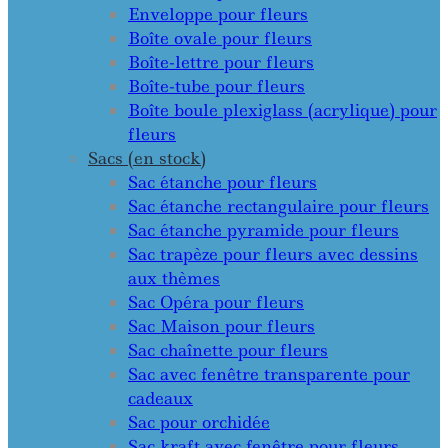
Enveloppe pour fleurs
Boîte ovale pour fleurs
Boîte-lettre pour fleurs
Boîte-tube pour fleurs
Boîte boule plexiglass (acrylique) pour
fleurs
Sacs (en stock)
Sac étanche pour fleurs
Sac étanche rectangulaire pour fleurs
Sac étanche pyramide pour fleurs
Sac trapèze pour fleurs avec dessins
aux thèmes
Sac Opéra pour fleurs
Sac Maison pour fleurs
Sac chaînette pour fleurs
Sac avec fenêtre transparente pour
cadeaux
Sac pour orchidée
Sac kraft avec fenêtre pour fleurs