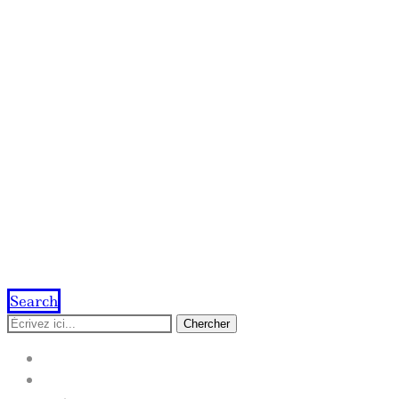
Search
Chercher
ACCUEIL
IMPRESSION EN LIGNE