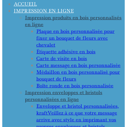
ACCUEIL
IMPRESSION EN LIGNE
Impression produits en bois personnalisés
en ligne
Plaque en bois personnalisée pour
fixer un bouquet de fleurs avec
chevalet
Étiquette adhésive en bois
Carte de visite en bois
Carte message en bois personnalisée
Médaillon en bois personnalisé pour
bouquet de fleurs
Boîte ronde en bois personnalisée
Impression enveloppes et bristols
personnalisées en ligne
Enveloppe et bristol personnalisées,
kraft
Veillez à ce que votre message
arrive avec style en imprimant vos
propres enveloppes et bristols