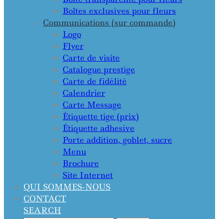
Boîtes exclusives pour fleurs
Communications (sur commande)
Logo
Flyer
Carte de visite
Catalogue prestige
Carte de fidélité
Calendrier
Carte Message
Étiquette tige (prix)
Étiquette adhesive
Porte addition, goblet, sucre
Menu
Brochure
Site Internet
QUI SOMMES-NOUS
CONTACT
SEARCH