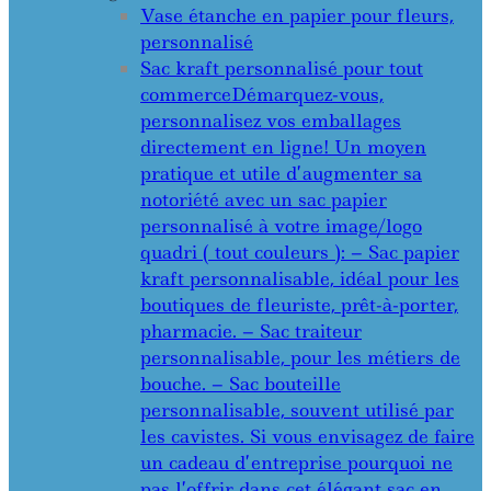
Vase étanche en papier pour fleurs,
personnalisé
Sac kraft personnalisé pour tout
commerce
Démarquez-vous,
personnalisez vos emballages
directement en ligne! Un moyen
pratique et utile d’augmenter sa
notoriété avec un sac papier
personnalisé à votre image/logo
quadri ( tout couleurs ): – Sac papier
kraft personnalisable, idéal pour les
boutiques de fleuriste, prêt-à-porter,
pharmacie. – Sac traiteur
personnalisable, pour les métiers de
bouche. – Sac bouteille
personnalisable, souvent utilisé par
les cavistes. Si vous envisagez de faire
un cadeau d’entreprise pourquoi ne
pas l’offrir dans cet élégant sac en