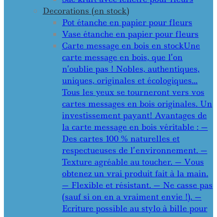
Decorations (en stock)
Pot étanche en papier pour fleurs
Vase étanche en papier pour fleurs
Carte message en bois en stock
Une
carte message en bois, que l’on
n’oublie pas ! Nobles, authentiques,
uniques, originales et écologiques…
Tous les yeux se tourneront vers vos
cartes messages en bois originales. Un
investissement payant! Avantages de
la carte message en bois véritable : —
Des cartes 100 % naturelles et
respectueuses de l’environnement. —
Texture agréable au toucher. — Vous
obtenez un vrai produit fait à la main.
— Flexible et résistant. — Ne casse pas
(sauf si on en a vraiment envie !). —
Ecriture possible au stylo à bille pour