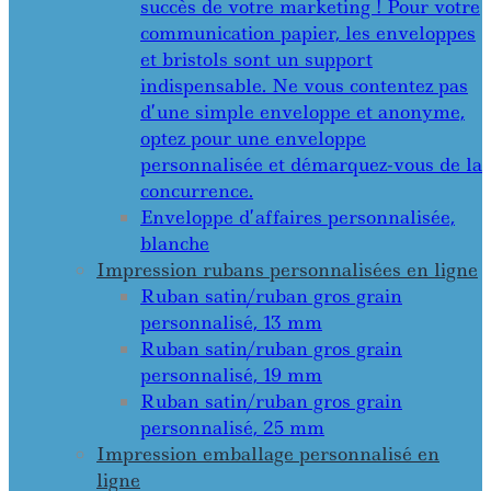
succès de votre marketing ! Pour votre
communication papier, les enveloppes
et bristols sont un support
indispensable. Ne vous contentez pas
d’une simple enveloppe et anonyme,
optez pour une enveloppe
personnalisée et démarquez-vous de la
concurrence.
Enveloppe d’affaires personnalisée,
blanche
Impression rubans personnalisées en ligne
Ruban satin/ruban gros grain
personnalisé, 13 mm
Ruban satin/ruban gros grain
personnalisé, 19 mm
Ruban satin/ruban gros grain
personnalisé, 25 mm
Impression emballage personnalisé en
ligne