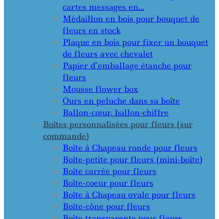
cartes messages en…
Médaillon en bois pour bouquet de
fleurs en stock
Plaque en bois pour fixer un bouquet
de fleurs avec chevalet
Papier d’emballage étanche pour
fleurs
Mousse flower box
Ours en peluche dans sa boîte
Ballon-cœur, ballon-chiffre
Boîtes personnalisées pour fleurs (sur
commande)
Boîte à Chapeau ronde pour fleurs
Boîte-petite pour fleurs (mini-boîte)
Boîte carrée pour fleurs
Boîte-coeur pour fleurs
Boîte à Chapeau ovale pour fleurs
Boîte-cône pour fleurs
Boîte transparente pour fleurs