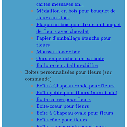
cartes messages en…
Médaillon en bois pour bouquet de
fleurs en stock
Plaque en bois pour fixer un bouquet
de fleurs avec chevalet
Papier d’emballage étanche pour
fleurs
Mousse flower box
Ours en peluche dans sa boîte
Ballon-cœur, ballon-chiffre
Boîtes personnalisées pour fleurs (sur
commande)
Boîte à Chapeau ronde pour fleurs
Boîte-petite pour fleurs (mini-boîte)
Boîte carrée pour fleurs
Boîte-coeur pour fleurs
Boîte à Chapeau ovale pour fleurs
Boîte-cône pour fleurs
Boîte transparente pour fleurs