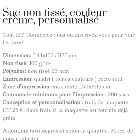
Sac non tissé, couleur
crème, personnalisé
Coût HT:
Connectez-vous ou inscrivez-vous pour voir
les prix!
Dimension:
L44xl22xH35 cm
Non tissé:
100 g/m²
Poignées:
non tissé 25 mm
Impression:
quadri ( toutes couleurs ) recto seul
Zone d’impression:
maximale L30xH15 cm
Commande minimum pour l’impression :
200 sacs
Conception et personnalisation :
frais de maquette
HT 25 €. Sans frais si la maquette est fournie déjà
prête
Attention
: tarif dégressif selon la quantité. Merci de
nous contacter