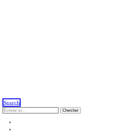
Search
Chercher
ACCUEIL
IMPRESSION EN LIGNE