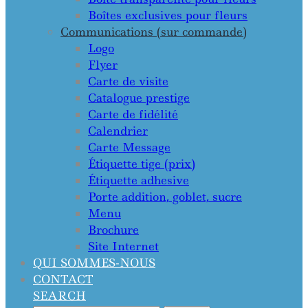
Boîtes exclusives pour fleurs
Communications (sur commande)
Logo
Flyer
Carte de visite
Catalogue prestige
Carte de fidélité
Calendrier
Carte Message
Étiquette tige (prix)
Étiquette adhesive
Porte addition, goblet, sucre
Menu
Brochure
Site Internet
QUI SOMMES-NOUS
CONTACT
SEARCH