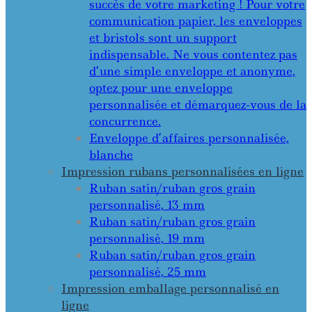
succès de votre marketing ! Pour votre
communication papier, les enveloppes
et bristols sont un support
indispensable. Ne vous contentez pas
d’une simple enveloppe et anonyme,
optez pour une enveloppe
personnalisée et démarquez-vous de la
concurrence.
Enveloppe d’affaires personnalisée,
blanche
Impression rubans personnalisées en ligne
Ruban satin/ruban gros grain
personnalisé, 13 mm
Ruban satin/ruban gros grain
personnalisé, 19 mm
Ruban satin/ruban gros grain
personnalisé, 25 mm
Impression emballage personnalisé en
ligne