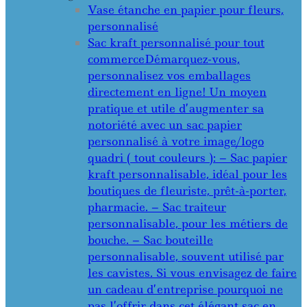
Vase étanche en papier pour fleurs,
personnalisé
Sac kraft personnalisé pour tout
commerce
Démarquez-vous,
personnalisez vos emballages
directement en ligne! Un moyen
pratique et utile d’augmenter sa
notoriété avec un sac papier
personnalisé à votre image/logo
quadri ( tout couleurs ): – Sac papier
kraft personnalisable, idéal pour les
boutiques de fleuriste, prêt-à-porter,
pharmacie. – Sac traiteur
personnalisable, pour les métiers de
bouche. – Sac bouteille
personnalisable, souvent utilisé par
les cavistes. Si vous envisagez de faire
un cadeau d’entreprise pourquoi ne
pas l’offrir dans cet élégant sac en