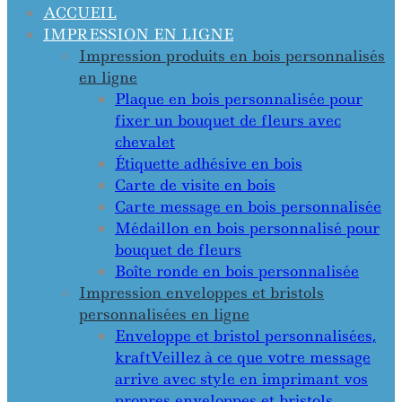
ACCUEIL
IMPRESSION EN LIGNE
Impression produits en bois personnalisés
en ligne
Plaque en bois personnalisée pour
fixer un bouquet de fleurs avec
chevalet
Étiquette adhésive en bois
Carte de visite en bois
Carte message en bois personnalisée
Médaillon en bois personnalisé pour
bouquet de fleurs
Boîte ronde en bois personnalisée
Impression enveloppes et bristols
personnalisées en ligne
Enveloppe et bristol personnalisées,
kraft
Veillez à ce que votre message
arrive avec style en imprimant vos
propres enveloppes et bristols