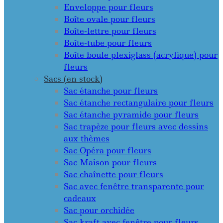
Enveloppe pour fleurs
Boîte ovale pour fleurs
Boîte-lettre pour fleurs
Boîte-tube pour fleurs
Boîte boule plexiglass (acrylique) pour
fleurs
Sacs (en stock)
Sac étanche pour fleurs
Sac étanche rectangulaire pour fleurs
Sac étanche pyramide pour fleurs
Sac trapèze pour fleurs avec dessins
aux thèmes
Sac Opéra pour fleurs
Sac Maison pour fleurs
Sac chaînette pour fleurs
Sac avec fenêtre transparente pour
cadeaux
Sac pour orchidée
Sac kraft avec fenêtre pour fleurs