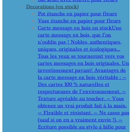
Decorations (en stock)
Pot étanche en papier pour fleurs
Vase étanche en papier pour fleurs
Carte message en bois en stock
Une
carte message en bois, que l’on
n’oublie pas ! Nobles, authentiques,
uniques, originales et écologiques…
Tous les yeux se tourneront vers vos
cartes messages en bois originales. Un
investissement payant! Avantages de
la carte message en bois véritable : —
Des cartes 100 % naturelles et
respectueuses de l’environnement. —
Texture agréable au toucher. — Vous
obtenez un vrai produit fait à la main.
— Flexible et résistant. — Ne casse pas
(sauf si on en a vraiment envie !). —
Ecriture possible au stylo à bille pour