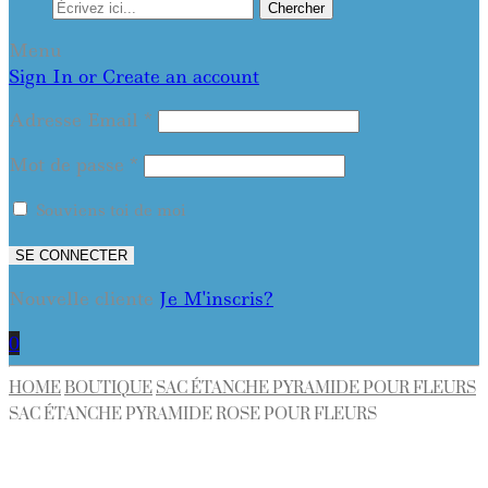
Chercher
Menu
Sign In or Create an account
Adresse Email
*
Mot de passe
*
Souviens toi de moi
SE CONNECTER
Nouvelle cliente
Je M'inscris?
0
HOME
BOUTIQUE
SAC ÉTANCHE PYRAMIDE POUR FLEURS
SAC ÉTANCHE PYRAMIDE ROSE POUR FLEURS