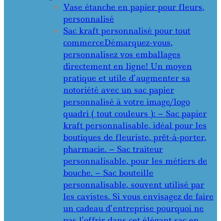
Vase étanche en papier pour fleurs,
personnalisé
Sac kraft personnalisé pour tout
commerce
Démarquez-vous,
personnalisez vos emballages
directement en ligne! Un moyen
pratique et utile d’augmenter sa
notoriété avec un sac papier
personnalisé à votre image/logo
quadri ( tout couleurs ): – Sac papier
kraft personnalisable, idéal pour les
boutiques de fleuriste, prêt-à-porter,
pharmacie. – Sac traiteur
personnalisable, pour les métiers de
bouche. – Sac bouteille
personnalisable, souvent utilisé par
les cavistes. Si vous envisagez de faire
un cadeau d’entreprise pourquoi ne
pas l’offrir dans cet élégant sac en