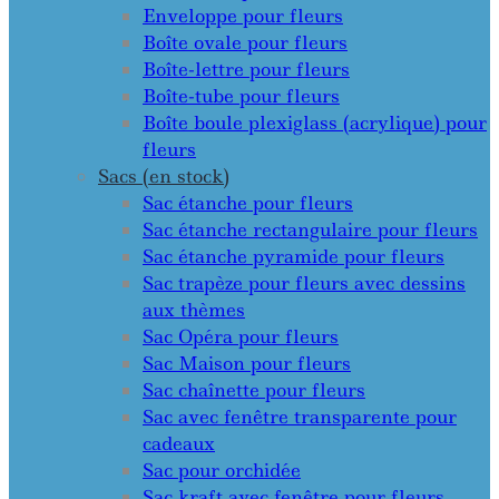
Enveloppe pour fleurs
Boîte ovale pour fleurs
Boîte-lettre pour fleurs
Boîte-tube pour fleurs
Boîte boule plexiglass (acrylique) pour
fleurs
Sacs (en stock)
Sac étanche pour fleurs
Sac étanche rectangulaire pour fleurs
Sac étanche pyramide pour fleurs
Sac trapèze pour fleurs avec dessins
aux thèmes
Sac Opéra pour fleurs
Sac Maison pour fleurs
Sac chaînette pour fleurs
Sac avec fenêtre transparente pour
cadeaux
Sac pour orchidée
Sac kraft avec fenêtre pour fleurs