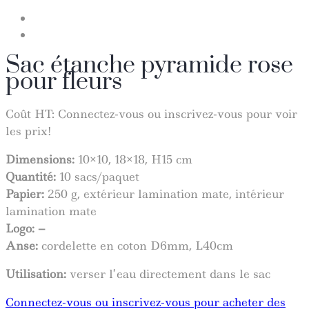
Sac étanche pyramide rose
pour fleurs
Coût HT:
Connectez-vous ou inscrivez-vous pour voir
les prix!
Dimensions:
10×10, 18×18, H15 cm
Quantité
:
10 sacs/paquet
Papier:
250 g, extérieur lamination
mate
, intérieur
lamination mate
Logo: –
Anse:
cordelette en coton D6mm, L40cm
Utilisation:
verser l’eau directement dans le sac
Connectez-vous ou inscrivez-vous pour acheter des