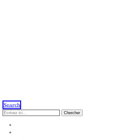
Search
Chercher
ACCUEIL
IMPRESSION EN LIGNE