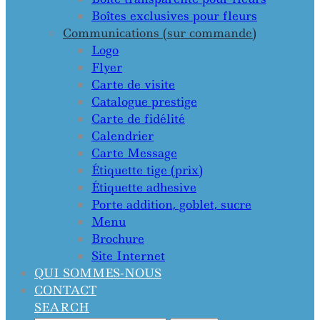
Boîtes exclusives pour fleurs
Communications (sur commande)
Logo
Flyer
Carte de visite
Catalogue prestige
Carte de fidélité
Calendrier
Carte Message
Étiquette tige (prix)
Étiquette adhesive
Porte addition, goblet, sucre
Menu
Brochure
Site Internet
QUI SOMMES-NOUS
CONTACT
SEARCH