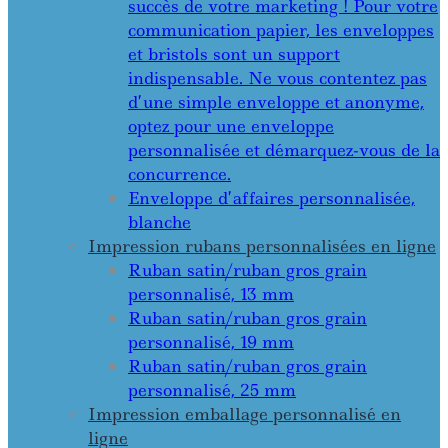
succès de votre marketing ! Pour votre
communication papier, les enveloppes
et bristols sont un support
indispensable. Ne vous contentez pas
d’une simple enveloppe et anonyme,
optez pour une enveloppe
personnalisée et démarquez-vous de la
concurrence.
Enveloppe d’affaires personnalisée,
blanche
Impression rubans personnalisées en ligne
Ruban satin/ruban gros grain
personnalisé, 13 mm
Ruban satin/ruban gros grain
personnalisé, 19 mm
Ruban satin/ruban gros grain
personnalisé, 25 mm
Impression emballage personnalisé en
ligne