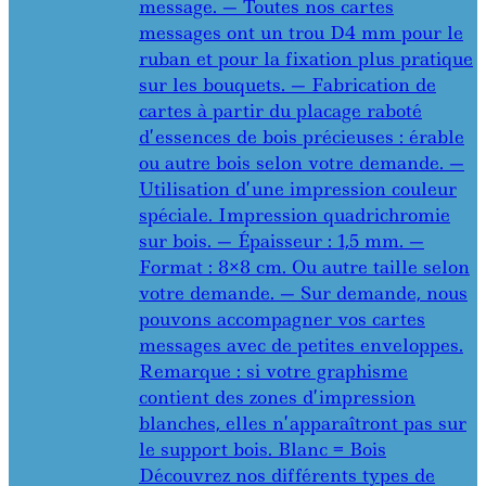
message. — Toutes nos cartes
messages ont un trou D4 mm pour le
ruban et pour la fixation plus pratique
sur les bouquets. — Fabrication de
cartes à partir du placage raboté
d’essences de bois précieuses : érable
ou autre bois selon votre demande. —
Utilisation d’une impression couleur
spéciale. Impression quadrichromie
sur bois. — Épaisseur : 1,5 mm. —
Format : 8×8 cm. Ou autre taille selon
votre demande. — Sur demande, nous
pouvons accompagner vos cartes
messages avec de petites enveloppes.
Remarque : si votre graphisme
contient des zones d’impression
blanches, elles n’apparaîtront pas sur
le support bois. Blanc = Bois
Découvrez nos différents types de