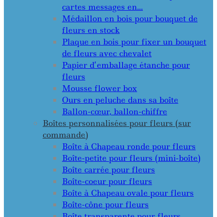
cartes messages en…
Médaillon en bois pour bouquet de
fleurs en stock
Plaque en bois pour fixer un bouquet
de fleurs avec chevalet
Papier d’emballage étanche pour
fleurs
Mousse flower box
Ours en peluche dans sa boîte
Ballon-cœur, ballon-chiffre
Boîtes personnalisées pour fleurs (sur
commande)
Boîte à Chapeau ronde pour fleurs
Boîte-petite pour fleurs (mini-boîte)
Boîte carrée pour fleurs
Boîte-coeur pour fleurs
Boîte à Chapeau ovale pour fleurs
Boîte-cône pour fleurs
Boîte transparente pour fleurs