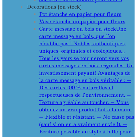
Decorations (en stock)
Pot étanche en papier pour fleurs
Vase étanche en papier pour fleurs
Carte message en bois en stock
Une
carte message en bois, que l’on
n’oublie pas ! Nobles, authentiques,
uniques, originales et écologiques…
Tous les yeux se tourneront vers vos
cartes messages en bois originales. Un
investissement payant! Avantages de
la carte message en bois véritable : —
Des cartes 100 % naturelles et
respectueuses de l’environnement. —
Texture agréable au toucher. — Vous
obtenez un vrai produit fait à la main.
— Flexible et résistant. — Ne casse pas
(sauf si on en a vraiment envie !). —
Ecriture possible au stylo à bille pour