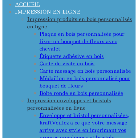
ACCUEIL
IMPRESSION EN LIGNE
Impression produits en bois personnalisés
en ligne
Plaque en bois personnalisée pour
fixer un bouquet de fleurs avec
chevalet
Étiquette adhésive en bois
Carte de visite en bois
Carte message en bois personnalisée
Médaillon en bois personnalisé pour
bouquet de fleurs
Boîte ronde en bois personnalisée
Impression enveloppes et bristols
personnalisées en ligne
Enveloppe et bristol personnalisées,
kraft
Veillez à ce que votre message
arrive avec style en imprimant vos
propres enveloppes et bristols