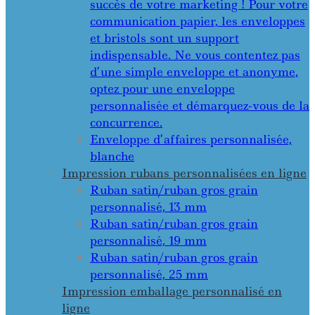
succès de votre marketing ! Pour votre
communication papier, les enveloppes
et bristols sont un support
indispensable. Ne vous contentez pas
d’une simple enveloppe et anonyme,
optez pour une enveloppe
personnalisée et démarquez-vous de la
concurrence.
Enveloppe d’affaires personnalisée,
blanche
Impression rubans personnalisées en ligne
Ruban satin/ruban gros grain
personnalisé, 13 mm
Ruban satin/ruban gros grain
personnalisé, 19 mm
Ruban satin/ruban gros grain
personnalisé, 25 mm
Impression emballage personnalisé en
ligne