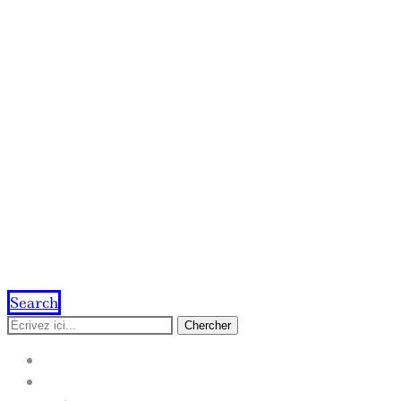
Search
Chercher
ACCUEIL
IMPRESSION EN LIGNE