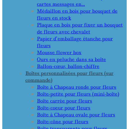
cartes messages en…
Médaillon en bois pour bouquet de
fleurs en stock
Plaque en bois pour fixer un bouquet
de fleurs avec chevalet
Papier d’emballage étanche pour
fleurs
Mousse flower box
Ours en peluche dans sa boîte
Ballon-cœur, ballon-chiffre
Boîtes personnalisées pour fleurs (sur
commande)
Boîte à Chapeau ronde pour fleurs
Boîte-petite pour fleurs (mini-boîte)
Boîte carrée pour fleurs
Boîte-coeur pour fleurs
Boîte à Chapeau ovale pour fleurs
Boîte-cône pour fleurs
Boîte transparente pour fleurs