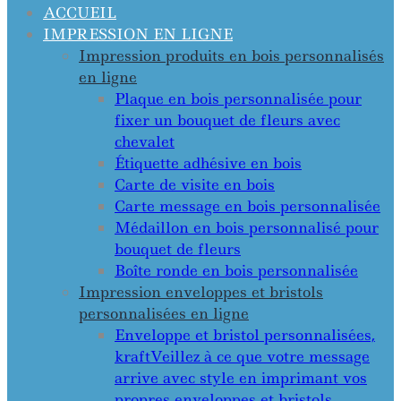
ACCUEIL
IMPRESSION EN LIGNE
Impression produits en bois personnalisés
en ligne
Plaque en bois personnalisée pour
fixer un bouquet de fleurs avec
chevalet
Étiquette adhésive en bois
Carte de visite en bois
Carte message en bois personnalisée
Médaillon en bois personnalisé pour
bouquet de fleurs
Boîte ronde en bois personnalisée
Impression enveloppes et bristols
personnalisées en ligne
Enveloppe et bristol personnalisées,
kraft
Veillez à ce que votre message
arrive avec style en imprimant vos
propres enveloppes et bristols