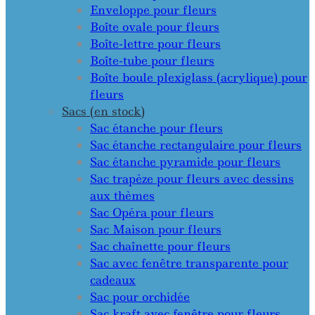
Enveloppe pour fleurs
Boîte ovale pour fleurs
Boîte-lettre pour fleurs
Boîte-tube pour fleurs
Boîte boule plexiglass (acrylique) pour
fleurs
Sacs (en stock)
Sac étanche pour fleurs
Sac étanche rectangulaire pour fleurs
Sac étanche pyramide pour fleurs
Sac trapèze pour fleurs avec dessins
aux thèmes
Sac Opéra pour fleurs
Sac Maison pour fleurs
Sac chaînette pour fleurs
Sac avec fenêtre transparente pour
cadeaux
Sac pour orchidée
Sac kraft avec fenêtre pour fleurs