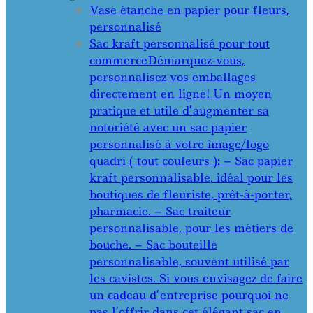
Vase étanche en papier pour fleurs,
personnalisé
Sac kraft personnalisé pour tout
commerce
Démarquez-vous,
personnalisez vos emballages
directement en ligne! Un moyen
pratique et utile d’augmenter sa
notoriété avec un sac papier
personnalisé à votre image/logo
quadri ( tout couleurs ): – Sac papier
kraft personnalisable, idéal pour les
boutiques de fleuriste, prêt-à-porter,
pharmacie. – Sac traiteur
personnalisable, pour les métiers de
bouche. – Sac bouteille
personnalisable, souvent utilisé par
les cavistes. Si vous envisagez de faire
un cadeau d’entreprise pourquoi ne
pas l’offrir dans cet élégant sac en