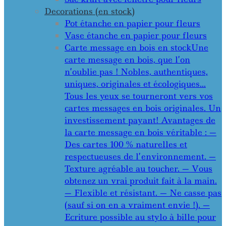
Decorations (en stock)
Pot étanche en papier pour fleurs
Vase étanche en papier pour fleurs
Carte message en bois en stock
Une
carte message en bois, que l’on
n’oublie pas ! Nobles, authentiques,
uniques, originales et écologiques…
Tous les yeux se tourneront vers vos
cartes messages en bois originales. Un
investissement payant! Avantages de
la carte message en bois véritable : —
Des cartes 100 % naturelles et
respectueuses de l’environnement. —
Texture agréable au toucher. — Vous
obtenez un vrai produit fait à la main.
— Flexible et résistant. — Ne casse pas
(sauf si on en a vraiment envie !). —
Ecriture possible au stylo à bille pour