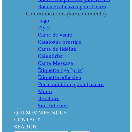
Boîtes exclusives pour fleurs
Communications (sur commande)
Logo
Flyer
Carte de visite
Catalogue prestige
Carte de fidélité
Calendrier
Carte Message
Étiquette tige (prix)
Étiquette adhesive
Porte addition, goblet, sucre
Menu
Brochure
Site Internet
QUI SOMMES-NOUS
CONTACT
SEARCH